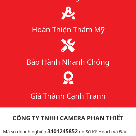
Hoàn Thiện Thẩm Mỹ
Bảo Hành Nhanh Chóng
Giá Thành Cạnh Tranh
CÔNG TY TNHH CAMERA PHAN THIẾT
3401245852
Mã số doanh nghiệp
do Sở Kế Hoạch và Đầu