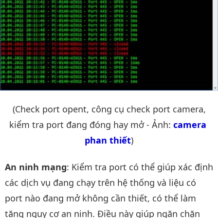
(Check port opent, công cụ check port camera,
kiểm tra port đang đóng hay mở - Ảnh:
camera 
phan thiết
)
An ninh mạng
: Kiểm tra port có thể giúp xác định
các dịch vụ đang chạy trên hệ thống và liệu có
port nào đang mở không cần thiết, có thể làm
tăng nguy cơ an ninh. Điều này giúp ngăn chặn