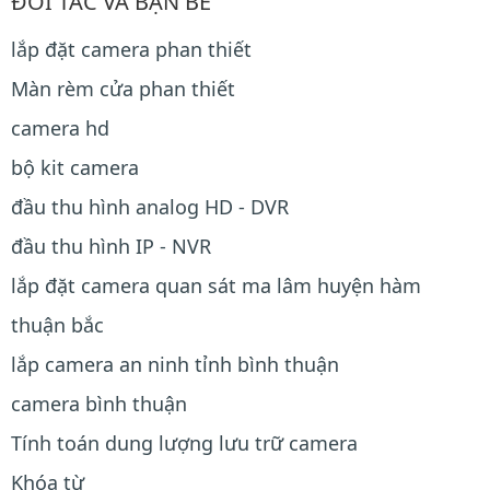
ĐỐI TÁC VÀ BẠN BÈ
lắp đặt camera phan thiết
Màn rèm cửa phan thiết
camera hd
bộ kit camera
đầu thu hình analog HD - DVR
đầu thu hình IP - NVR
lắp đặt camera quan sát ma lâm huyện hàm
thuận bắc
lắp camera an ninh tỉnh bình thuận
camera bình thuận
Tính toán dung lượng lưu trữ camera
Khóa từ