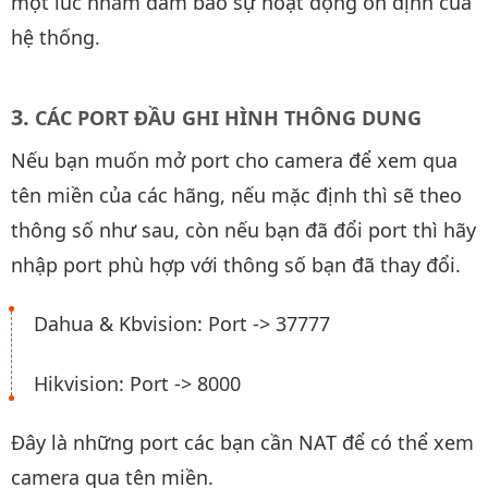
một lúc nhằm đảm bảo sự hoạt động ổn định của
hệ thống.
CÁC PORT ĐẦU GHI HÌNH THÔNG DUNG
Nếu bạn muốn mở port cho camera để xem qua
tên miền của các hãng, nếu mặc định thì sẽ theo
thông số như sau, còn nếu bạn đã đổi port thì hãy
nhập port phù hợp với thông số bạn đã thay đổi.
Dahua & Kbvision: Port -> 37777
Hikvision: Port -> 8000
Đây là những port các bạn cần NAT để có thể xem
camera qua tên miền.