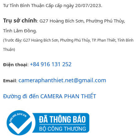
Tư Tỉnh Bình Thuận Cấp cấp ngày 20/07/2023.
Trụ sở chính
: G27 Hoàng Bích Sơn, Phường Phú Thủy,
Tỉnh Lâm Đồng.
(Trước đây: G27 Hoàng Bích Sơn, Phường Phú Thủy, TP. Phan Thiết, Tỉnh Bình
Thuận)
+84 916 131 252
Điện thoại
:
cameraphanthiet.net@gmail.com
Email
:
Đường đi đến CAMERA PHAN THIẾT