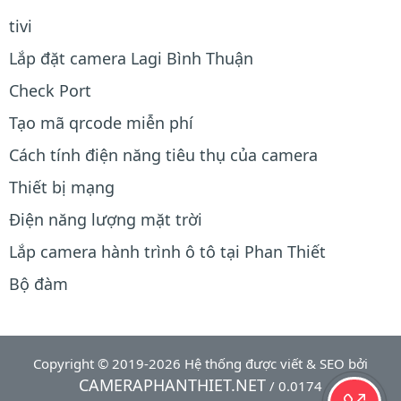
tivi
Lắp đặt camera Lagi Bình Thuận
Check Port
Tạo mã qrcode miễn phí
Cách tính điện năng tiêu thụ của camera
Thiết bị mạng
Điện năng lượng mặt trời
Lắp camera hành trình ô tô tại Phan Thiết
Bộ đàm
Copyright © 2019-2026 Hệ thống được viết & SEO bởi
CAMERAPHANTHIET.NET
/ 0.0174