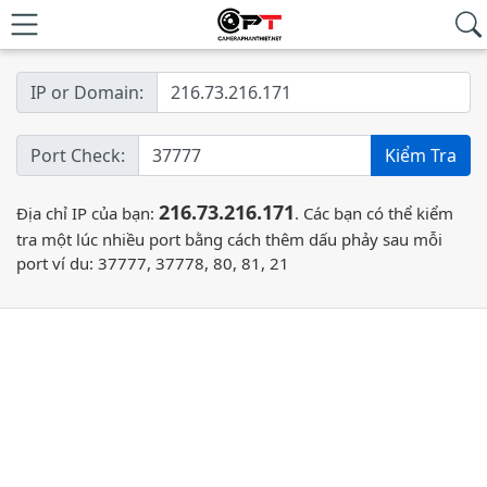
IP or Domain:
Port Check:
Kiểm Tra
216.73.216.171
Địa chỉ IP của bạn:
.
Các bạn có thể kiểm
tra một lúc nhiều port bằng cách thêm dấu phảy sau mỗi
port ví du: 37777, 37778, 80, 81, 21