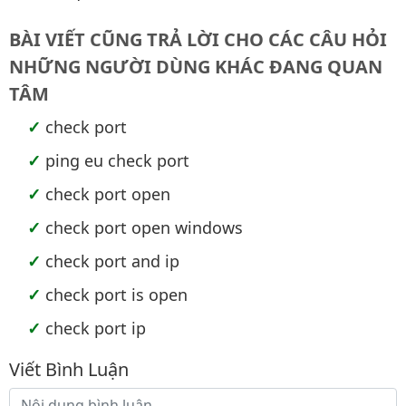
BÀI VIẾT CŨNG TRẢ LỜI CHO CÁC CÂU HỎI
NHỮNG NGƯỜI DÙNG KHÁC ĐANG QUAN
TÂM
check port
ping eu check port
check port open
check port open windows
check port and ip
check port is open
check port ip
Viết Bình Luận
Nội dung bình luận