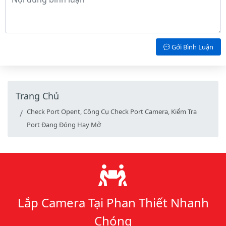
Gởi Bình Luận
Trang Chủ
Check Port Opent, Công Cụ Check Port Camera, Kiểm Tra
Port Đang Đóng Hay Mở
Lý do chọn chúng tôi
Lắp Camera Tại Phan Thiết Nhanh
Chóng