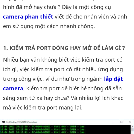
hình đã mở hay chưa ? Đây là một công cụ
camera phan thiết
viết để cho nhân viên và anh
em sử dụng một cách nhanh chóng.
KIỂM TRẢ PORT ĐÓNG HAY MỞ ĐỂ LÀM GÌ ?
Nhiều bạn vẫn không biết việc kiểm tra port có
ích gì, việc kiểm tra port có rất nhiều ứng dụng
trong công việc, ví dụ như trong ngành
lắp đặt 
camera
, kiểm tra port để biết hệ thống đã sẵn
sàng xem từ xa hay chưa? Và nhiều lợi ích khác
mà việc kiểm tra port mang lại.