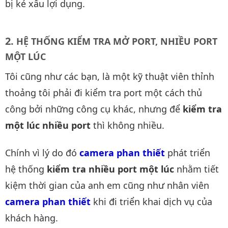
bị kẻ xấu lợi dụng.
HỆ THỐNG KIỂM TRA MỞ PORT, NHIỀU PORT
MỘT LÚC
Tôi cũng như các bạn, là một kỹ thuật viên thỉnh
thoảng tôi phải đi kiểm tra port một cách thủ
công bởi những công cụ khác, nhưng để
kiểm tra
một lúc nhiều port
thì không nhiều.
Chính vì lý do đó
camera phan thiết
phát triển
hệ thống
kiểm tra nhiều port một lúc
nhằm tiết
kiệm thời gian của anh em cũng như nhân viên
camera phan thiết
khi đi triển khai dịch vụ của
khách hàng.