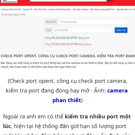
(Check port opent, công cụ check port camera,
kiểm tra port đang đóng hay mở - Ảnh:
camera 
phan thiết
)
Ngoài ra anh em có thể
kiểm tra nhiều port một
lúc
, hiện tại hệ thống đãn giớ hạn số lượng port