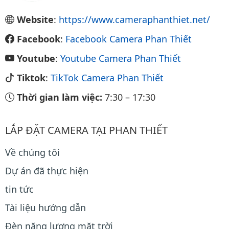
Website
:
https://www.cameraphanthiet.net/
Facebook
:
Facebook Camera Phan Thiết
Youtube
:
Youtube Camera Phan Thiết
Tiktok
:
TikTok Camera Phan Thiết
Thời gian làm việc:
7:30
–
17:30
LẮP ĐẶT CAMERA TẠI PHAN THIẾT
Về chúng tôi
Dự án đã thực hiện
tin tức
Tài liệu hướng dẫn
Đèn năng lượng mặt trời