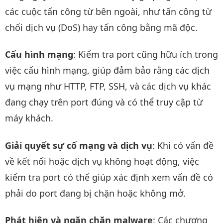
các cuộc tấn công từ bên ngoài, như tấn công từ
chối dịch vụ (DoS) hay tấn công bằng mã độc.
Cấu hình mạng
: Kiểm tra port cũng hữu ích trong
việc cấu hình mạng, giúp đảm bảo rằng các dịch
vụ mạng như HTTP, FTP, SSH, và các dịch vụ khác
đang chạy trên port đúng và có thể truy cập từ
máy khách.
Giải quyết sự cố mạng và dịch vụ
: Khi có vấn đề
về kết nối hoặc dịch vụ không hoạt động, việc
kiểm tra port có thể giúp xác định xem vấn đề có
phải do port đang bị chặn hoặc không mở.
Phát hiện và ngăn chặn malware
: Các chương