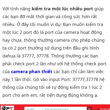
Với tính năng
kiểm tra một lúc nhiều port
giúp
các bạn đỡ mất thời gian và công sức hơn rất
nhiều. Ở đây tôi muốn ví dụ: Bạn muốn kiểm tra
một lúc 2 port đó là port của camera hoạt động
hay chưa, thông thường camera cho phép chúng
ta có 2 port thường sử dụng trên đầu ghi hình
dahua là 37777, 37778. Thông thường các bạn
phải check port 2 lần như với hệ thống check port
của
camera phan thiết
các bạn chỉ cần làm việc
này 1 lần thôi. Gõ vào input Port: 37777,37778 hệ
thống của chúng tôi sẽ tự động kiểm tra 1 lúc 2
port cho anh em, rất tiện dụng đúng không ạ.