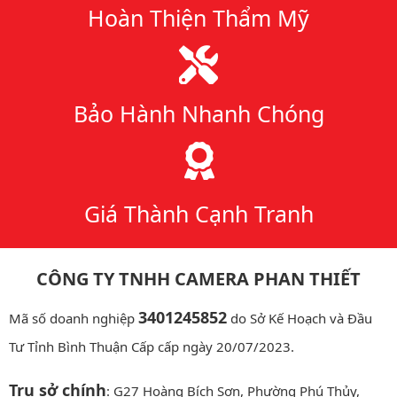
Hoàn Thiện Thẩm Mỹ
Bảo Hành Nhanh Chóng
Giá Thành Cạnh Tranh
CÔNG TY TNHH CAMERA PHAN THIẾT
3401245852
Mã số doanh nghiệp
do Sở Kế Hoạch và Đầu
Tư Tỉnh Bình Thuận Cấp cấp ngày 20/07/2023.
Trụ sở chính
: G27 Hoàng Bích Sơn, Phường Phú Thủy,