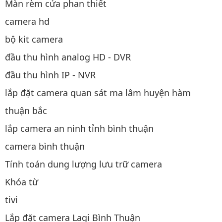
Màn rèm cửa phan thiết
camera hd
bộ kit camera
đầu thu hình analog HD - DVR
đầu thu hình IP - NVR
lắp đặt camera quan sát ma lâm huyện hàm
thuận bắc
lắp camera an ninh tỉnh bình thuận
camera bình thuận
Tính toán dung lượng lưu trữ camera
Khóa từ
tivi
Lắp đặt camera Lagi Bình Thuận