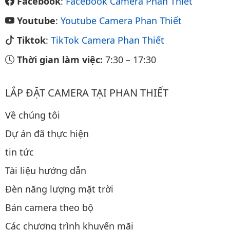
Facebook
:
Facebook Camera Phan Thiết
Youtube
:
Youtube Camera Phan Thiết
Tiktok
:
TikTok Camera Phan Thiết
Thời gian làm việc:
7:30
–
17:30
LẮP ĐẶT CAMERA TẠI PHAN THIẾT
Về chúng tôi
Dự án đã thực hiện
tin tức
Tài liệu hướng dẫn
Đèn năng lượng mặt trời
Bán camera theo bộ
Các chương trình khuyến mãi