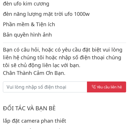
đèn ufo kim cương
đèn năng lượng mặt trời ufo 1000w
Phần mềm & Tiện ích
Bản quyền hình ảnh
Bạn có câu hỏi, hoặc có yêu cầu đặt biệt vui lòng
liên hệ chúng tôi hoặc nhập số điện thoại chúng
tôi sẽ chủ động liên lạc với bạn.
Chân Thành Cảm Ơn Bạn.
Yêu cầu liên hệ
ĐỐI TÁC VÀ BẠN BÈ
lắp đặt camera phan thiết