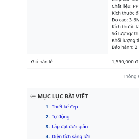
Chất liệu: PP
Kích thước 
Độ cao: 3-6
Kích thước 
Số lượng/ th
Khối lượng t
Bảo hành: 2
Giá bán lẻ
1,550,000 đ
Thông s
MỤC LỤC BÀI VIẾT
Thiết kế đẹp
Tự động
Lắp đặt đơn giản
Diện tích sáng lớn