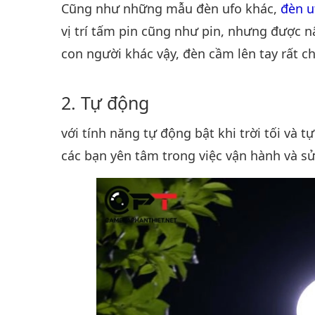
Cũng như những mẫu đèn ufo khác,
đèn u
vị trí tấm pin cũng như pin, nhưng được nâ
con người khác vậy, đèn cầm lên tay rất c
Tự động
với tính năng tự động bật khi trời tối và t
các bạn yên tâm trong việc vận hành và s