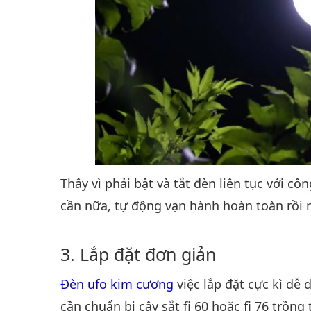
Thây vì phải bật và tắt đèn liên tục với c
cần nữa, tự động vạn hành hoàn toàn rồi 
Lắp đặt đơn giản
Đèn ufo kim cương
việc lắp đặt cực kì dễ 
cần chuẩn bị cây sắt fi 60 hoặc fi 76 trồn