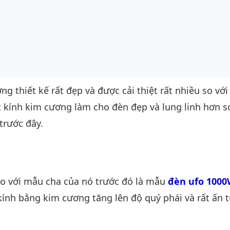
 thiết kế rất đẹp và được cải thiệt rất nhiều so với
t kính kim cương làm cho đèn đẹp và lung linh hơn s
trước đây.
so với mẫu cha của nó trước đó là mẫu
đèn ufo 100
 kính bằng kim cương tăng lên độ quý phái và rất ấn 