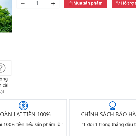
Mua sản phẩm
Hỗ trợ 
ớng
 cài
ặt
OÀN LẠI TIỀN 100%
CHÍNH SÁCH BẢO H
ại 100% tiền nếu sản phẩm lỗi"
"1 đổi 1 trong tháng đầu t