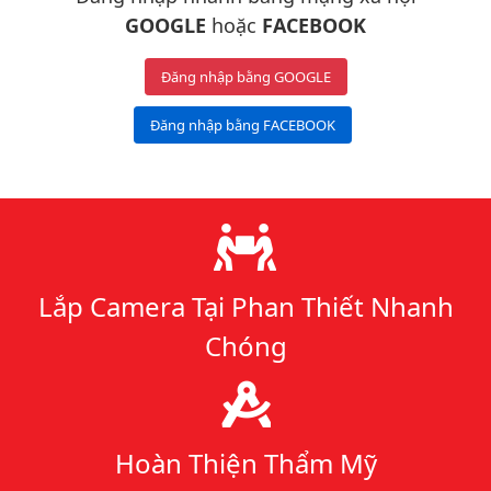
GOOGLE
hoặc
FACEBOOK
Đăng nhập bằng GOOGLE
Đăng nhập bằng FACEBOOK
Lý do chọn chúng tôi
Lắp Camera Tại Phan Thiết Nhanh
Chóng
Hoàn Thiện Thẩm Mỹ