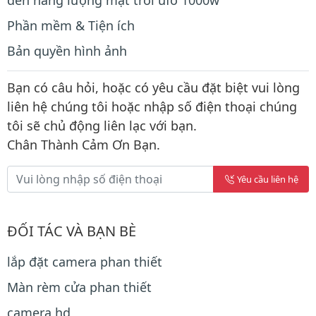
đèn năng lượng mặt trời ufo 1000w
Phần mềm & Tiện ích
Bản quyền hình ảnh
Bạn có câu hỏi, hoặc có yêu cầu đặt biệt vui lòng
liên hệ chúng tôi hoặc nhập số điện thoại chúng
tôi sẽ chủ động liên lạc với bạn.
Chân Thành Cảm Ơn Bạn.
Yêu cầu liên hệ
ĐỐI TÁC VÀ BẠN BÈ
lắp đặt camera phan thiết
Màn rèm cửa phan thiết
camera hd