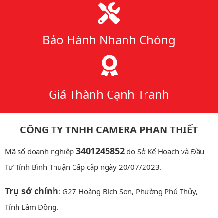
Bảo Hành Nhanh Chóng
Giá Thành Cạnh Tranh
CÔNG TY TNHH CAMERA PHAN THIẾT
3401245852
Mã số doanh nghiệp
do Sở Kế Hoạch và Đầu
Tư Tỉnh Bình Thuận Cấp cấp ngày 20/07/2023.
Trụ sở chính
: G27 Hoàng Bích Sơn, Phường Phú Thủy,
Tỉnh Lâm Đồng.