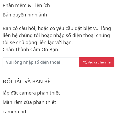
Phần mềm & Tiện ích
Bản quyền hình ảnh
Bạn có câu hỏi, hoặc có yêu cầu đặt biệt vui lòng
liên hệ chúng tôi hoặc nhập số điện thoại chúng
tôi sẽ chủ động liên lạc với bạn.
Chân Thành Cảm Ơn Bạn.
Yêu cầu liên hệ
ĐỐI TÁC VÀ BẠN BÈ
lắp đặt camera phan thiết
Màn rèm cửa phan thiết
camera hd