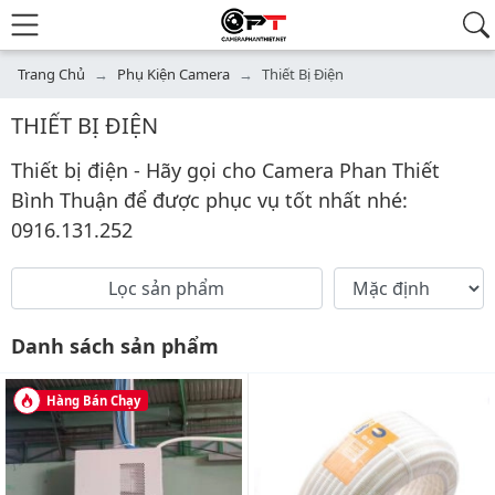
Trang Chủ
Phụ Kiện Camera
Thiết Bị Điện
THIẾT BỊ ĐIỆN
Thiết bị điện - Hãy gọi cho Camera Phan Thiết
Bình Thuận để được phục vụ tốt nhất nhé:
0916.131.252
Sắp xếp
Lọc sản phẩm
Áp dụng
Danh sách sản phẩm
Hàng Bán Chạy