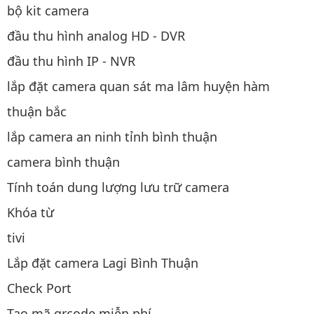
bộ kit camera
đầu thu hình analog HD - DVR
đầu thu hình IP - NVR
lắp đặt camera quan sát ma lâm huyện hàm
thuận bắc
lắp camera an ninh tỉnh bình thuận
camera bình thuận
Tính toán dung lượng lưu trữ camera
Khóa từ
tivi
Lắp đặt camera Lagi Bình Thuận
Check Port
Tạo mã qrcode miễn phí