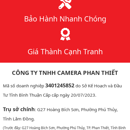
Bảo Hành Nhanh Chóng
Giá Thành Cạnh Tranh
CÔNG TY TNHH CAMERA PHAN THIẾT
3401245852
Mã số doanh nghiệp
do Sở Kế Hoạch và Đầu
Tư Tỉnh Bình Thuận Cấp cấp ngày 20/07/2023.
Trụ sở chính
: G27 Hoàng Bích Sơn, Phường Phú Thủy,
Tỉnh Lâm Đồng.
(Trước đây: G27 Hoàng Bích Sơn, Phường Phú Thủy, TP. Phan Thiết, Tỉnh Bình