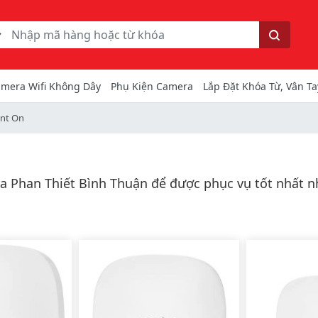
ếm
Tìm kiếm
mera Wifi Không Dây
Phụ Kiện Camera
Lắp Đặt Khóa Từ, Vân Ta
ant On
ra Phan Thiết Bình Thuận để được phục vụ tốt nhất n