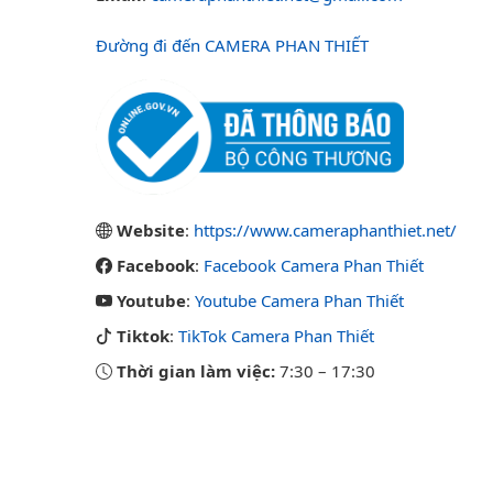
Đường đi đến CAMERA PHAN THIẾT
Website
:
https://www.cameraphanthiet.net/
Facebook
:
Facebook Camera Phan Thiết
Youtube
:
Youtube Camera Phan Thiết
Tiktok
:
TikTok Camera Phan Thiết
Thời gian làm việc:
7:30
–
17:30