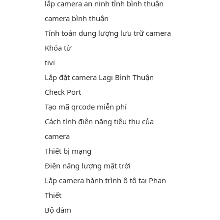
lắp camera an ninh tỉnh bình thuận
camera bình thuận
Tính toán dung lượng lưu trữ camera
Khóa từ
tivi
Lắp đặt camera Lagi Bình Thuận
Check Port
Tạo mã qrcode miễn phí
Cách tính điện năng tiêu thụ của
camera
Thiết bị mạng
Điện năng lượng mặt trời
Lắp camera hành trình ô tô tại Phan
Thiết
Bộ đàm