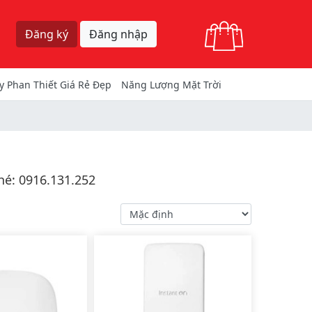
Giỏ hàng
Đăng ký
Đăng nhập
y Phan Thiết Giá Rẻ Đẹp
Năng Lượng Mặt Trời
hé: 0916.131.252
Sắp xếp
Áp dụng