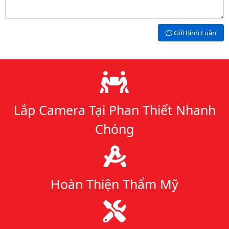
Gởi Bình Luận
Lý do chọn chúng tôi
Lắp Camera Tại Phan Thiết Nhanh
Chóng
Hoàn Thiện Thẩm Mỹ