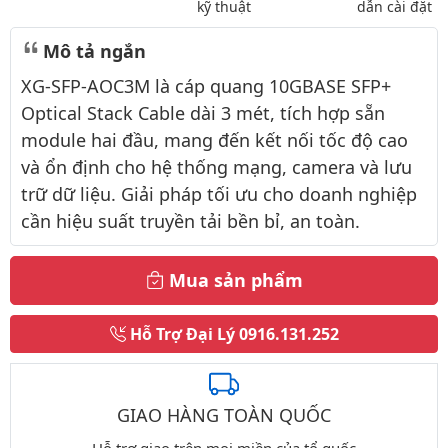
kỹ thuật
dẫn cài đặt
Mô tả ngắn
XG-SFP-AOC3M là cáp quang 10GBASE SFP+
Optical Stack Cable dài 3 mét, tích hợp sẵn
module hai đầu, mang đến kết nối tốc độ cao
và ổn định cho hệ thống mạng, camera và lưu
trữ dữ liệu. Giải pháp tối ưu cho doanh nghiệp
cần hiệu suất truyền tải bền bỉ, an toàn.
Mua sản phẩm
Hỗ Trợ Đại Lý
0916.131.252
GIAO HÀNG TOÀN QUỐC