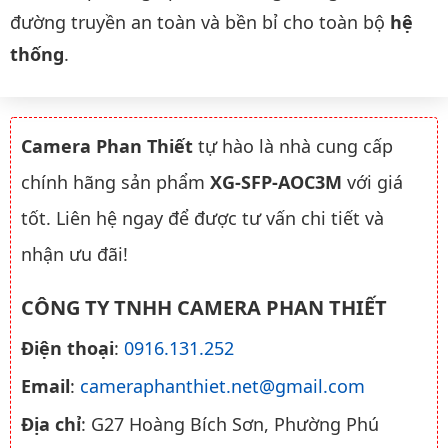
đường truyền an toàn và bền bỉ cho toàn bộ
hệ
thống
.
Camera Phan Thiết
tự hào là nhà cung cấp
chính hãng sản phẩm
XG-SFP-AOC3M
với giá
tốt. Liên hệ ngay để được tư vấn chi tiết và
nhận ưu đãi!
CÔNG TY TNHH CAMERA PHAN THIẾT
Điện thoại
:
0916.131.252
Email
:
cameraphanthiet.net@gmail.com
Địa chỉ
: G27 Hoàng Bích Sơn, Phường Phú