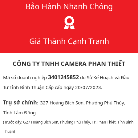
Bảo Hành Nhanh Chóng
Giá Thành Cạnh Tranh
CÔNG TY TNHH CAMERA PHAN THIẾT
3401245852
Mã số doanh nghiệp
do Sở Kế Hoạch và Đầu
Tư Tỉnh Bình Thuận Cấp cấp ngày 20/07/2023.
Trụ sở chính
: G27 Hoàng Bích Sơn, Phường Phú Thủy,
Tỉnh Lâm Đồng.
(Trước đây: G27 Hoàng Bích Sơn, Phường Phú Thủy, TP. Phan Thiết, Tỉnh Bình
Thuận)