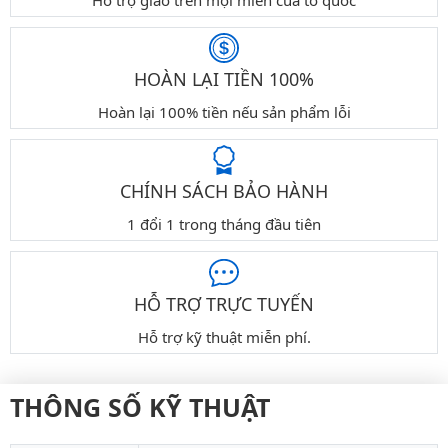
Hỗ trợ giao trên mọi miền của tổ quốc
HOÀN LẠI TIỀN 100%
Hoàn lại 100% tiền nếu sản phẩm lỗi
CHÍNH SÁCH BẢO HÀNH
1 đổi 1 trong tháng đầu tiên
HỖ TRỢ TRỰC TUYẾN
Hỗ trợ kỹ thuật miễn phí.
THÔNG SỐ KỸ THUẬT