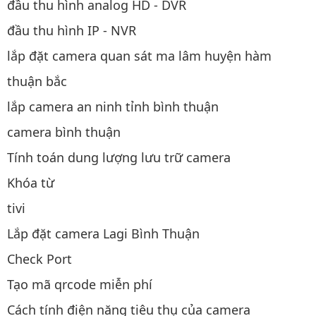
đầu thu hình analog HD - DVR
đầu thu hình IP - NVR
lắp đặt camera quan sát ma lâm huyện hàm
thuận bắc
lắp camera an ninh tỉnh bình thuận
camera bình thuận
Tính toán dung lượng lưu trữ camera
Khóa từ
tivi
Lắp đặt camera Lagi Bình Thuận
Check Port
Tạo mã qrcode miễn phí
Cách tính điện năng tiêu thụ của camera