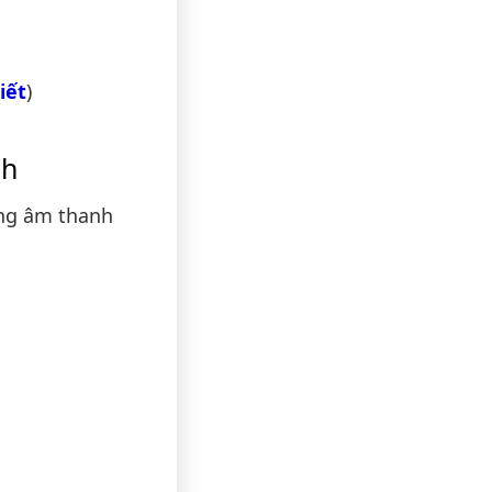
iết
)
nh
ằng âm thanh