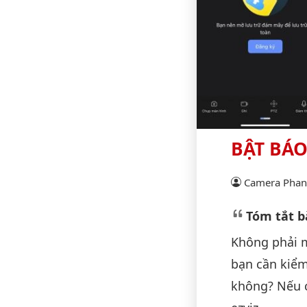
BẬT BÁO
Camera Phan 
Tóm tắt bà
Không phải m
bạn cần kiểm
không? Nếu c