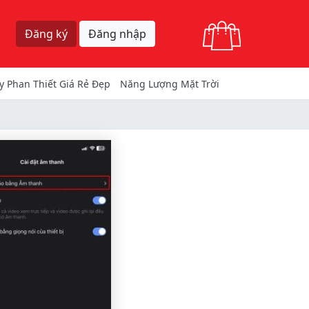
Giỏ hàng
Đăng ký
Đăng nhập
y Phan Thiết Giá Rẻ Đẹp
Năng Lượng Mặt Trời