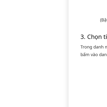
(Bậ
Chọn t
Trong danh m
bấm vào dan