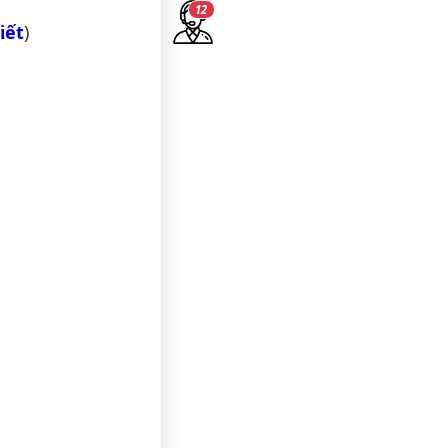
11
iết
)