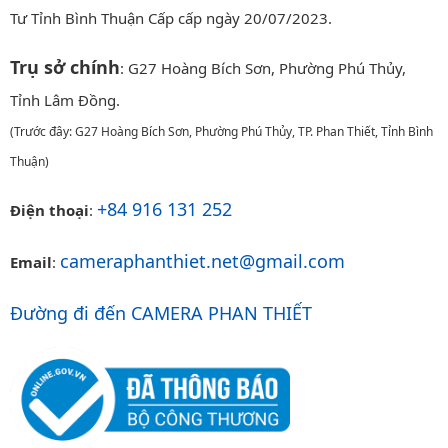
Tư Tỉnh Bình Thuận Cấp cấp ngày 20/07/2023.
Trụ sở chính
: G27 Hoàng Bích Sơn, Phường Phú Thủy,
Tỉnh Lâm Đồng.
(Trước đây: G27 Hoàng Bích Sơn, Phường Phú Thủy, TP. Phan Thiết, Tỉnh Bình
Thuận)
+84 916 131 252
Điện thoại
:
cameraphanthiet.net@gmail.com
Email
:
Đường đi đến CAMERA PHAN THIẾT