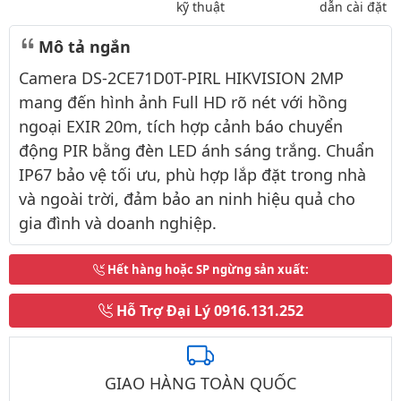
kỹ thuật
dẫn cài đặt
Mô tả ngắn
Camera DS-2CE71D0T-PIRL HIKVISION 2MP
mang đến hình ảnh Full HD rõ nét với hồng
ngoại EXIR 20m, tích hợp cảnh báo chuyển
động PIR bằng đèn LED ánh sáng trắng. Chuẩn
IP67 bảo vệ tối ưu, phù hợp lắp đặt trong nhà
và ngoài trời, đảm bảo an ninh hiệu quả cho
gia đình và doanh nghiệp.
Hết hàng hoặc SP ngừng sản xuất
:
Hỗ Trợ Đại Lý
0916.131.252
GIAO HÀNG TOÀN QUỐC