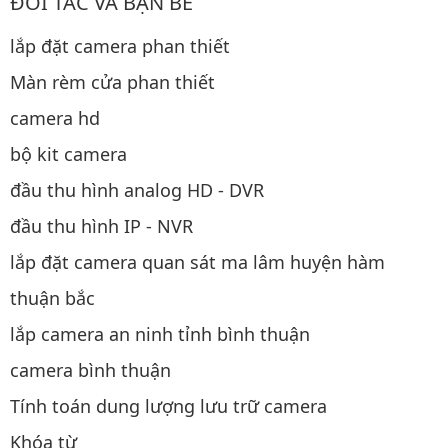
ĐỐI TÁC VÀ BẠN BÈ
lắp đặt camera phan thiết
Màn rèm cửa phan thiết
camera hd
bộ kit camera
đầu thu hình analog HD - DVR
đầu thu hình IP - NVR
lắp đặt camera quan sát ma lâm huyện hàm
thuận bắc
lắp camera an ninh tỉnh bình thuận
camera bình thuận
Tính toán dung lượng lưu trữ camera
Khóa từ