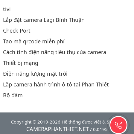
tivi
Lắp đặt camera Lagi Bình Thuận
Check Port
Tạo mã qrcode miễn phí
Cách tính điện năng tiêu thụ của camera
Thiết bị mạng
Điện năng lượng mặt trời
Lắp camera hành trình ô tô tại Phan Thiết
Bộ đàm
Copyright © 2019-2026 Hệ thống được viết & SEO bởi
CAMERAPHANTHIET.NET
/ 0.0195