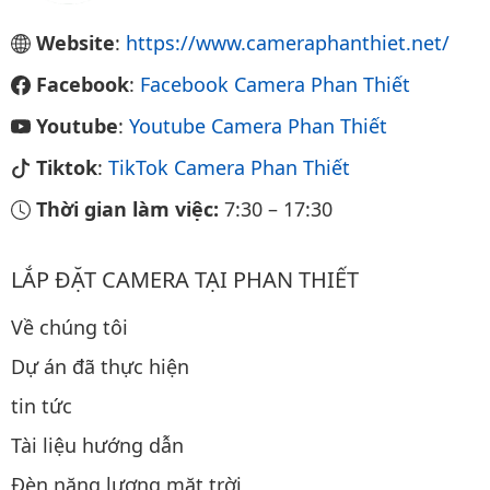
Website
:
https://www.cameraphanthiet.net/
Facebook
:
Facebook Camera Phan Thiết
Youtube
:
Youtube Camera Phan Thiết
Tiktok
:
TikTok Camera Phan Thiết
Thời gian làm việc:
7:30
–
17:30
LẮP ĐẶT CAMERA TẠI PHAN THIẾT
Về chúng tôi
Dự án đã thực hiện
tin tức
Tài liệu hướng dẫn
Đèn năng lượng mặt trời