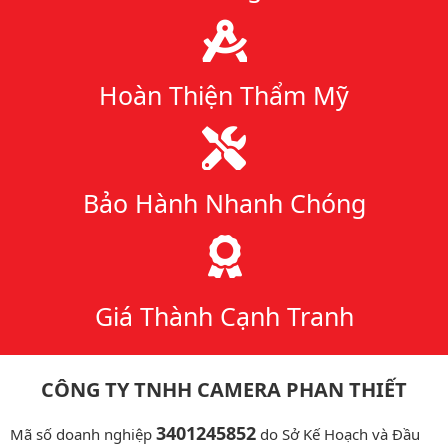
Hoàn Thiện Thẩm Mỹ
Bảo Hành Nhanh Chóng
Giá Thành Cạnh Tranh
CÔNG TY TNHH CAMERA PHAN THIẾT
3401245852
Mã số doanh nghiệp
do Sở Kế Hoạch và Đầu