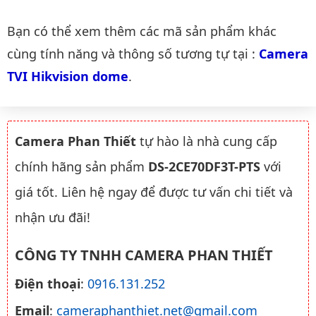
Danh mục liên quan
Bạn có thể xem thêm các mã sản phẩm khác
cùng tính năng và thông số tương tự tại :
Camera 
TVI Hikvision dome
.
Camera Phan Thiết
tự hào là nhà cung cấp
chính hãng sản phẩm
DS-2CE70DF3T-PTS
với
giá tốt. Liên hệ ngay để được tư vấn chi tiết và
nhận ưu đãi!
CÔNG TY TNHH CAMERA PHAN THIẾT
Điện thoại
:
0916.131.252
Email
:
cameraphanthiet.net@gmail.com