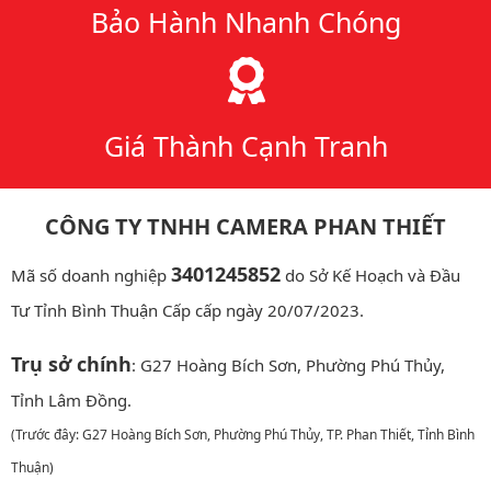
Bảo Hành Nhanh Chóng
Giá Thành Cạnh Tranh
CÔNG TY TNHH CAMERA PHAN THIẾT
3401245852
Mã số doanh nghiệp
do Sở Kế Hoạch và Đầu
Tư Tỉnh Bình Thuận Cấp cấp ngày 20/07/2023.
Trụ sở chính
: G27 Hoàng Bích Sơn, Phường Phú Thủy,
Tỉnh Lâm Đồng.
(Trước đây: G27 Hoàng Bích Sơn, Phường Phú Thủy, TP. Phan Thiết, Tỉnh Bình
Thuận)