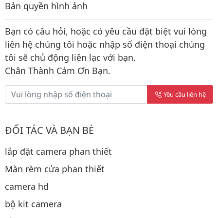
Bản quyền hình ảnh
Bạn có câu hỏi, hoặc có yêu cầu đặt biệt vui lòng
liên hệ chúng tôi hoặc nhập số điện thoại chúng
tôi sẽ chủ động liên lạc với bạn.
Chân Thành Cảm Ơn Bạn.
Yêu cầu liên hệ
ĐỐI TÁC VÀ BẠN BÈ
lắp đặt camera phan thiết
Màn rèm cửa phan thiết
camera hd
bộ kit camera