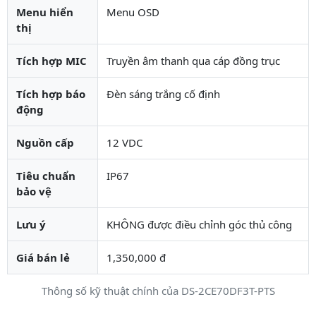
Menu hiển
Menu OSD
thị
Tích hợp MIC
Truyền âm thanh qua cáp đồng trục
Tích hợp báo
Đèn sáng trắng cố định
động
Nguồn cấp
12 VDC
Tiêu chuẩn
IP67
bảo vệ
Lưu ý
KHÔNG được điều chỉnh góc thủ công
Giá bán lẻ
1,350,000 đ
Thông số kỹ thuật chính của DS-2CE70DF3T-PTS