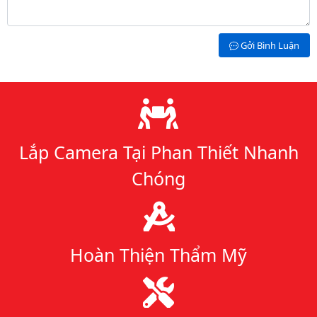
Gởi Bình Luận
Lý do chọn chúng tôi
Lắp Camera Tại Phan Thiết Nhanh
Chóng
Hoàn Thiện Thẩm Mỹ