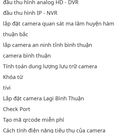
đầu thu hình analog HD - DVR
đầu thu hình IP - NVR
lắp đặt camera quan sát ma lâm huyện hàm
thuận bắc
lắp camera an ninh tỉnh bình thuận
camera bình thuận
Tính toán dung lượng lưu trữ camera
Khóa từ
tivi
Lắp đặt camera Lagi Bình Thuận
Check Port
Tạo mã qrcode miễn phí
Cách tính điện năng tiêu thụ của camera