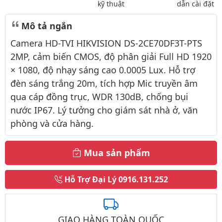
kỹ thuật
dẫn cài đặt
Mô tả ngắn
Camera HD-TVI HIKVISION DS-2CE70DF3T-PTS
2MP, cảm biến CMOS, độ phân giải Full HD 1920
× 1080, độ nhạy sáng cao 0.0005 Lux. Hỗ trợ
đèn sáng trắng 20m, tích hợp Mic truyền âm
qua cáp đồng trục, WDR 130dB, chống bụi
nước IP67. Lý tưởng cho giám sát nhà ở, văn
phòng và cửa hàng.
Mua sản phẩm
Hỗ Trợ Đại Lý
0916.131.252
GIAO HÀNG TOÀN QUỐC