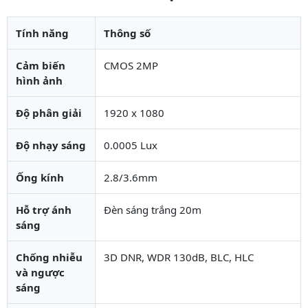
Tính năng
Thông số
Cảm biến
CMOS 2MP
hình ảnh
Độ phân giải
1920 x 1080
Độ nhạy sáng
0.0005 Lux
Ống kính
2.8/3.6mm
Hỗ trợ ánh
Đèn sáng trắng 20m
sáng
Chống nhiễu
3D DNR, WDR 130dB, BLC, HLC
và ngược
sáng