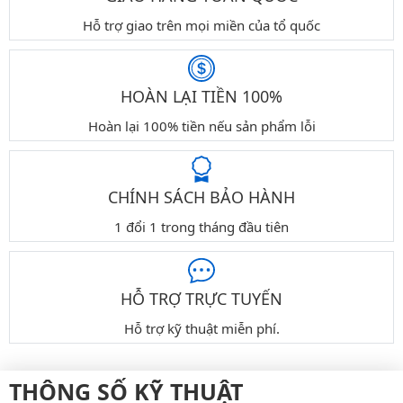
Hỗ trợ giao trên mọi miền của tổ quốc
HOÀN LẠI TIỀN 100%
Hoàn lại 100% tiền nếu sản phẩm lỗi
CHÍNH SÁCH BẢO HÀNH
1 đổi 1 trong tháng đầu tiên
HỖ TRỢ TRỰC TUYẾN
Hỗ trợ kỹ thuật miễn phí.
THÔNG SỐ KỸ THUẬT