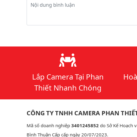
Nội dung bình luận
Lý do chọn chúng tôi
Lắp Camera Tại Phan
Hoà
Thiết Nhanh Chóng
CÔNG TY TNHH CAMERA PHAN THIẾ
Mã số doanh nghiệp
3401245852
do Sở Kế Hoạch v
Bình Thuận Cấp cấp ngày 20/07/2023.