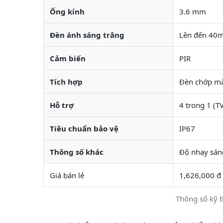
Ống kính
3.6 mm
Đèn ánh sáng trắng
Lên đến 40m
Cảm biến
PIR
Tích hợp
Đèn chớp mà
Hỗ trợ
4 trong 1 (
Tiêu chuẩn bảo vệ
IP67
Thông số khác
Độ nhạy sáng
Giá bán lẻ
1,626,000 đ
Thông số kỹ 