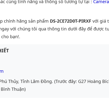
c cùng tính năng và thông số tương tự tại :
Camera
ấp chính hãng sản phẩm
DS-2CE72D0T-PIRXF
với giá 
 ngay với chúng tôi qua thông tin dưới đây để được t
 cho bạn!.
IẾT
om
Phú Thủy, Tỉnh Lâm Đồng. (Trước đây: G27 Hoàng Bíc
 Bình Thuận)