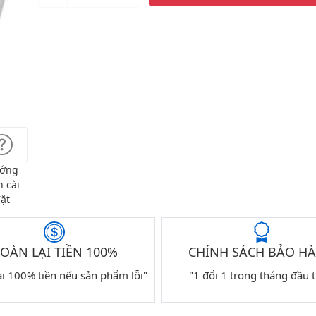
ớng
 cài
ặt
OÀN LẠI TIỀN 100%
CHÍNH SÁCH BẢO H
ại 100% tiền nếu sản phẩm lỗi"
"1 đổi 1 trong tháng đầu t