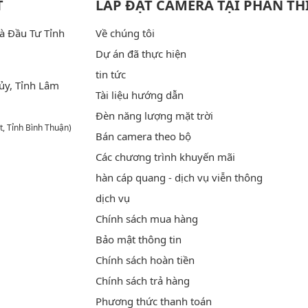
T
LẮP ĐẶT CAMERA TẠI PHAN TH
à Đầu Tư Tỉnh
Về chúng tôi
Dự án đã thực hiện
tin tức
ủy, Tỉnh Lâm
Tài liệu hướng dẫn
Đèn năng lượng mặt trời
t, Tỉnh Bình Thuận)
Bán camera theo bộ
Các chương trình khuyến mãi
hàn cáp quang - dịch vụ viễn thông
dịch vụ
Chính sách mua hàng
Bảo mật thông tin
Chính sách hoàn tiền
Chính sách trả hàng
Phương thức thanh toán