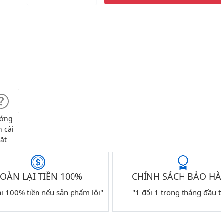
ớng
 cài
ặt
OÀN LẠI TIỀN 100%
CHÍNH SÁCH BẢO H
ại 100% tiền nếu sản phẩm lỗi"
"1 đổi 1 trong tháng đầu t