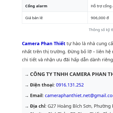
Cổng alarm
Hỗ trợ cổng 
Giá bán lẻ
906,000 đ
Thông số kỹ 
Camera Phan Thiết
tự hào là nhà cung c
nhất trên thị trường. Đừng bỏ lỡ – liên hệ
chi tiết và nhận ưu đãi hấp dẫn dành riêng
CÔNG TY TNHH CAMERA PHAN TH
Điện thoại
:
0916.131.252
Email
:
cameraphanthiet.net@gmail.c
Địa chỉ
: G27 Hoàng Bích Sơn, Phường 