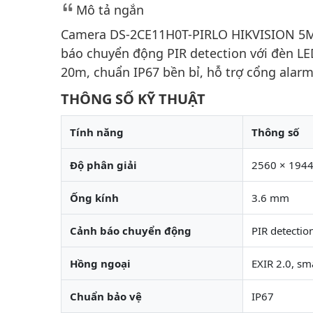
Mô tả ngắn
Camera DS-2CE11H0T-PIRLO HIKVISION 5MP
báo chuyển động PIR detection với đèn LE
20m, chuẩn IP67 bền bỉ, hỗ trợ cổng alarm
THÔNG SỐ KỸ THUẬT
Tính năng
Thông số
Độ phân giải
2560 × 1944
Ống kính
3.6 mm
Cảnh báo chuyển động
PIR detectio
Hồng ngoại
EXIR 2.0, sm
Chuẩn bảo vệ
IP67