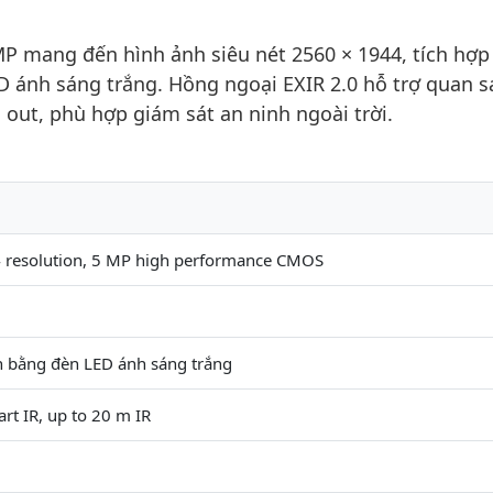
 mang đến hình ảnh siêu nét 2560 × 1944, tích hợp
D ánh sáng trắng. Hồng ngoại EXIR 2.0 hỗ trợ quan 
 out, phù hợp giám sát an ninh ngoài trời.
 resolution, 5 MP high performance CMOS
n bằng đèn LED ánh sáng trắng
art IR, up to 20 m IR