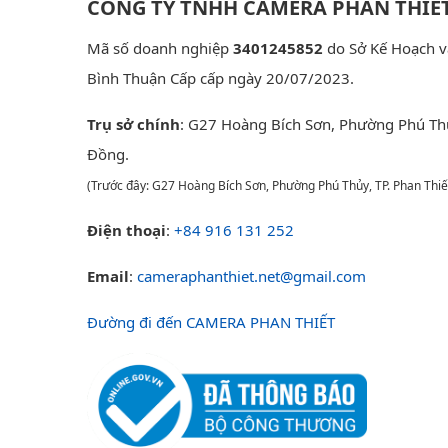
CÔNG TY TNHH CAMERA PHAN THIẾ
Mã số doanh nghiệp
3401245852
do Sở Kế Hoạch v
Bình Thuận Cấp cấp ngày 20/07/2023.
Trụ sở chính
: G27 Hoàng Bích Sơn, Phường Phú Th
Đồng.
(Trước đây: G27 Hoàng Bích Sơn, Phường Phú Thủy, TP. Phan Thiế
Điện thoại
:
+84 916 131 252
Email
:
cameraphanthiet.net@gmail.com
Đường đi đến CAMERA PHAN THIẾT