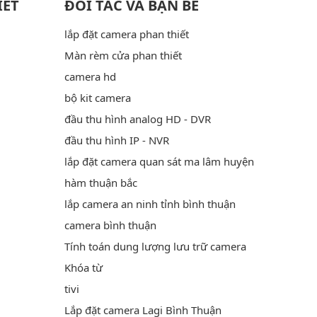
IẾT
ĐỐI TÁC VÀ BẠN BÈ
lắp đặt camera phan thiết
Màn rèm cửa phan thiết
camera hd
bộ kit camera
đầu thu hình analog HD - DVR
đầu thu hình IP - NVR
lắp đặt camera quan sát ma lâm huyện
hàm thuận bắc
lắp camera an ninh tỉnh bình thuận
camera bình thuận
Tính toán dung lượng lưu trữ camera
Khóa từ
tivi
Lắp đặt camera Lagi Bình Thuận