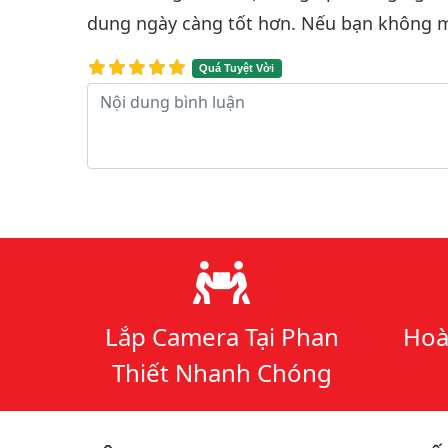
dung ngày càng tốt hơn. Nếu bạn không m
Quá Tuyệt Vời
Nội dung bình luận
Lý do chọn chúng tôi
Lắp Camera Tại Phan
Hoà
Thiết Nhanh Chóng