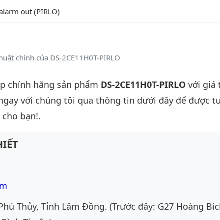
alarm out (PIRLO)
thuật chính của DS-2CE11H0T-PIRLO
ấp chính hãng sản phẩm
DS-2CE11H0T-PIRLO
với giá 
 ngay với chúng tôi qua thông tin dưới đây để được t
 cho bạn!.
IẾT
om
Phú Thủy, Tỉnh Lâm Đồng. (Trước đây: G27 Hoàng Bíc