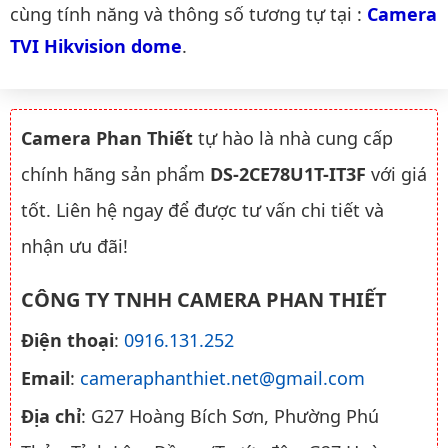
cùng tính năng và thông số tương tự tại :
Camera 
TVI Hikvision dome
.
Camera Phan Thiết
tự hào là nhà cung cấp
chính hãng sản phẩm
DS-2CE78U1T-IT3F
với giá
tốt. Liên hệ ngay để được tư vấn chi tiết và
nhận ưu đãi!
CÔNG TY TNHH CAMERA PHAN THIẾT
Điện thoại
:
0916.131.252
Email
:
cameraphanthiet.net@gmail.com
Địa chỉ
: G27 Hoàng Bích Sơn, Phường Phú