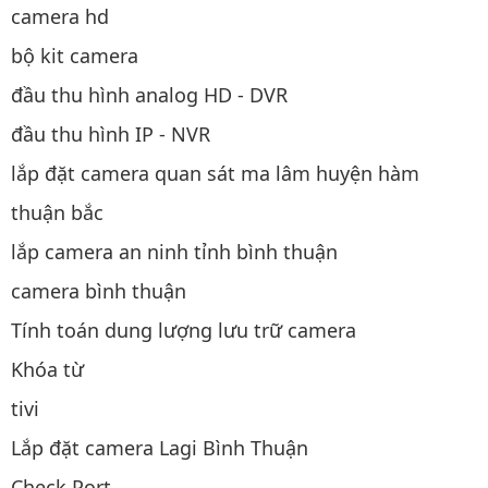
camera hd
bộ kit camera
đầu thu hình analog HD - DVR
đầu thu hình IP - NVR
lắp đặt camera quan sát ma lâm huyện hàm
thuận bắc
lắp camera an ninh tỉnh bình thuận
camera bình thuận
Tính toán dung lượng lưu trữ camera
Khóa từ
tivi
Lắp đặt camera Lagi Bình Thuận
Check Port