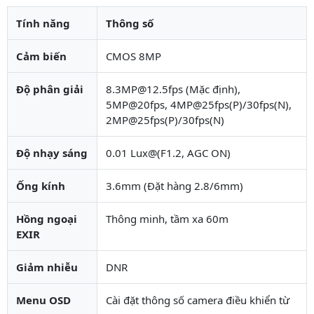
Tính năng
Thông số
Cảm biến
CMOS 8MP
Độ phân giải
8.3MP@12.5fps (Mặc định),
5MP@20fps, 4MP@25fps(P)/30fps(N),
2MP@25fps(P)/30fps(N)
Độ nhạy sáng
0.01 Lux@(F1.2, AGC ON)
Ống kính
3.6mm (Đặt hàng 2.8/6mm)
Hồng ngoại
Thông minh, tầm xa 60m
EXIR
Giảm nhiễu
DNR
Menu OSD
Cài đặt thông số camera điều khiển từ