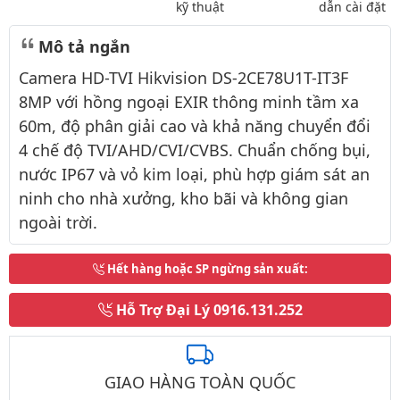
kỹ thuật
dẫn cài đặt
Mô tả ngắn
Camera HD-TVI Hikvision DS-2CE78U1T-IT3F
8MP với hồng ngoại EXIR thông minh tầm xa
60m, độ phân giải cao và khả năng chuyển đổi
4 chế độ TVI/AHD/CVI/CVBS. Chuẩn chống bụi,
nước IP67 và vỏ kim loại, phù hợp giám sát an
ninh cho nhà xưởng, kho bãi và không gian
ngoài trời.
Hết hàng hoặc SP ngừng sản xuất
:
Hỗ Trợ Đại Lý
0916.131.252
GIAO HÀNG TOÀN QUỐC