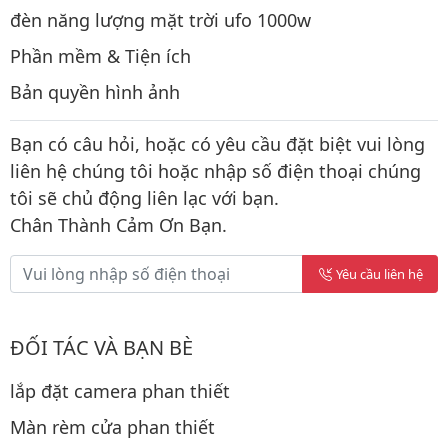
đèn năng lượng mặt trời ufo 1000w
Phần mềm & Tiện ích
Bản quyền hình ảnh
Bạn có câu hỏi, hoặc có yêu cầu đặt biệt vui lòng
liên hệ chúng tôi hoặc nhập số điện thoại chúng
tôi sẽ chủ động liên lạc với bạn.
Chân Thành Cảm Ơn Bạn.
Yêu cầu liên hệ
ĐỐI TÁC VÀ BẠN BÈ
lắp đặt camera phan thiết
Màn rèm cửa phan thiết