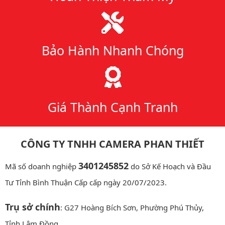
Bảo Hành Nhanh Chóng
Giá Thành Cạnh Tranh
CÔNG TY TNHH CAMERA PHAN THIẾT
3401245852
Mã số doanh nghiệp
do Sở Kế Hoạch và Đầu
Tư Tỉnh Bình Thuận Cấp cấp ngày 20/07/2023.
Trụ sở chính
: G27 Hoàng Bích Sơn, Phường Phú Thủy,
Tỉnh Lâm Đồng.