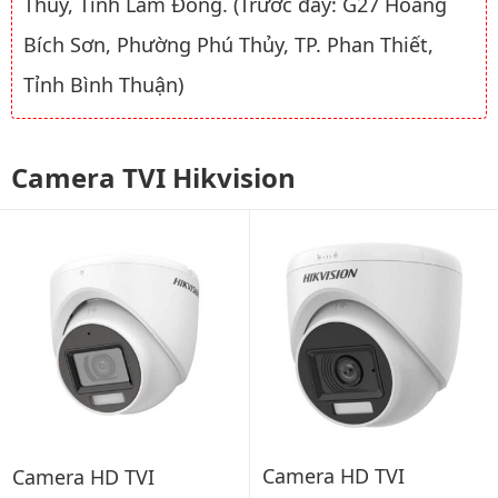
Thủy, Tỉnh Lâm Đồng. (Trước đây: G27 Hoàng
Bích Sơn, Phường Phú Thủy, TP. Phan Thiết,
Tỉnh Bình Thuận)
Camera TVI Hikvision
Camera HD TVI
Camera HD TVI