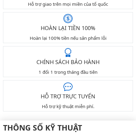
Hỗ trợ giao trên mọi miền của tổ quốc
HOÀN LẠI TIỀN 100%
Hoàn lại 100% tiền nếu sản phẩm lỗi
CHÍNH SÁCH BẢO HÀNH
1 đổi 1 trong tháng đầu tiên
HỖ TRỢ TRỰC TUYẾN
Hỗ trợ kỹ thuật miễn phí.
THÔNG SỐ KỸ THUẬT