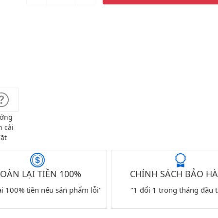
ớng
 cài
ặt
OÀN LẠI TIỀN 100%
CHÍNH SÁCH BẢO H
ại 100% tiền nếu sản phẩm lỗi"
"1 đổi 1 trong tháng đầu t