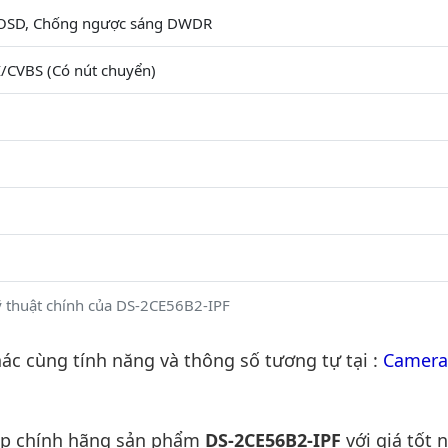
OSD, Chống ngược sáng DWDR
/CVBS (Có nút chuyển)
 thuật chính của DS-2CE56B2-IPF
c cùng tính năng và thông số tương tự tại :
Camera
ấp chính hãng sản phẩm
DS-2CE56B2-IPF
với giá tốt 