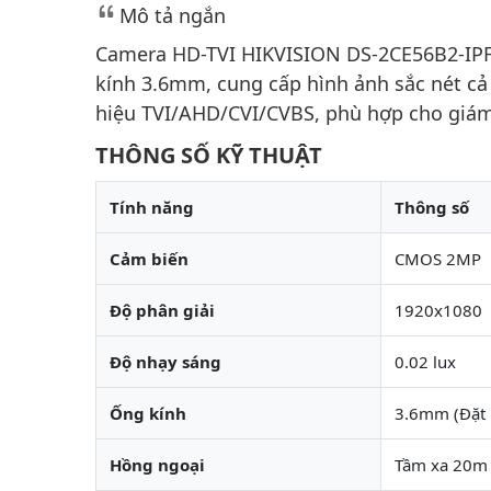
Mô tả ngắn
Camera HD-TVI HIKVISION DS-2CE56B2-IPF
kính 3.6mm, cung cấp hình ảnh sắc nét c
hiệu TVI/AHD/CVI/CVBS, phù hợp cho giám 
THÔNG SỐ KỸ THUẬT
Tính năng
Thông số
Cảm biến
CMOS 2MP
Độ phân giải
1920x1080
Độ nhạy sáng
0.02 lux
Ống kính
3.6mm (Đặt
Hồng ngoại
Tầm xa 20m