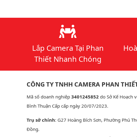
Lý do chọn chúng tôi
Lắp Camera Tại Phan
Hoà
Thiết Nhanh Chóng
CÔNG TY TNHH CAMERA PHAN THIẾ
Mã số doanh nghiệp
3401245852
do Sở Kế Hoạch v
Bình Thuận Cấp cấp ngày 20/07/2023.
Trụ sở chính
: G27 Hoàng Bích Sơn, Phường Phú Th
Đồng.