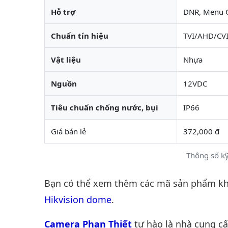
Hỗ trợ
DNR, Menu 
Chuẩn tín hiệu
TVI/AHD/CVI
Vật liệu
Nhựa
Nguồn
12VDC
Tiêu chuẩn chống nước, bụi
IP66
Giá bán lẻ
372,000 đ
Thông số kỹ
Bạn có thể xem thêm các mã sản phẩm khá
Hikvision dome
.
Camera Phan Thiết
tự hào là nhà cung c