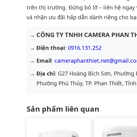
trên thị trường. Đừng bỏ lỡ – liên hệ ngay
và nhận ưu đãi hấp dẫn dành riêng cho bạ
CÔNG TY TNHH CAMERA PHAN TH
Điện thoại
:
0916.131.252
Email
:
cameraphanthiet.net@gmail.c
Địa chỉ
: G27 Hoàng Bích Sơn, Phường 
Phường Phú Thủy, TP. Phan Thiết, Tỉnh
Sản phẩm liên quan