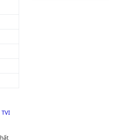
 TVI
nhất