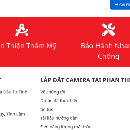
Gởi B
n Thiện Thẩm Mỹ
Bảo Hành Nha
Chóng
T
LẮP ĐẶT CAMERA TẠI PHAN TH
à Đầu Tư Tỉnh
Về chúng tôi
Dự án đã thực hiện
tin tức
ủy, Tỉnh Lâm
Tài liệu hướng dẫn
Đèn năng lượng mặt trời