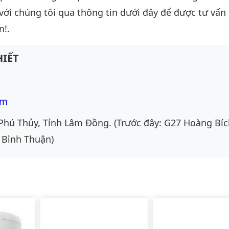
 với chúng tôi qua thông tin dưới đây để được tư vấn c
n!.
IẾT
om
Phú Thủy, Tỉnh Lâm Đồng. (Trước đây: G27 Hoàng Bíc
 Bình Thuận)