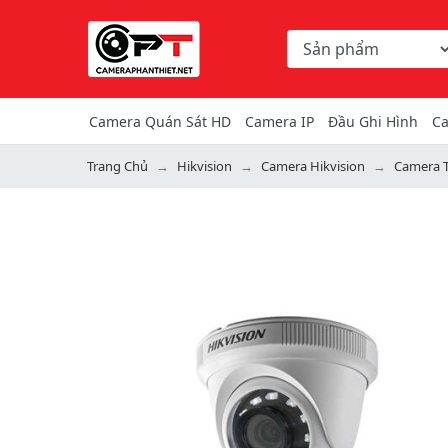
Chọn danh mục tìm ki
Từ khóa hoặc mã hàng
Camera Quán Sát HD
Camera IP
Đầu Ghi Hình
Ca
Trang Chủ
Hikvision
Camera Hikvision
Camera T
Previous