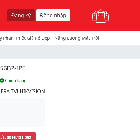
Giỏ hàng
Đăng ký
Đăng nhập
y Phan Thiết Giá Rẻ Đẹp
Năng Lượng Mặt Trời
56B2-IPF
Chính hãng
ERA TVI HIKVISION
uất
: 0916.131.252