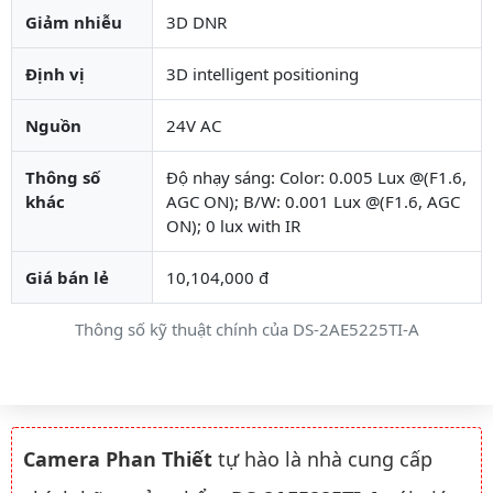
Giảm nhiễu
3D DNR
Định vị
3D intelligent positioning
Nguồn
24V AC
Thông số
Độ nhạy sáng: Color: 0.005 Lux @(F1.6,
khác
AGC ON); B/W: 0.001 Lux @(F1.6, AGC
ON); 0 lux with IR
Giá bán lẻ
10,104,000 đ
Thông số kỹ thuật chính của DS-2AE5225TI-A
Camera Phan Thiết
tự hào là nhà cung cấp