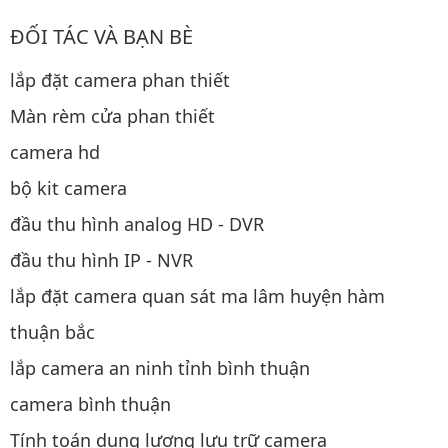
ĐỐI TÁC VÀ BẠN BÈ
lắp đặt camera phan thiết
Màn rèm cửa phan thiết
camera hd
bộ kit camera
đầu thu hình analog HD - DVR
đầu thu hình IP - NVR
lắp đặt camera quan sát ma lâm huyện hàm
thuận bắc
lắp camera an ninh tỉnh bình thuận
camera bình thuận
Tính toán dung lượng lưu trữ camera