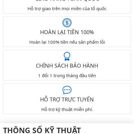
Hỗ trợ giao trên mọi miền của tổ quốc
HOÀN LẠI TIỀN 100%
Hoàn lại 100% tiền nếu sản phẩm lỗi
CHÍNH SÁCH BẢO HÀNH
1 đổi 1 trong tháng đầu tiên
HỖ TRỢ TRỰC TUYẾN
Hỗ trợ kỹ thuật miễn phí.
THÔNG SỐ KỸ THUẬT