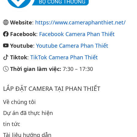
Website
:
https://www.cameraphanthiet.net/
Facebook
:
Facebook Camera Phan Thiết
Youtube
:
Youtube Camera Phan Thiết
Tiktok
:
TikTok Camera Phan Thiết
Thời gian làm việc:
7:30
–
17:30
LẮP ĐẶT CAMERA TẠI PHAN THIẾT
Về chúng tôi
Dự án đã thực hiện
tin tức
Tài liệu hướng dẫn