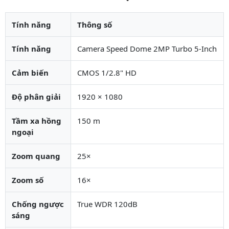
Tính năng
Thông số
Tính năng
Camera Speed Dome 2MP Turbo 5-Inch
Cảm biến
CMOS 1/2.8" HD
Độ phân giải
1920 × 1080
Tầm xa hồng
150 m
ngoại
Zoom quang
25×
Zoom số
16×
Chống ngược
True WDR 120dB
sáng