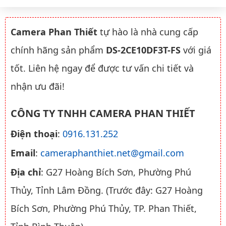
Camera Phan Thiết
tự hào là nhà cung cấp
chính hãng sản phẩm
DS-2CE10DF3T-FS
với giá
tốt. Liên hệ ngay để được tư vấn chi tiết và
nhận ưu đãi!
CÔNG TY TNHH CAMERA PHAN THIẾT
Điện thoại
:
0916.131.252
Email
:
cameraphanthiet.net@gmail.com
Địa chỉ
: G27 Hoàng Bích Sơn, Phường Phú
Thủy, Tỉnh Lâm Đồng. (Trước đây: G27 Hoàng
Bích Sơn, Phường Phú Thủy, TP. Phan Thiết,