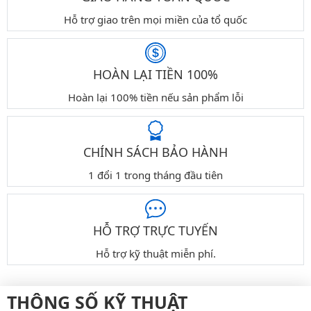
Hỗ trợ giao trên mọi miền của tổ quốc
HOÀN LẠI TIỀN 100%
Hoàn lại 100% tiền nếu sản phẩm lỗi
CHÍNH SÁCH BẢO HÀNH
1 đổi 1 trong tháng đầu tiên
HỖ TRỢ TRỰC TUYẾN
Hỗ trợ kỹ thuật miễn phí.
THÔNG SỐ KỸ THUẬT