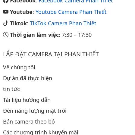
Facebook
:
Facebook Camera Phan Thiết
Youtube
:
Youtube Camera Phan Thiết
Tiktok
:
TikTok Camera Phan Thiết
Thời gian làm việc:
7:30
–
17:30
LẮP ĐẶT CAMERA TẠI PHAN THIẾT
Về chúng tôi
Dự án đã thực hiện
tin tức
Tài liệu hướng dẫn
Đèn năng lượng mặt trời
Bán camera theo bộ
Các chương trình khuyến mãi