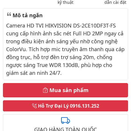
kỹ thuật
dẫn cài đặt
Mô tả ngắn
Camera HD TVI HIKVISION DS-2CE10DF3T-FS
cung cấp hình ảnh sắc nét Full HD 2MP ngay cả
trong điều kiện ánh sáng yếu nhờ công nghệ
ColorVu. Tích hợp mic truyền âm thanh qua cáp
đồng trục, hỗ trợ đèn trợ sáng 20m, chống
ngược sáng True WDR 130dB, phù hợp cho
giám sát an ninh 24/7.
Mua sản phẩm
Hỗ Trợ Đại Lý
0916.131.252
GIAO HÀNG TOÀN QUỐC