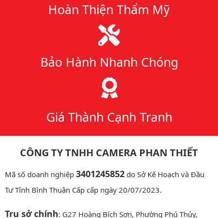
Hoàn Thiện Thẩm Mỹ
Bảo Hành Nhanh Chóng
Giá Thành Cạnh Tranh
CÔNG TY TNHH CAMERA PHAN THIẾT
3401245852
Mã số doanh nghiệp
do Sở Kế Hoạch và Đầu
Tư Tỉnh Bình Thuận Cấp cấp ngày 20/07/2023.
Trụ sở chính
: G27 Hoàng Bích Sơn, Phường Phú Thủy,