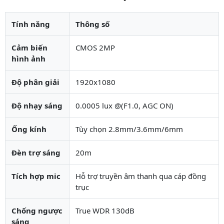
Tính năng
Thông số
Cảm biến
CMOS 2MP
hình ảnh
Độ phân giải
1920x1080
Độ nhạy sáng
0.0005 lux @(F1.0, AGC ON)
Ống kính
Tùy chọn 2.8mm/3.6mm/6mm
Đèn trợ sáng
20m
Tích hợp mic
Hỗ trợ truyền âm thanh qua cáp đồng
trục
Chống ngược
True WDR 130dB
sáng