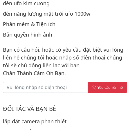
đèn ufo kim cương
đèn năng lượng mặt trời ufo 1000w
Phần mềm & Tiện ích
Bản quyền hình ảnh
Bạn có câu hỏi, hoặc có yêu cầu đặt biệt vui lòng
liên hệ chúng tôi hoặc nhập số điện thoại chúng
tôi sẽ chủ động liên lạc với bạn.
Chân Thành Cảm Ơn Bạn.
Yêu cầu liên hệ
ĐỐI TÁC VÀ BẠN BÈ
lắp đặt camera phan thiết