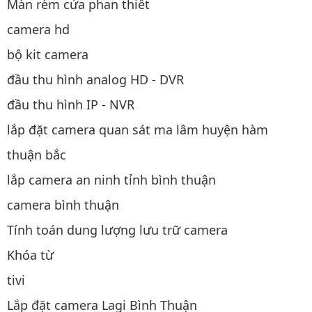
Màn rèm cửa phan thiết
camera hd
bộ kit camera
đầu thu hình analog HD - DVR
đầu thu hình IP - NVR
lắp đặt camera quan sát ma lâm huyện hàm
thuận bắc
lắp camera an ninh tỉnh bình thuận
camera bình thuận
Tính toán dung lượng lưu trữ camera
Khóa từ
tivi
Lắp đặt camera Lagi Bình Thuận