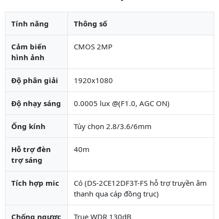
Tính năng
Thông số
Cảm biến
CMOS 2MP
hình ảnh
Độ phân giải
1920x1080
Độ nhạy sáng
0.0005 lux @(F1.0, AGC ON)
Ống kính
Tùy chọn 2.8/3.6/6mm
Hỗ trợ đèn
40m
trợ sáng
Tích hợp mic
Có (DS-2CE12DF3T-FS hỗ trợ truyền âm
thanh qua cáp đồng trục)
Chống ngược
True WDR 130dB