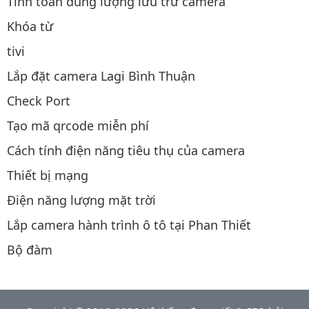
Tính toán dung lượng lưu trữ camera
Khóa từ
tivi
Lắp đặt camera Lagi Bình Thuận
Check Port
Tạo mã qrcode miễn phí
Cách tính điện năng tiêu thụ của camera
Thiết bị mạng
Điện năng lượng mặt trời
Lắp camera hành trình ô tô tại Phan Thiết
Bộ đàm