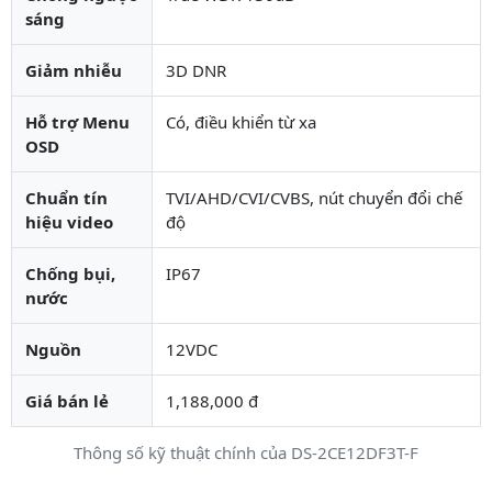
sáng
Giảm nhiễu
3D DNR
Hỗ trợ Menu
Có, điều khiển từ xa
OSD
Chuẩn tín
TVI/AHD/CVI/CVBS, nút chuyển đổi chế
hiệu video
độ
Chống bụi,
IP67
nước
Nguồn
12VDC
Giá bán lẻ
1,188,000 đ
Thông số kỹ thuật chính của DS-2CE12DF3T-F