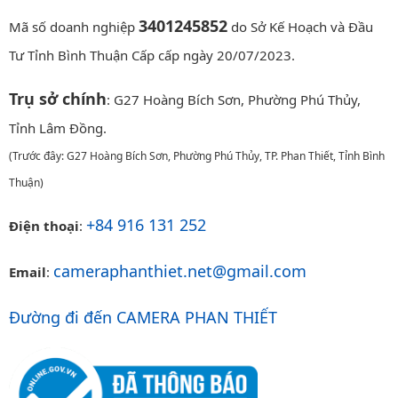
3401245852
Mã số doanh nghiệp
do Sở Kế Hoạch và Đầu
Tư Tỉnh Bình Thuận Cấp cấp ngày 20/07/2023.
Trụ sở chính
: G27 Hoàng Bích Sơn, Phường Phú Thủy,
Tỉnh Lâm Đồng.
(Trước đây: G27 Hoàng Bích Sơn, Phường Phú Thủy, TP. Phan Thiết, Tỉnh Bình
Thuận)
+84 916 131 252
Điện thoại
:
cameraphanthiet.net@gmail.com
Email
:
Đường đi đến CAMERA PHAN THIẾT