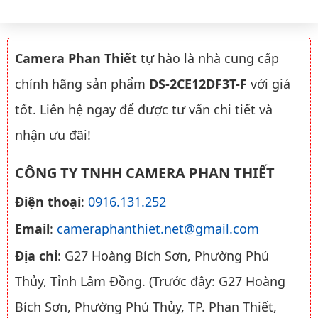
Camera Phan Thiết
tự hào là nhà cung cấp
chính hãng sản phẩm
DS-2CE12DF3T-F
với giá
tốt. Liên hệ ngay để được tư vấn chi tiết và
nhận ưu đãi!
CÔNG TY TNHH CAMERA PHAN THIẾT
Điện thoại
:
0916.131.252
Email
:
cameraphanthiet.net@gmail.com
Địa chỉ
: G27 Hoàng Bích Sơn, Phường Phú
Thủy, Tỉnh Lâm Đồng. (Trước đây: G27 Hoàng
Bích Sơn, Phường Phú Thủy, TP. Phan Thiết,