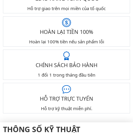
Hỗ trợ giao trên mọi miền của tổ quốc
HOÀN LẠI TIỀN 100%
Hoàn lại 100% tiền nếu sản phẩm lỗi
CHÍNH SÁCH BẢO HÀNH
1 đổi 1 trong tháng đầu tiên
HỖ TRỢ TRỰC TUYẾN
Hỗ trợ kỹ thuật miễn phí.
THÔNG SỐ KỸ THUẬT