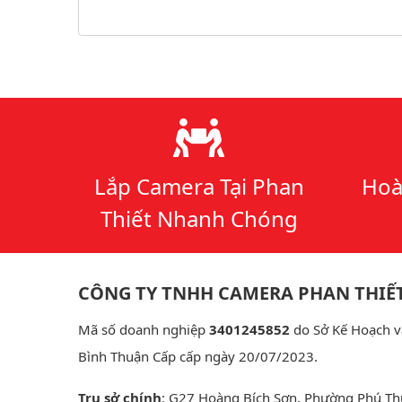
Lý do chọn chúng tôi
Lắp Camera Tại Phan
Hoà
Thiết Nhanh Chóng
CÔNG TY TNHH CAMERA PHAN THIẾ
Mã số doanh nghiệp
3401245852
do Sở Kế Hoạch v
Bình Thuận Cấp cấp ngày 20/07/2023.
Trụ sở chính
: G27 Hoàng Bích Sơn, Phường Phú Th