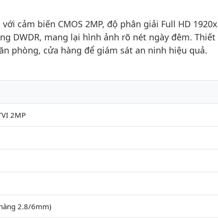
 với cảm biến CMOS 2MP, độ phân giải Full HD 1920x
ng DWDR, mang lại hình ảnh rõ nét ngày đêm. Thiết
 văn phòng, cửa hàng để giám sát an ninh hiệu quả.
TVI 2MP
 hàng 2.8/6mm)