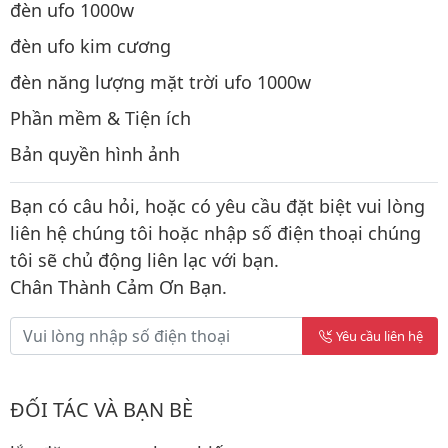
đèn ufo 1000w
đèn ufo kim cương
đèn năng lượng mặt trời ufo 1000w
Phần mềm & Tiện ích
Bản quyền hình ảnh
Bạn có câu hỏi, hoặc có yêu cầu đặt biệt vui lòng
liên hệ chúng tôi hoặc nhập số điện thoại chúng
tôi sẽ chủ động liên lạc với bạn.
Chân Thành Cảm Ơn Bạn.
Yêu cầu liên hệ
ĐỐI TÁC VÀ BẠN BÈ