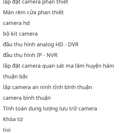
lắp đặt camera phan thiết
Màn rèm cửa phan thiết
camera hd
bộ kit camera
đầu thu hình analog HD - DVR
đầu thu hình IP - NVR
lắp đặt camera quan sát ma lâm huyện hàm
thuận bắc
lắp camera an ninh tỉnh bình thuận
camera bình thuận
Tính toán dung lượng lưu trữ camera
Khóa từ
tivi