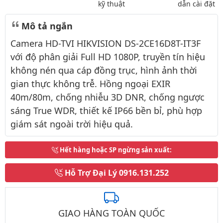
kỹ thuật
dẫn cài đặt
Mô tả ngắn
Camera HD-TVI HIKVISION DS-2CE16D8T-IT3F
với độ phân giải Full HD 1080P, truyền tín hiệu
không nén qua cáp đồng trục, hình ảnh thời
gian thực không trễ. Hồng ngoại EXIR
40m/80m, chống nhiễu 3D DNR, chống ngược
sáng True WDR, thiết kế IP66 bền bỉ, phù hợp
giám sát ngoài trời hiệu quả.
Hết hàng hoặc SP ngừng sản xuất
:
Hỗ Trợ Đại Lý
0916.131.252
GIAO HÀNG TOÀN QUỐC