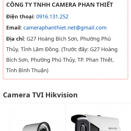
CÔNG TY TNHH CAMERA PHAN THIẾT
Điện thoại
:
0916.131.252
Email
:
cameraphanthiet.net@gmail.com
Địa chỉ
: G27 Hoàng Bích Sơn, Phường Phú
Thủy, Tỉnh Lâm Đồng. (Trước đây: G27 Hoàng
Bích Sơn, Phường Phú Thủy, TP. Phan Thiết,
Tỉnh Bình Thuận)
Camera TVI Hikvision