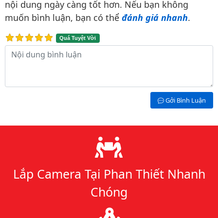
nội dung ngày càng tốt hơn. Nếu bạn không
muốn bình luận, bạn có thể
đánh giá nhanh
.
Quá Tuyệt Vời
Nội dung bình luận
Gởi Bình Luận
Lý do chọn chúng tôi
Lắp Camera Tại Phan Thiết Nhanh
Chóng