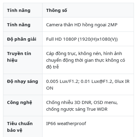
Tính năng
Thông số
Tính năng
Camera thân HD hồng ngoại 2MP
Độ phân giải
Full HD 1080P (1920(H)x1080(V))
Truyền tín
Cáp đồng trục, không nén, hình ảnh
hiệu
chuyển động thời gian thực không có
độ trễ
Độ nhạy sáng
0.005 Lux/F1.2; 0.01 Lux@F1.2, 0lux IR
ON
Công nghệ
Chống nhiễu 3D DNR, OSD menu,
chống ngược sáng True WDR
Tiêu chuẩn
IP66 weatherproof
bảo vệ