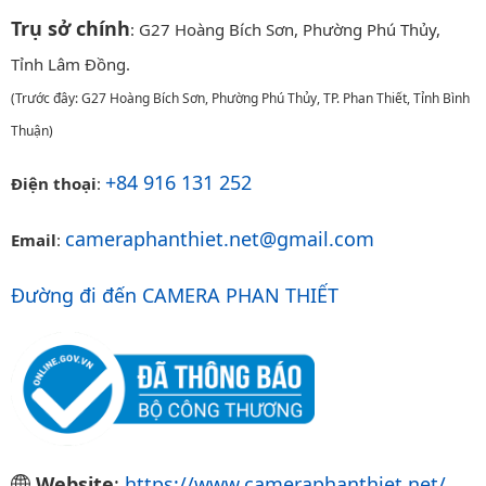
Trụ sở chính
: G27 Hoàng Bích Sơn, Phường Phú Thủy,
Tỉnh Lâm Đồng.
(Trước đây: G27 Hoàng Bích Sơn, Phường Phú Thủy, TP. Phan Thiết, Tỉnh Bình
Thuận)
+84 916 131 252
Điện thoại
:
cameraphanthiet.net@gmail.com
Email
:
Đường đi đến CAMERA PHAN THIẾT
Website
:
https://www.cameraphanthiet.net/