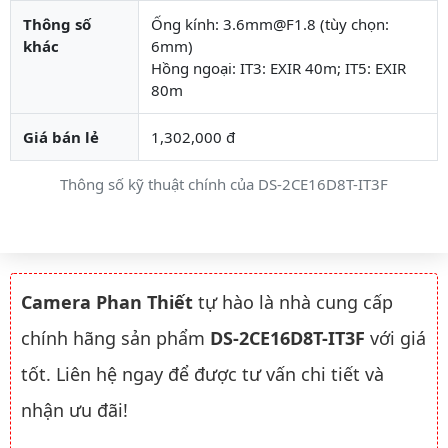
Thông số
Ống kính: 3.6mm@F1.8 (tùy chọn:
khác
6mm)
Hồng ngoại: IT3: EXIR 40m; IT5: EXIR
80m
Giá bán lẻ
1,302,000 đ
Thông số kỹ thuật chính của DS-2CE16D8T-IT3F
Camera Phan Thiết
tự hào là nhà cung cấp
chính hãng sản phẩm
DS-2CE16D8T-IT3F
với giá
tốt. Liên hệ ngay để được tư vấn chi tiết và
nhận ưu đãi!