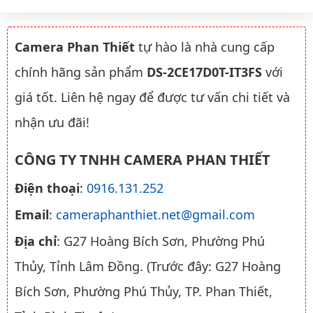
Camera Phan Thiết
tự hào là nhà cung cấp
chính hãng sản phẩm
DS-2CE17D0T-IT3FS
với
giá tốt. Liên hệ ngay để được tư vấn chi tiết và
nhận ưu đãi!
CÔNG TY TNHH CAMERA PHAN THIẾT
Điện thoại
:
0916.131.252
Email
:
cameraphanthiet.net@gmail.com
Địa chỉ
: G27 Hoàng Bích Sơn, Phường Phú
Thủy, Tỉnh Lâm Đồng. (Trước đây: G27 Hoàng
Bích Sơn, Phường Phú Thủy, TP. Phan Thiết,