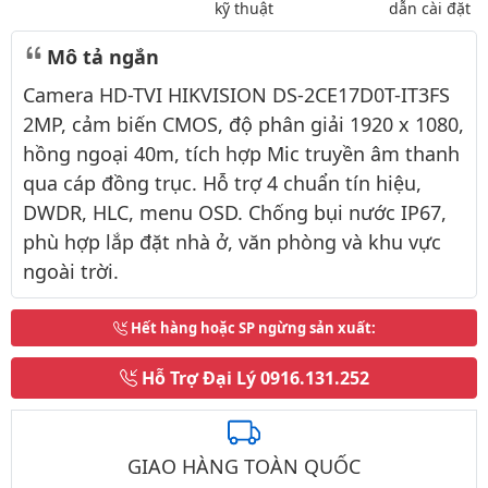
kỹ thuật
dẫn cài đặt
Mô tả ngắn
Camera HD-TVI HIKVISION DS-2CE17D0T-IT3FS
2MP, cảm biến CMOS, độ phân giải 1920 x 1080,
hồng ngoại 40m, tích hợp Mic truyền âm thanh
qua cáp đồng trục. Hỗ trợ 4 chuẩn tín hiệu,
DWDR, HLC, menu OSD. Chống bụi nước IP67,
phù hợp lắp đặt nhà ở, văn phòng và khu vực
ngoài trời.
Hết hàng hoặc SP ngừng sản xuất
:
Hỗ Trợ Đại Lý
0916.131.252
GIAO HÀNG TOÀN QUỐC