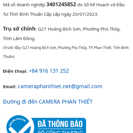
3401245852
Mã số doanh nghiệp
do Sở Kế Hoạch và Đầu
Tư Tỉnh Bình Thuận Cấp cấp ngày 20/07/2023.
Trụ sở chính
: G27 Hoàng Bích Sơn, Phường Phú Thủy,
Tỉnh Lâm Đồng.
(Trước đây: G27 Hoàng Bích Sơn, Phường Phú Thủy, TP. Phan Thiết, Tỉnh Bình
Thuận)
+84 916 131 252
Điện thoại
:
cameraphanthiet.net@gmail.com
Email
:
Đường đi đến CAMERA PHAN THIẾT