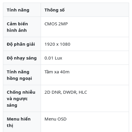
Tính năng
Thông số
Cảm biến
CMOS 2MP
hình ảnh
Độ phân giải
1920 x 1080
Độ nhạy sáng
0.01 Lux
Tính năng
Tầm xa 40m
hồng ngoại
Chống nhiễu
2D DNR, DWDR, HLC
và ngược
sáng
Menu hiển
Menu OSD
thị