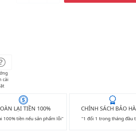
ớng
 cài
ặt
OÀN LẠI TIỀN 100%
CHÍNH SÁCH BẢO H
ại 100% tiền nếu sản phẩm lỗi"
"1 đổi 1 trong tháng đầu t