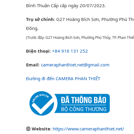
Bình Thuận Cấp cấp ngày 20/07/2023.
Trụ sở chính
: G27 Hoàng Bích Sơn, Phường Phú Th
Đồng.
(Trước đây: G27 Hoàng Bích Sơn, Phường Phú Thủy, TP. Phan Thiế
Điện thoại
:
+84 916 131 252
Email
:
cameraphanthiet.net@gmail.com
Đường đi đến CAMERA PHAN THIẾT
Website
:
https://www.cameraphanthiet.net/