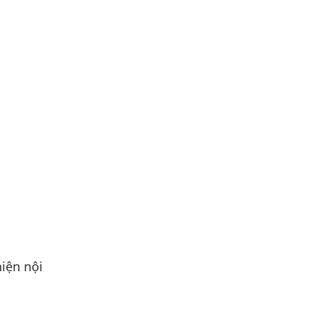
iện nội