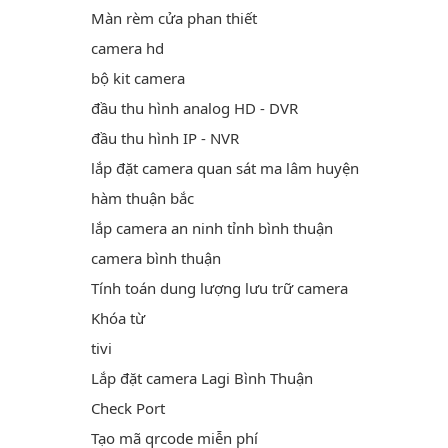
Màn rèm cửa phan thiết
camera hd
bộ kit camera
đầu thu hình analog HD - DVR
đầu thu hình IP - NVR
lắp đặt camera quan sát ma lâm huyện
hàm thuận bắc
lắp camera an ninh tỉnh bình thuận
camera bình thuận
Tính toán dung lượng lưu trữ camera
Khóa từ
tivi
Lắp đặt camera Lagi Bình Thuận
Check Port
Tạo mã qrcode miễn phí