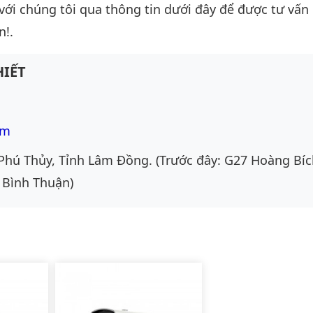
 với chúng tôi qua thông tin dưới đây để được tư vấn c
n!.
IẾT
om
Phú Thủy, Tỉnh Lâm Đồng. (Trước đây: G27 Hoàng Bíc
 Bình Thuận)