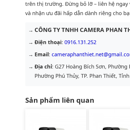
trên thị trường. Đừng bỏ lỡ – liên hệ ngay
và nhận ưu đãi hấp dẫn dành riêng cho bạ
CÔNG TY TNHH CAMERA PHAN TH
Điện thoại
:
0916.131.252
Email
:
cameraphanthiet.net@gmail.c
Địa chỉ
: G27 Hoàng Bích Sơn, Phường 
Phường Phú Thủy, TP. Phan Thiết, Tỉnh
Sản phẩm liên quan