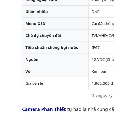
Giảm nhiễu
DNR
Menu OSD
Cài đặt thôn
Chế độ chuyển đổi
TVI/AHD/CV
Tiêu chuẩn chống bụi nước
IP67
Nguồn
12 VDC (Chư
Vỏ
Kim loại
Giá bán lẻ
1,962,000 đ
Thông số kỹ 
Camera Phan Thiết
tự hào là nhà cung c