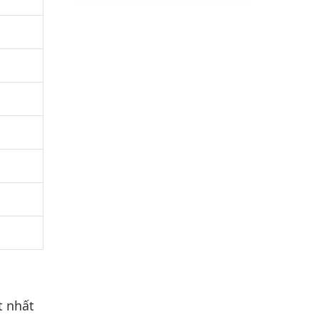
t nhất