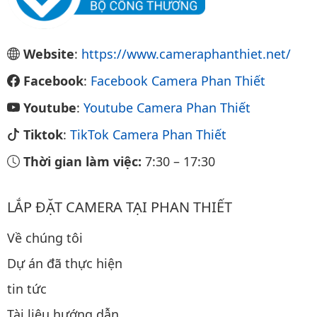
Website
:
https://www.cameraphanthiet.net/
Facebook
:
Facebook Camera Phan Thiết
Youtube
:
Youtube Camera Phan Thiết
Tiktok
:
TikTok Camera Phan Thiết
Thời gian làm việc:
7:30
–
17:30
LẮP ĐẶT CAMERA TẠI PHAN THIẾT
Về chúng tôi
Dự án đã thực hiện
tin tức
Tài liệu hướng dẫn