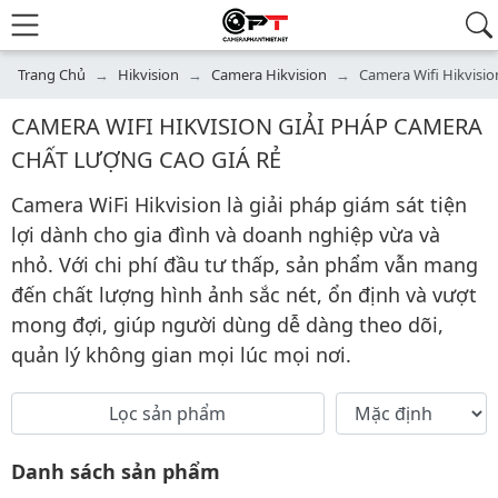
Trang Chủ
Hikvision
Camera Hikvision
Camera Wifi Hikvisio
CAMERA WIFI HIKVISION GIẢI PHÁP CAMERA
CHẤT LƯỢNG CAO GIÁ RẺ
Camera WiFi Hikvision là giải pháp giám sát tiện
lợi dành cho gia đình và doanh nghiệp vừa và
nhỏ. Với chi phí đầu tư thấp, sản phẩm vẫn mang
đến chất lượng hình ảnh sắc nét, ổn định và vượt
mong đợi, giúp người dùng dễ dàng theo dõi,
quản lý không gian mọi lúc mọi nơi.
Sắp xếp
Lọc sản phẩm
Áp dụng
Danh sách sản phẩm