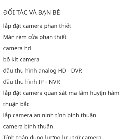
ĐỐI TÁC VÀ BẠN BÈ
lắp đặt camera phan thiết
Màn rèm cửa phan thiết
camera hd
bộ kit camera
đầu thu hình analog HD - DVR
đầu thu hình IP - NVR
lắp đặt camera quan sát ma lâm huyện hàm
thuận bắc
lắp camera an ninh tỉnh bình thuận
camera bình thuận
Tính toán dung lượng lưu trữ camera