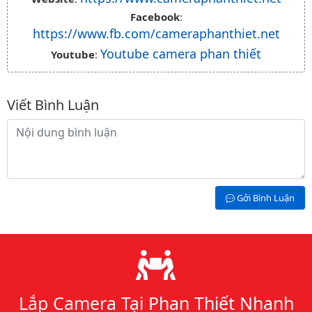
Facebook
:
https://www.fb.com/cameraphanthiet.net
Youtube camera phan thiết
Youtube
:
Viết Bình Luận
Nội dung bình luận
Gởi Bình Luận
Lý do chọn chúng tôi
Lắp Camera Tại Phan Thiết Nhanh