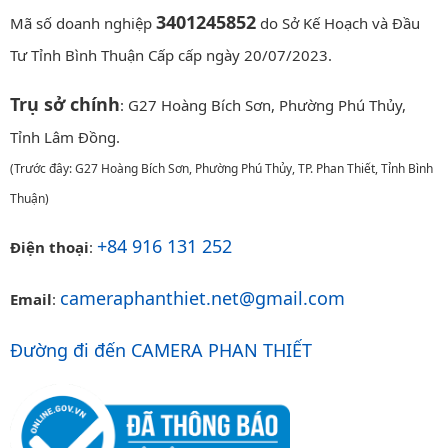
3401245852
Mã số doanh nghiệp
do Sở Kế Hoạch và Đầu
Tư Tỉnh Bình Thuận Cấp cấp ngày 20/07/2023.
Trụ sở chính
: G27 Hoàng Bích Sơn, Phường Phú Thủy,
Tỉnh Lâm Đồng.
(Trước đây: G27 Hoàng Bích Sơn, Phường Phú Thủy, TP. Phan Thiết, Tỉnh Bình
Thuận)
+84 916 131 252
Điện thoại
:
cameraphanthiet.net@gmail.com
Email
:
Đường đi đến CAMERA PHAN THIẾT