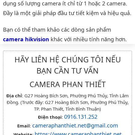
dụng số lượng camera ít chỉ từ 1 hoặc 2 camera.
Đầy là một giải pháp đầu tư tiết kiệm và hiệu quả.
Bạn có thể tham khảo các dòng sản phẩm
camera hikvision
khác với nhiều tính năng hơn.
HÃY LIÊN HỆ CHÚNG TÔI NẾU
BẠN CẦN TƯ VẤN
CAMERA PHAN THIẾT
Địa chỉ
: G27 Hoàng Bích Sơn, Phường Phú Thủy, Tỉnh Lâm
Đồng. (Trước đây: G27 Hoàng Bích Sơn, Phường Phú Thủy,
TP. Phan Thiết, Tỉnh Bình Thuận)
0916.131.252
Điện thoại
:
cameraphanthiet.net@gmail.com
Email
:
https://www.cameraphanthiet.net
Website
: