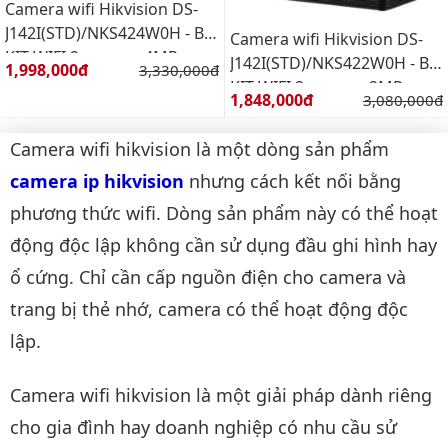
Camera wifi Hikvision DS-
J142I(STD)/NKS424W0H - Bộ
Camera wifi Hikvision DS-
KIT WIFI 2 camera 4MP
J142I(STD)/NKS422W0H - Bộ
Giá bán:
1,998,000đ
Giá gốc:
3,330,000đ
KIT WIFI 2 camera 2MP
Giá bán:
1,848,000đ
Giá gốc:
3,080,000đ
Camera wifi hikvision là một dòng sản phẩm
camera ip hikvision
nhưng cách kết nối bằng
phương thức wifi. Dòng sản phẩm này có thể hoạt
động độc lập không cần sử dụng đầu ghi hình hay
ổ cứng. Chỉ cần cấp nguồn điện cho camera và
trang bị thẻ nhớ, camera có thể hoạt động độc
lập.
Camera wifi hikvision là một giải pháp dành riêng
cho gia đình hay doanh nghiệp có nhu cầu sử