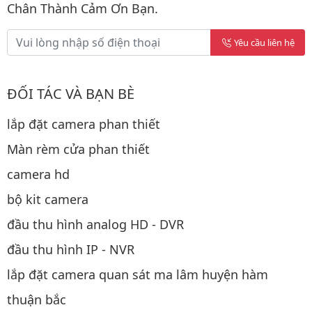
Chân Thành Cảm Ơn Bạn.
Yêu cầu liên hệ
ĐỐI TÁC VÀ BẠN BÈ
lắp đặt camera phan thiết
Màn rèm cửa phan thiết
camera hd
bộ kit camera
đầu thu hình analog HD - DVR
đầu thu hình IP - NVR
lắp đặt camera quan sát ma lâm huyện hàm
thuận bắc