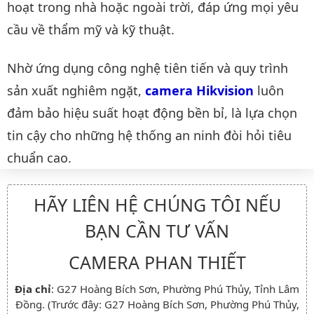
hoạt trong nhà hoặc ngoài trời, đáp ứng mọi yêu
cầu về thẩm mỹ và kỹ thuật.
Nhờ ứng dụng công nghệ tiên tiến và quy trình
sản xuất nghiêm ngặt,
camera Hikvision
luôn
đảm bảo hiệu suất hoạt động bền bỉ, là lựa chọn
tin cậy cho những hệ thống an ninh đòi hỏi tiêu
chuẩn cao.
HÃY LIÊN HỆ CHÚNG TÔI NẾU
BẠN CẦN TƯ VẤN
CAMERA PHAN THIẾT
Địa chỉ
: G27 Hoàng Bích Sơn, Phường Phú Thủy, Tỉnh Lâm
Đồng. (Trước đây: G27 Hoàng Bích Sơn, Phường Phú Thủy,