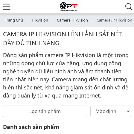
Trang Chủ
Hikvision
Camera Hikvision
Camera IP Hikvision
CAMERA IP HIKVISION HÌNH ẢNH SẮT NÉT,
ĐẦY ĐỦ TÍNH NĂNG
Dòng sản phẩm camera IP Hikvision là một trong
những dòng chủ lực của hãng, ứng dụng công
nghệ truyền dữ liệu hình ảnh và âm thanh tiên
tiến nhất hiện nay. Camera mang đến chất lượng
hiển thị sắc nét, khả năng giám sát ổn định và dễ
dàng quản lý từ xa qua mạng Internet.
Sắp xếp
Lọc sản phẩm
Áp dụng
Danh sách sản phẩm