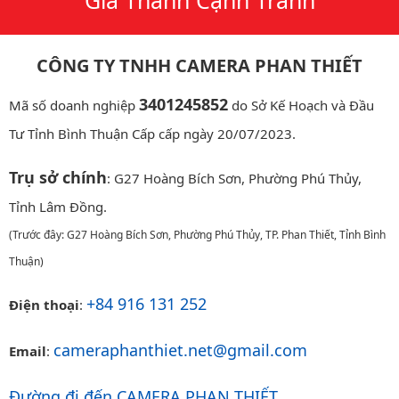
Giá Thành Cạnh Tranh
CÔNG TY TNHH CAMERA PHAN THIẾT
3401245852
Mã số doanh nghiệp
do Sở Kế Hoạch và Đầu
Tư Tỉnh Bình Thuận Cấp cấp ngày 20/07/2023.
Trụ sở chính
: G27 Hoàng Bích Sơn, Phường Phú Thủy,
Tỉnh Lâm Đồng.
(Trước đây: G27 Hoàng Bích Sơn, Phường Phú Thủy, TP. Phan Thiết, Tỉnh Bình
Thuận)
+84 916 131 252
Điện thoại
:
cameraphanthiet.net@gmail.com
Email
:
Đường đi đến CAMERA PHAN THIẾT