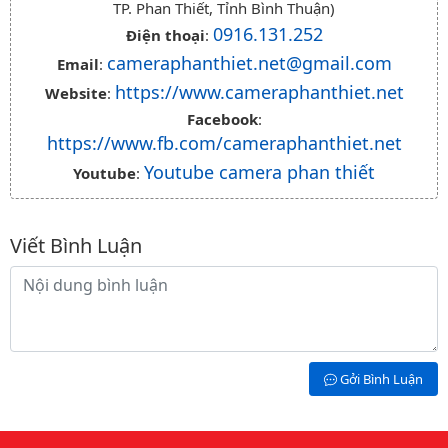
TP. Phan Thiết, Tỉnh Bình Thuận)
0916.131.252
Điện thoại
:
cameraphanthiet.net@gmail.com
Email
:
https://www.cameraphanthiet.net
Website
:
Facebook
:
https://www.fb.com/cameraphanthiet.net
Youtube camera phan thiết
Youtube
:
Viết Bình Luận
Nội dung bình luận
Gởi Bình Luận