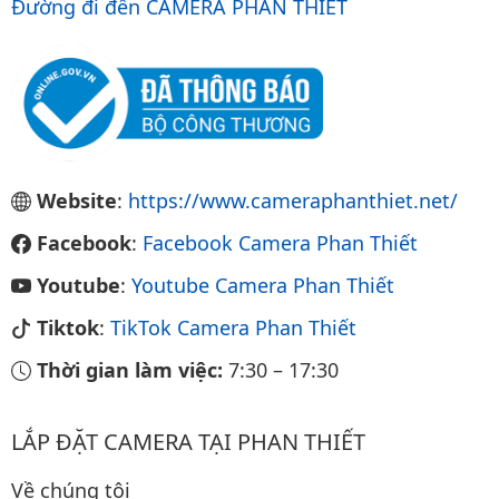
Đường đi đến CAMERA PHAN THIẾT
Website
:
https://www.cameraphanthiet.net/
Facebook
:
Facebook Camera Phan Thiết
Youtube
:
Youtube Camera Phan Thiết
Tiktok
:
TikTok Camera Phan Thiết
Thời gian làm việc:
7:30
–
17:30
LẮP ĐẶT CAMERA TẠI PHAN THIẾT
Về chúng tôi