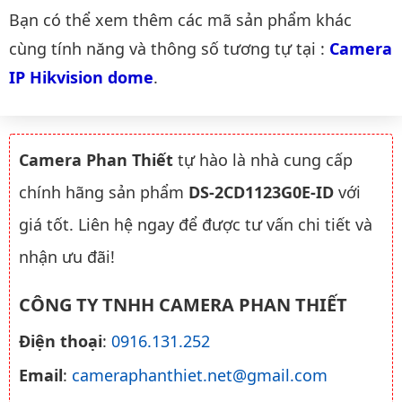
Danh mục liên quan
Bạn có thể xem thêm các mã sản phẩm khác
cùng tính năng và thông số tương tự tại :
Camera 
IP Hikvision dome
.
Camera Phan Thiết
tự hào là nhà cung cấp
chính hãng sản phẩm
DS-2CD1123G0E-ID
với
giá tốt. Liên hệ ngay để được tư vấn chi tiết và
nhận ưu đãi!
CÔNG TY TNHH CAMERA PHAN THIẾT
Điện thoại
:
0916.131.252
Email
:
cameraphanthiet.net@gmail.com