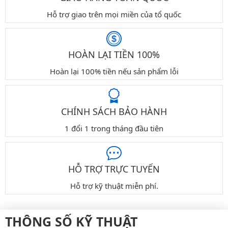
Hỗ trợ giao trên mọi miền của tổ quốc
HOÀN LẠI TIỀN 100%
Hoàn lại 100% tiền nếu sản phẩm lỗi
CHÍNH SÁCH BẢO HÀNH
1 đổi 1 trong tháng đầu tiên
HỖ TRỢ TRỰC TUYẾN
Hỗ trợ kỹ thuật miễn phí.
THÔNG SỐ KỸ THUẬT