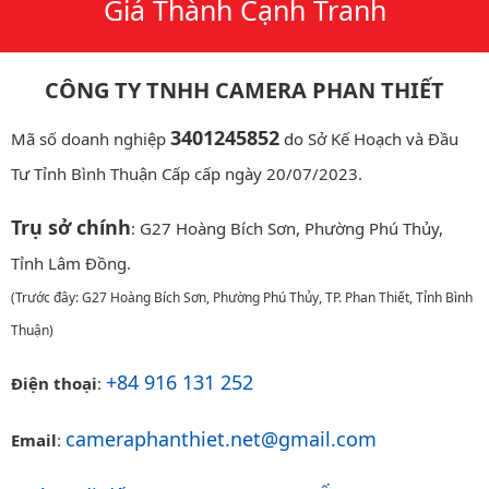
Giá Thành Cạnh Tranh
CÔNG TY TNHH CAMERA PHAN THIẾT
3401245852
Mã số doanh nghiệp
do Sở Kế Hoạch và Đầu
Tư Tỉnh Bình Thuận Cấp cấp ngày 20/07/2023.
Trụ sở chính
: G27 Hoàng Bích Sơn, Phường Phú Thủy,
Tỉnh Lâm Đồng.
(Trước đây: G27 Hoàng Bích Sơn, Phường Phú Thủy, TP. Phan Thiết, Tỉnh Bình
Thuận)
+84 916 131 252
Điện thoại
:
cameraphanthiet.net@gmail.com
Email
: