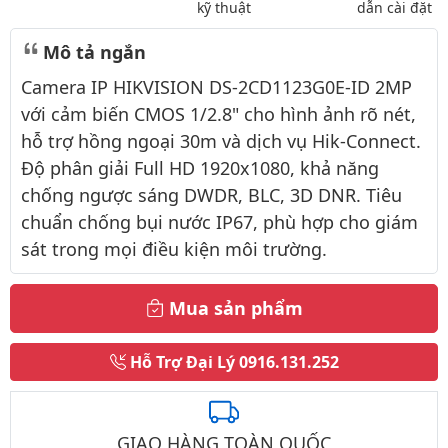
kỹ thuật
dẫn cài đặt
Mô tả ngắn
Camera IP HIKVISION DS-2CD1123G0E-ID 2MP
với cảm biến CMOS 1/2.8" cho hình ảnh rõ nét,
hỗ trợ hồng ngoại 30m và dịch vụ Hik-Connect.
Độ phân giải Full HD 1920x1080, khả năng
chống ngược sáng DWDR, BLC, 3D DNR. Tiêu
chuẩn chống bụi nước IP67, phù hợp cho giám
sát trong mọi điều kiện môi trường.
Mua sản phẩm
Hỗ Trợ Đại Lý
0916.131.252
GIAO HÀNG TOÀN QUỐC