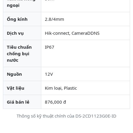
ngoại
Ống kính
2.8/4mm
Dịch vụ
Hik-connect, CameraDDNS
Tiêu chuẩn
IP67
chống bụi
nước
Nguồn
12V
Vật liệu
Kim loại, Plastic
Giá bán lẻ
876,000 đ
Thông số kỹ thuật chính của DS-2CD1123G0E-ID