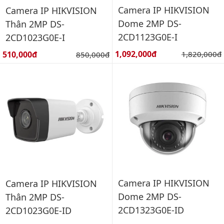
Camera IP HIKVISION
Camera IP HIKVISION
Dome 2MP DS-
Thân 2MP DS-
2CD1123G0E-I
2CD1023G0E-I
Giá bán:
Giá bán:
1,092,000đ
Giá gốc:
510,000đ
Giá gốc:
1,820,000đ
850,000đ
Camera IP HIKVISION
Camera IP HIKVISION
Dome 2MP DS-
Thân 2MP DS-
2CD1323G0E-ID
2CD1023G0E-ID