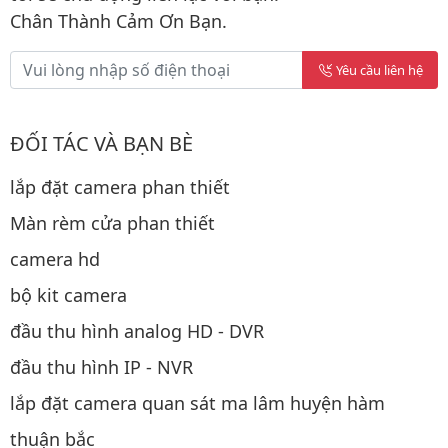
Chân Thành Cảm Ơn Bạn.
Yêu cầu liên hệ
ĐỐI TÁC VÀ BẠN BÈ
lắp đặt camera phan thiết
Màn rèm cửa phan thiết
camera hd
bộ kit camera
đầu thu hình analog HD - DVR
đầu thu hình IP - NVR
lắp đặt camera quan sát ma lâm huyện hàm
thuận bắc