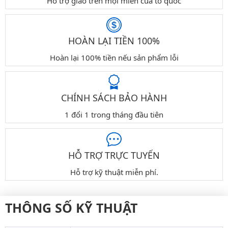
Hỗ trợ giao trên mọi miền của tổ quốc
HOÀN LẠI TIỀN 100%
Hoàn lại 100% tiền nếu sản phẩm lỗi
CHÍNH SÁCH BẢO HÀNH
1 đổi 1 trong tháng đầu tiên
HỖ TRỢ TRỰC TUYẾN
Hỗ trợ kỹ thuật miễn phí.
THÔNG SỐ KỸ THUẬT