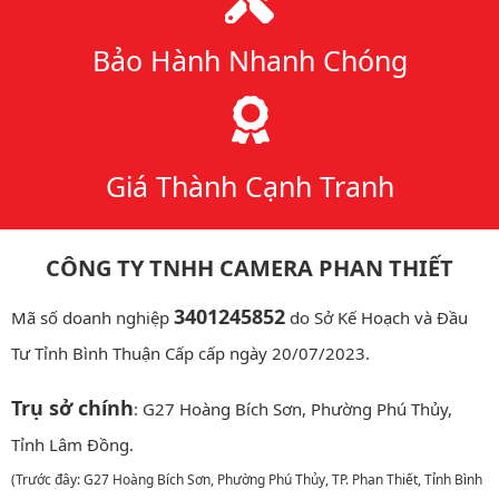
Bảo Hành Nhanh Chóng
Giá Thành Cạnh Tranh
CÔNG TY TNHH CAMERA PHAN THIẾT
3401245852
Mã số doanh nghiệp
do Sở Kế Hoạch và Đầu
Tư Tỉnh Bình Thuận Cấp cấp ngày 20/07/2023.
Trụ sở chính
: G27 Hoàng Bích Sơn, Phường Phú Thủy,
Tỉnh Lâm Đồng.
(Trước đây: G27 Hoàng Bích Sơn, Phường Phú Thủy, TP. Phan Thiết, Tỉnh Bình