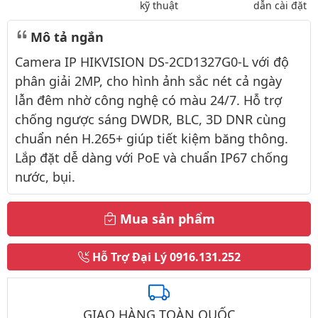
kỹ thuật
dẫn cài đặt
Mô tả ngắn
Camera IP HIKVISION DS-2CD1327G0-L với độ
phân giải 2MP, cho hình ảnh sắc nét cả ngày
lẫn đêm nhờ công nghệ có màu 24/7. Hỗ trợ
chống ngược sáng DWDR, BLC, 3D DNR cùng
chuẩn nén H.265+ giúp tiết kiệm băng thông.
Lắp đặt dễ dàng với PoE và chuẩn IP67 chống
nước, bụi.
Mua sản phẩm
Hỗ Trợ Đại Lý
0916.131.252
GIAO HÀNG TOÀN QUỐC