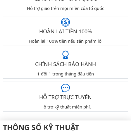
Hỗ trợ giao trên mọi miền của tổ quốc
HOÀN LẠI TIỀN 100%
Hoàn lại 100% tiền nếu sản phẩm lỗi
CHÍNH SÁCH BẢO HÀNH
1 đổi 1 trong tháng đầu tiên
HỖ TRỢ TRỰC TUYẾN
Hỗ trợ kỹ thuật miễn phí.
THÔNG SỐ KỸ THUẬT