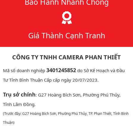
Bảo Hành Nhanh Chóng
Giá Thành Cạnh Tranh
CÔNG TY TNHH CAMERA PHAN THIẾT
3401245852
Mã số doanh nghiệp
do Sở Kế Hoạch và Đầu
Tư Tỉnh Bình Thuận Cấp cấp ngày 20/07/2023.
Trụ sở chính
: G27 Hoàng Bích Sơn, Phường Phú Thủy,
Tỉnh Lâm Đồng.
(Trước đây: G27 Hoàng Bích Sơn, Phường Phú Thủy, TP. Phan Thiết, Tỉnh Bình
Thuận)