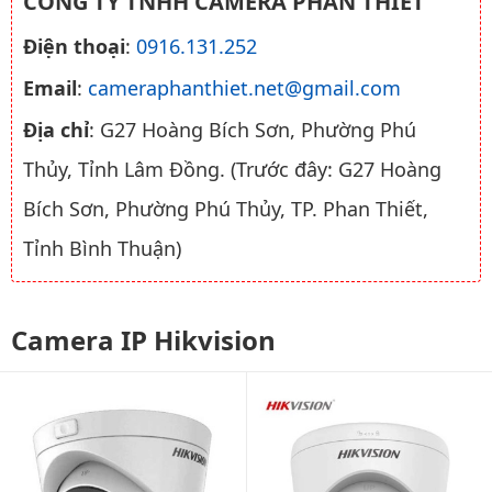
CÔNG TY TNHH CAMERA PHAN THIẾT
Điện thoại
:
0916.131.252
Email
:
cameraphanthiet.net@gmail.com
Địa chỉ
: G27 Hoàng Bích Sơn, Phường Phú
Thủy, Tỉnh Lâm Đồng. (Trước đây: G27 Hoàng
Bích Sơn, Phường Phú Thủy, TP. Phan Thiết,
Tỉnh Bình Thuận)
Camera IP Hikvision