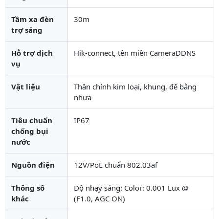
Tầm xa đèn
30m
trợ sáng
Hỗ trợ dịch
Hik-connect, tên miền CameraDDNS
vụ
Vật liệu
Thân chính kim loại, khung, đế bằng
nhựa
Tiêu chuẩn
IP67
chống bụi
nước
Nguồn điện
12V/PoE chuẩn 802.03af
Thông số
Độ nhạy sáng: Color: 0.001 Lux @
khác
(F1.0, AGC ON)