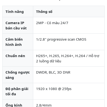
Tính năng
Thông số
Camera IP
2MP - Có màu 24/7
bán cầu vát
Cảm biến
1/2.8" progressive scan CMOS
hình ảnh
Chuẩn nén
H265+, H.265, H.264+, H.264 / Hỗ trợ
2 luồng dữ liệu
Chống ngược
DWDR, BLC, 3D DNR
sáng
Độ phân giải
1920 x 1080 @ 25fps
tối đa
Ống kính
2.8/4mm