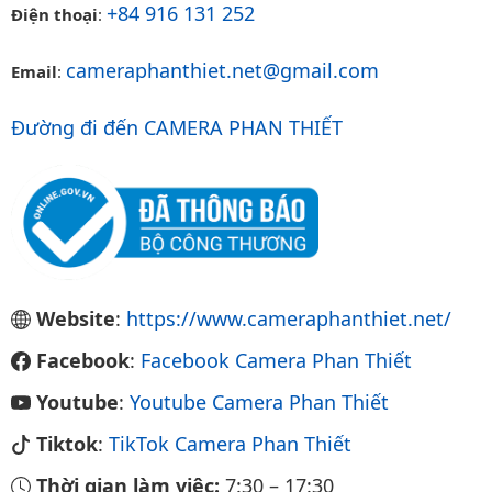
+84 916 131 252
Điện thoại
:
cameraphanthiet.net@gmail.com
Email
:
Đường đi đến CAMERA PHAN THIẾT
Website
:
https://www.cameraphanthiet.net/
Facebook
:
Facebook Camera Phan Thiết
Youtube
:
Youtube Camera Phan Thiết
Tiktok
:
TikTok Camera Phan Thiết
Thời gian làm việc:
7:30
–
17:30