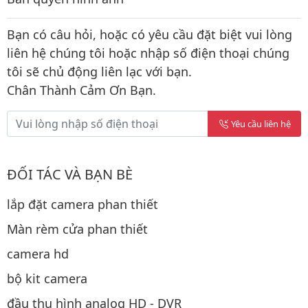
Bạn có câu hỏi, hoặc có yêu cầu đặt biệt vui lòng
liên hệ chúng tôi hoặc nhập số điện thoại chúng
tôi sẽ chủ động liên lạc với bạn.
Chân Thành Cảm Ơn Bạn.
Yêu cầu liên hệ
ĐỐI TÁC VÀ BẠN BÈ
lắp đặt camera phan thiết
Màn rèm cửa phan thiết
camera hd
bộ kit camera
đầu thu hình analog HD - DVR