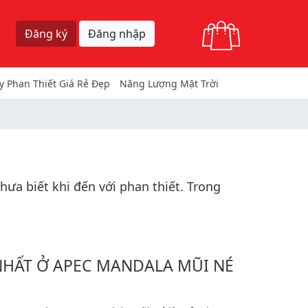
Giỏ hàng
Đăng ký
Đăng nhập
y Phan Thiết Giá Rẻ Đẹp
Năng Lượng Mặt Trời
ưa biết khi đến với phan thiết. Trong
NHẤT Ở APEC MANDALA MŨI NÉ