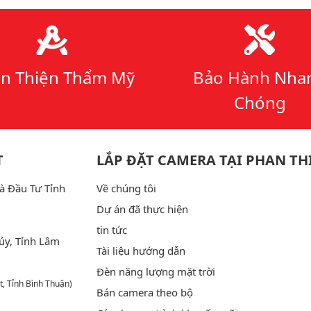
n Thiện Thẩm Mỹ
Bảo Hành Nha
Chóng
T
LẮP ĐẶT CAMERA TẠI PHAN TH
à Đầu Tư Tỉnh
Về chúng tôi
Dự án đã thực hiện
tin tức
ủy, Tỉnh Lâm
Tài liệu hướng dẫn
Đèn năng lượng mặt trời
t, Tỉnh Bình Thuận)
Bán camera theo bộ