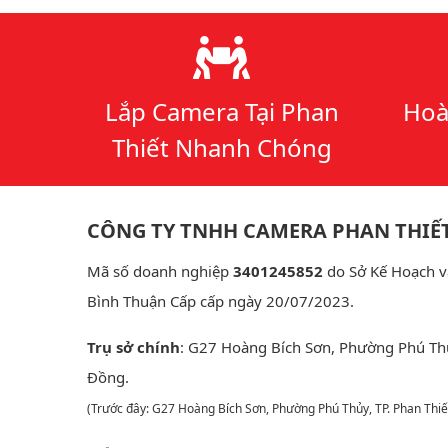
Lý do chọn chúng tôi
Lắp Camera Tại Phan
Hoà
Thiết Nhanh Chóng
CÔNG TY TNHH CAMERA PHAN THIẾ
Mã số doanh nghiệp
3401245852
do Sở Kế Hoạch v
Bình Thuận Cấp cấp ngày 20/07/2023.
Trụ sở chính
: G27 Hoàng Bích Sơn, Phường Phú Th
Đồng.
(Trước đây: G27 Hoàng Bích Sơn, Phường Phú Thủy, TP. Phan Thiế