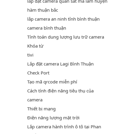
lắp đặt camera quan sát ma lâm huyện
hàm thuận bắc
lắp camera an ninh tỉnh bình thuận
camera bình thuận
Tính toán dung lượng lưu trữ camera
Khóa từ
tivi
Lắp đặt camera Lagi Bình Thuận
Check Port
Tạo mã qrcode miễn phí
Cách tính điện năng tiêu thụ của
camera
Thiết bị mạng
Điện năng lượng mặt trời
Lắp camera hành trình ô tô tại Phan