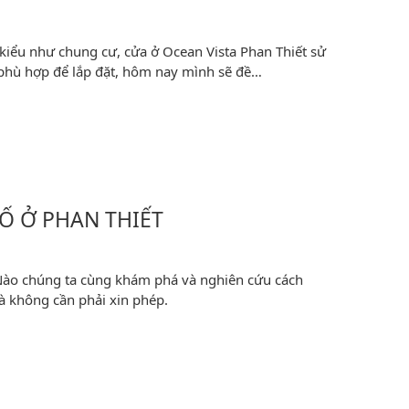
kiểu như chung cư, cửa ở Ocean Vista Phan Thiết sử
a phù hợp để lắp đặt, hôm nay mình sẽ đề…
Ố Ở PHAN THIẾT
Nào chúng ta cùng khám phá và nghiên cứu cách
 không cần phải xin phép.