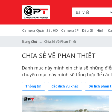
Chọn danh mục tìm ki
Từ khóa hoặc mã hàng
Camera Quán Sát HD
Camera IP
Đầu Ghi Hình
Ca
Trang Chủ
Chia Sẻ Về Phan Thiết
CHIA SẺ VỀ PHAN THIẾT
Danh mục này mình xin chia sẽ những điểm 
chuyên mục này mình sẽ tổng hợp để các 
Thông tin
Các dịch vụ khác
Du lịch phan t