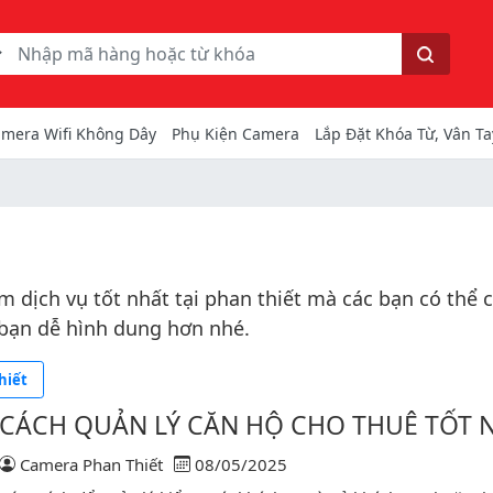
ếm
Tìm kiếm
mera Wifi Không Dây
Phụ Kiện Camera
Lắp Đặt Khóa Từ, Vân Ta
dịch vụ tốt nhất tại phan thiết mà các bạn có thể ch
bạn dễ hình dung hơn nhé.
hiết
CÁCH QUẢN LÝ CĂN HỘ CHO THUÊ TỐT 
Camera Phan Thiết
08/05/2025