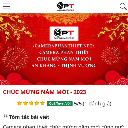
CHÚC MỪNG NĂM MỚI - 2023
5/5
(1 đánh giá)
Quá Tuyệt Vời
Tóm tắt bài viết
Camera phan thiết chúc mừng năm mới cùng quý