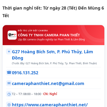
Thời gian nghỉ tết: Từ ngày 28 (Tết) Đến Mùng 6
Tết
ĐỐI TÁC LẮP ĐẶT CAMERA
CÔNG TY TNHH CAMERA PHAN THIẾT
Lắp đặt camera chuyên nghiệp tại Phan Thiết & Lâm Đồng
⌖
G27 Hoàng Bích Sơn, P. Phú Thủy, Lâm
Đồng
(Trước đây: G27 Hoàng Bích Sơn, P. Phú Thủy, Tp. Phan Thiết, Bình Thuận)
0916.131.252
☎
cameraphanthiet.net@gmail.com
✉
◷
T2 – T7: 08:00 – 18:00 ·
CN: Nghỉ
https://www.cameraphanthiet.net/
◎