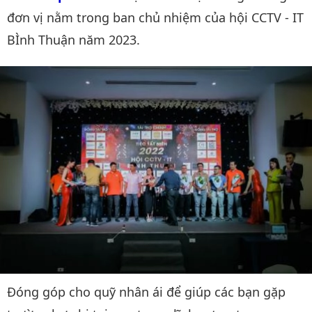
đơn vị nằm trong ban chủ nhiệm của hội CCTV - IT
BÌnh Thuận năm 2023.
Đóng góp cho quỹ nhân ái để giúp các bạn gặp