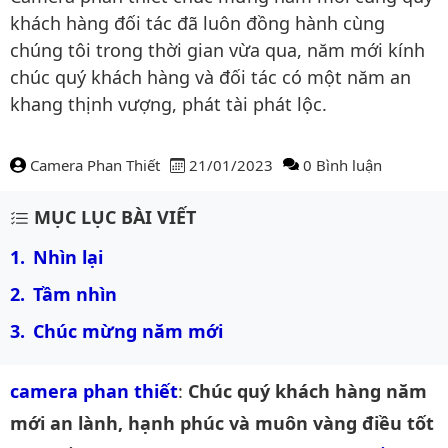
khách hàng đối tác đã luôn đồng hành cùng
chúng tôi trong thời gian vừa qua, năm mới kính
chúc quý khách hàng và đối tác có một năm an
khang thịnh vượng, phát tài phát lộc.
Camera Phan Thiết
21/01/2023
0 Bình luận
Nội dung bài viết
MỤC LỤC BÀI VIẾT
Nhìn lại
Tầm nhìn
Chúc mừng năm mới
camera phan thiết
:
Chúc quý khách hàng năm
mới an lành, hạnh phúc và muôn vàng điều tốt