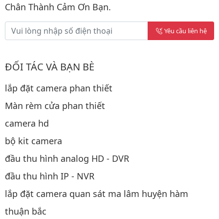
Chân Thành Cảm Ơn Bạn.
Yêu cầu liên hệ
ĐỐI TÁC VÀ BẠN BÈ
lắp đặt camera phan thiết
Màn rèm cửa phan thiết
camera hd
bộ kit camera
đầu thu hình analog HD - DVR
đầu thu hình IP - NVR
lắp đặt camera quan sát ma lâm huyện hàm
thuận bắc