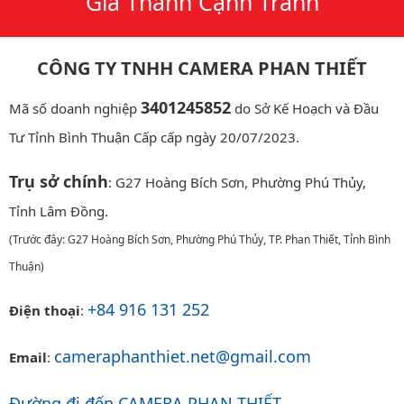
Giá Thành Cạnh Tranh
CÔNG TY TNHH CAMERA PHAN THIẾT
3401245852
Mã số doanh nghiệp
do Sở Kế Hoạch và Đầu
Tư Tỉnh Bình Thuận Cấp cấp ngày 20/07/2023.
Trụ sở chính
: G27 Hoàng Bích Sơn, Phường Phú Thủy,
Tỉnh Lâm Đồng.
(Trước đây: G27 Hoàng Bích Sơn, Phường Phú Thủy, TP. Phan Thiết, Tỉnh Bình
Thuận)
+84 916 131 252
Điện thoại
:
cameraphanthiet.net@gmail.com
Email
:
Đường đi đến CAMERA PHAN THIẾT