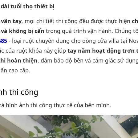
dài tuổi thọ thiết bị
.
 vân tay
, mọi chi tiết thi công đều được thực hiện
ch
và không bị cấn
trong quá trình vận hành. Chúng t
585
- loại ruột chuyên dụng cho dòng cửa villa tại N
rúc của ruột khóa này giúp
tay nắm hoạt động trơn 
hi hoàn thiện
, đảm bảo độ bền và cảm giác sử dụn
uẩn cao cấp.
nh thi công
cá hình ảnh thi công thực tế của bên mình.