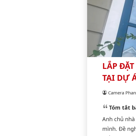
LẮP ĐẶT
TẠI DỰ
Camera Phan 
Tóm tắt bà
Anh chủ nhà 
mình. Đề ngh