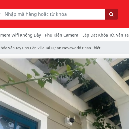
ếm
Tìm kiếm
mera Wifi Không Dây
Phụ Kiện Camera
Lắp Đặt Khóa Từ, Vân Ta
hóa Vân Tay Cho Căn Villa Tại Dự Án Novaworld Phan Thiết