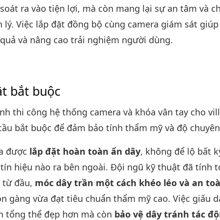
soát ra vào tiện lợi, mà còn mang lại sự an tâm và 
 lý. Việc lắp đặt đồng bộ cùng camera giám sát giúp
 quả và nâng cao trải nghiệm người dùng.
ật bắt buộc
nh thi công hệ thống camera và khóa vân tay cho vill
 cầu bắt buộc để đảm bảo tính thẩm mỹ và độ chuyên
ra được
lắp đặt hoàn toàn ẩn dây
, không để lộ bất k
 tín hiệu nào ra bên ngoài. Đội ngũ kỹ thuật đã tính 
 từ đầu,
móc dây trần một cách khéo léo và an to
n gàng vừa đạt tiêu chuẩn thẩm mỹ cao. Việc giấu d
nh tổng thể đẹp hơn mà còn
bảo vệ dây tránh tác đ