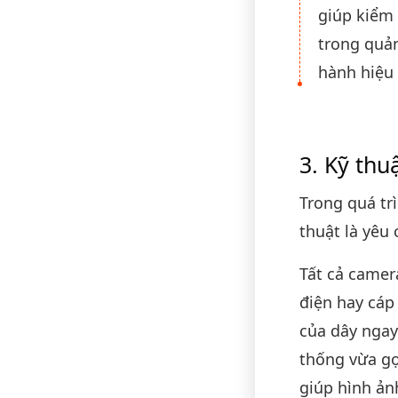
giúp kiểm 
trong quản
hành hiệu
Kỹ thu
Trong quá trì
thuật là yêu
Tất cả came
điện hay cáp
của dây ngay
thống vừa gọ
giúp hình ả