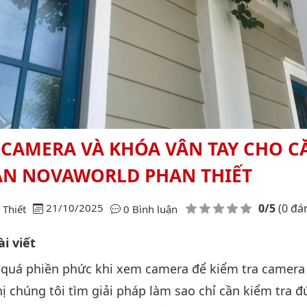
 CAMERA VÀ KHÓA VÂN TAY CHO C
 ÁN NOVAWORLD PHAN THIẾT
Điểm đánh giá
21/10/2025
0/5
(0 đá
Thiết
0 Bình luận
i viết
quá phiền phức khi xem camera để kiểm tra camera 
ị chúng tôi tìm giải pháp làm sao chỉ cần kiểm tra đ