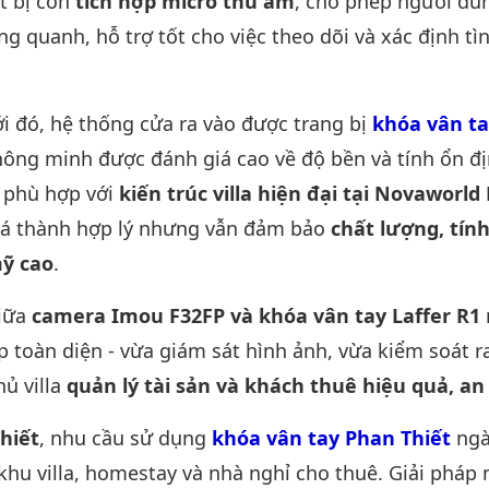
ết bị còn
tích hợp micro thu âm
, cho phép người dù
g quanh, hỗ trợ tốt cho việc theo dõi và xác định t
i đó, hệ thống cửa ra vào được trang bị
khóa vân ta
ông minh được đánh giá cao về độ bền và tính ổn đị
1 phù hợp với
kiến trúc villa hiện đại tại Novaworld
giá thành hợp lý nhưng vẫn đảm bảo
chất lượng, tín
ỹ cao
.
giữa
camera Imou F32FP và khóa vân tay Laffer R1
p toàn diện - vừa giám sát hình ảnh, vừa kiểm soát r
hủ villa
quản lý tài sản và khách thuê hiệu quả, a
hiết
, nhu cầu sử dụng
khóa vân tay Phan Thiết
ngà
 khu villa, homestay và nhà nghỉ cho thuê. Giải pháp