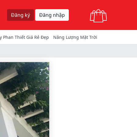
Giỏ hàng
Đăng ký
Đăng nhập
y Phan Thiết Giá Rẻ Đẹp
Năng Lượng Mặt Trời