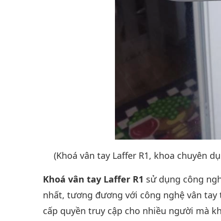
(Khoá vân tay Laffer R1, khoa chuyên 
Khoá vân tay Laffer R1
sử dụng công nghệ
nhất, tương đương với công nghệ vân tay 
cấp quyền truy cập cho nhiều người mà kh