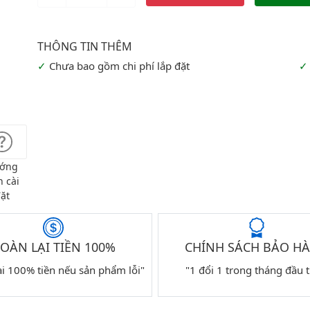
Chưa bao gồm chi phí lắp đặt
ớng
 cài
ặt
OÀN LẠI TIỀN 100%
CHÍNH SÁCH BẢO H
ại 100% tiền nếu sản phẩm lỗi"
"1 đổi 1 trong tháng đầu t