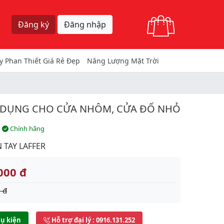
Giỏ hàng
Đăng ký
Đăng nhập
y Phan Thiết Giá Rẻ Đẹp
Năng Lượng Mặt Trời
ÊN DỤNG CHO CỬA NHÔM, CỬA ĐỐ NHỎ
Chính hãng
 TAY LAFFER
000 đ
 đ
ụ kiện
Hỗ trợ đại lý
: 0916.131.252