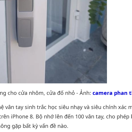
dụng cho cửa nhôm, cửa đố nhỏ - Ảnh:
camera phan t
 vân tay sinh trắc học siêu nhạy và siêu chính xác 
trên iPhone 8. Bộ nhớ lên đến 100 vân tay, cho phép
ông gặp bất kỳ vấn đề nào.