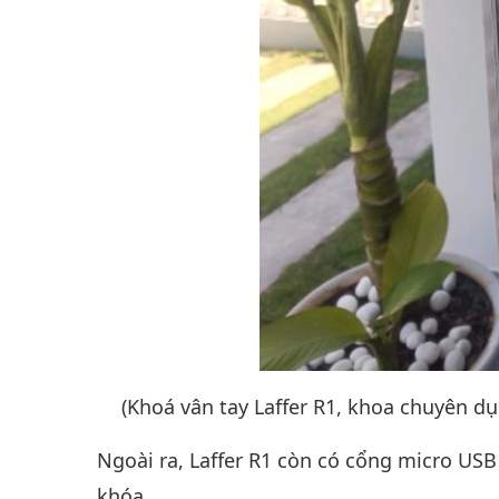
(Khoá vân tay Laffer R1, khoa chuyên 
Ngoài ra, Laffer R1 còn có cổng micro USB
khóa.