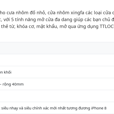
cho cưa nhôm đố nhỏ, cửa nhôm xingfa các loại cửa 
c, với 5 tính năng mở cửa đa dang giúp các bạn chủ 
, thẻ từ, khóa cơ, mật khẩu, mở qua ứng dụng TTLOC
n khối
– rộng 40mm
c siêu nhạy và siêu chính xác mới nhất tương đương iPhone 8