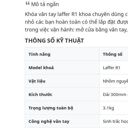
Mô tả ngắn
Khóa vân tay laffer R1 khoa chuyên dùng 
nhỏ các bạn hoàn toàn có thể lắp đặt đượ
trong việc vận hành: mở cửa bằng vân tay
THÔNG SỐ KỸ THUẬT
Tính năng
Thông số
Model khoá
Laffer R1
Vật liệu
Nhôm nguyê
Kích thước
Dài 300mm 
Trọng lượng toàn bộ
3.1kg
Công nghệ vân tay
Sinh trắc họ