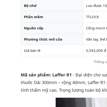
Bộ nhớ
Lưu được 10
Phần mềm
TTLOCK
Nguồn cấp
Cổng micro U
Phương thức mở cửa
Vân tay, thẻ
Giá bán lẻ
5,592,000 đ
Thông s
Mã sản phẩm: Laffer R1
- Đại diện cho sự
thước Dài 300mm – rộng 40mm, Laffer R1
tính thẩm mỹ cao. Trọng lượng toàn bộ kh