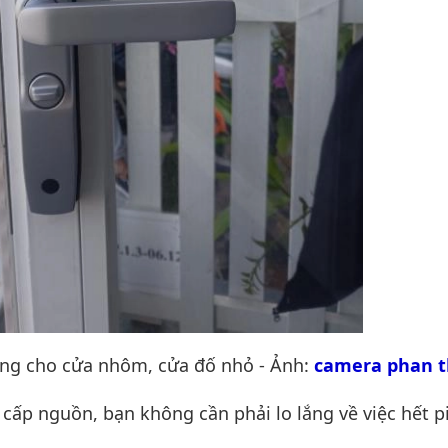
dụng cho cửa nhôm, cửa đố nhỏ - Ảnh:
camera phan t
 cấp nguồn, bạn không cần phải lo lắng về việc hết p