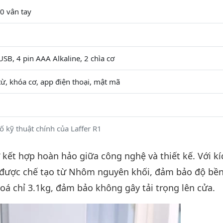
0 vân tay
SB, 4 pin AAA Alkaline, 2 chìa cơ
 từ, khóa cơ, app điện thoại, mật mã
ố kỹ thuật chính của Laffer R1
 kết hợp hoàn hảo giữa công nghệ và thiết kế. Với kí
 được chế tạo từ Nhôm nguyên khối, đảm bảo độ bền
oá chỉ 3.1kg, đảm bảo không gây tải trọng lên cửa.