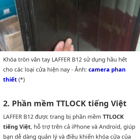
Khóa tròn vân tay LAFFER B12 sử dụng hầu hết
cho các loại cửa hiện nay - Ảnh:
camera phan 
thiết
(*)
Phần mềm TTLOCK tiếng Việt
LAFFER B12 được trang bị phần mềm
TTLOCK
tiếng Việt
, hỗ trợ trên cả iPhone và Android, giúp
bạn dễ dàng quản lý và điều khiển khóa cửa của