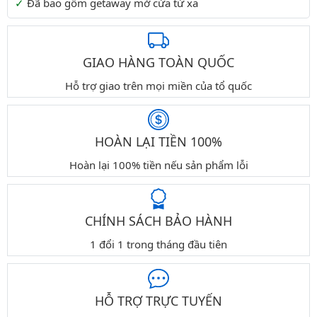
Đã bao gồm getaway mở cửa từ xa
GIAO HÀNG TOÀN QUỐC
Hỗ trợ giao trên mọi miền của tổ quốc
HOÀN LẠI TIỀN 100%
Hoàn lại 100% tiền nếu sản phẩm lỗi
CHÍNH SÁCH BẢO HÀNH
1 đổi 1 trong tháng đầu tiên
HỖ TRỢ TRỰC TUYẾN