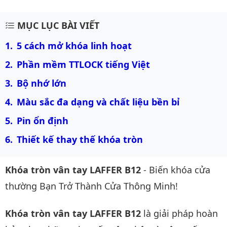
Mô tả chi tiết sản phẩm
MỤC LỤC BÀI VIẾT
5 cách mở khóa linh hoạt
Phần mềm TTLOCK tiếng Việt
Bộ nhớ lớn
Màu sắc đa dạng và chất liệu bền bỉ
Pin ổn định
Thiết kế thay thế khóa tròn
Khóa tròn vân tay LAFFER B12
- Biến khóa cửa
thường Bạn Trở Thành Cửa Thông Minh!
Khóa tròn vân tay LAFFER B12
là giải pháp hoàn