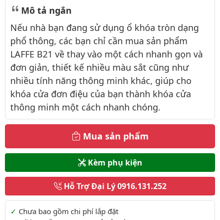
Mô tả ngắn
Nếu nhà bạn đang sử dụng ổ khóa tròn dạng
phổ thông, các bạn chỉ cần mua sản phẩm
LAFFE B21 về thay vào một cách nhanh gọn và
đơn giản, thiết kế nhiều màu sắt cũng như
nhiều tính năng thông minh khác, giúp cho
khóa cửa đơn điệu của bạn thành khóa cửa
thông minh một cách nhanh chóng.
Mua sản phẩm
Kèm phụ kiện
Hỗ Trợ Đại Lý
0916.131.252
Thông tin thêm
Chưa bao gồm chi phí lắp đặt