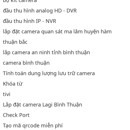
bộ kit camera
đầu thu hình analog HD - DVR
đầu thu hình IP - NVR
lắp đặt camera quan sát ma lâm huyện hàm
thuận bắc
lắp camera an ninh tỉnh bình thuận
camera bình thuận
Tính toán dung lượng lưu trữ camera
Khóa từ
tivi
Lắp đặt camera Lagi Bình Thuận
Check Port
Tạo mã qrcode miễn phí