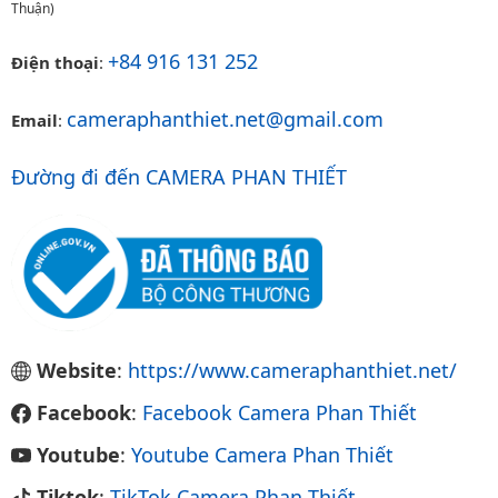
Thuận)
+84 916 131 252
Điện thoại
:
cameraphanthiet.net@gmail.com
Email
:
Đường đi đến CAMERA PHAN THIẾT
Website
:
https://www.cameraphanthiet.net/
Facebook
:
Facebook Camera Phan Thiết
Youtube
:
Youtube Camera Phan Thiết
Tiktok
:
TikTok Camera Phan Thiết