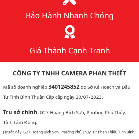
Bảo Hành Nhanh Chóng
Giá Thành Cạnh Tranh
CÔNG TY TNHH CAMERA PHAN THIẾT
3401245852
Mã số doanh nghiệp
do Sở Kế Hoạch và Đầu
Tư Tỉnh Bình Thuận Cấp cấp ngày 20/07/2023.
Trụ sở chính
: G27 Hoàng Bích Sơn, Phường Phú Thủy,
Tỉnh Lâm Đồng.
(Trước đây: G27 Hoàng Bích Sơn, Phường Phú Thủy, TP. Phan Thiết, Tỉnh Bình