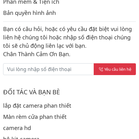
Phần mềm & Tiện ích
Bản quyền hình ảnh
Bạn có câu hỏi, hoặc có yêu cầu đặt biệt vui lòng
liên hệ chúng tôi hoặc nhập số điện thoại chúng
tôi sẽ chủ động liên lạc với bạn.
Chân Thành Cảm Ơn Bạn.
Yêu cầu liên hệ
ĐỐI TÁC VÀ BẠN BÈ
lắp đặt camera phan thiết
Màn rèm cửa phan thiết
camera hd