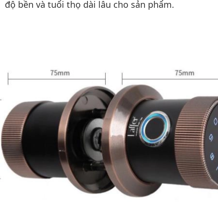
độ bền và tuổi thọ dài lâu cho sản phẩm.