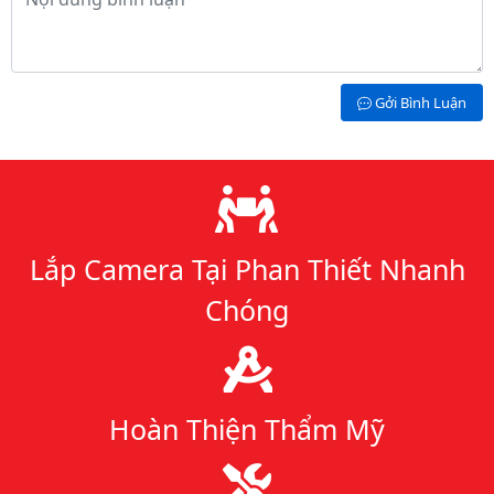
Gởi Bình Luận
Lý do chọn chúng tôi
Lắp Camera Tại Phan Thiết Nhanh
Chóng
Hoàn Thiện Thẩm Mỹ