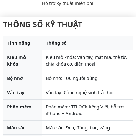
Hỗ trợ kỹ thuật miễn phí.
THÔNG SỐ KỸ THUẬT
Tính năng
Thông số
Kiểu mở
Kiểu mở khóa: Vân tay, mật mã, thẻ từ,
khóa
chìa khóa cơ, điện thoại.
Bộ nhớ
Bộ nhớ: 100 người dùng.
Vân tay
Vân tay: Công nghệ sinh trắc học.
Phần mềm
Phần mềm: TTLOCK tiếng Việt, hỗ trợ
iPhone + Android.
Màu sắc
Màu sắc: Đen, đồng, bạc, vàng.