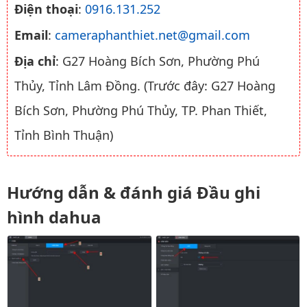
Điện thoại
:
0916.131.252
Email
:
cameraphanthiet.net@gmail.com
Địa chỉ
: G27 Hoàng Bích Sơn, Phường Phú
Thủy, Tỉnh Lâm Đồng. (Trước đây: G27 Hoàng
Bích Sơn, Phường Phú Thủy, TP. Phan Thiết,
Tỉnh Bình Thuận)
Hướng dẫn & đánh giá Đầu ghi
hình dahua