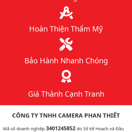
Hoàn Thiện Thẩm Mỹ
Bảo Hành Nhanh Chóng
Giá Thành Cạnh Tranh
CÔNG TY TNHH CAMERA PHAN THIẾT
3401245852
Mã số doanh nghiệp
do Sở Kế Hoạch và Đầu