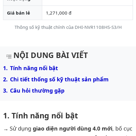
Giá bán lẻ
1,271,000 đ
Thông số kỹ thuật chính của DHI-NVR1108HS-S3/H
Mô tả chi tiết sản phẩm
NỘI DUNG BÀI VIẾT
Tính năng nổi bật
Chi tiết thống số kỹ thuật sản phẩm
Câu hỏi thường gặp
Tính năng nổi bật
Sử dụng
giao diện người dùng 4.0 mới
, bố cục