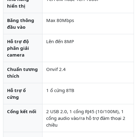
hiển thị
Băng thông
Max 80Mbps
đầu vào
Hỗ trợ độ
Lên đến 8MP
phân giải
camera
Chuẩn tương
Onvif 2.4
thích
Hỗ trợ ổ
1 ổ cứng 8TB
cứng
Cổng kết nối
2 USB 2.0, 1 cổng RJ45 (10/100M), 1
cổng audio vào/ra hỗ trợ đàm thoại 2
chiều