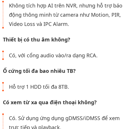
Không tích hợp AI trên NVR, nhưng hỗ trợ báo
động thông minh từ camera như Motion, PIR,
Video Loss và IPC Alarm.
Thiết bị có thu âm không?
Có, với cổng audio vào/ra dạng RCA.
Ổ cứng tối đa bao nhiêu TB?
Hỗ trợ 1 HDD tối đa 8TB.
Có xem từ xa qua điện thoại không?
Có. Sử dụng ứng dụng gDMSS/iDMSS để xem
trực tiếp và playback.