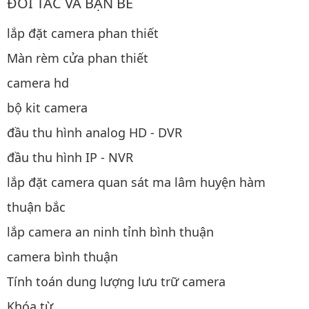
ĐỐI TÁC VÀ BẠN BÈ
lắp đặt camera phan thiết
Màn rèm cửa phan thiết
camera hd
bộ kit camera
đầu thu hình analog HD - DVR
đầu thu hình IP - NVR
lắp đặt camera quan sát ma lâm huyện hàm
thuận bắc
lắp camera an ninh tỉnh bình thuận
camera bình thuận
Tính toán dung lượng lưu trữ camera
Khóa từ