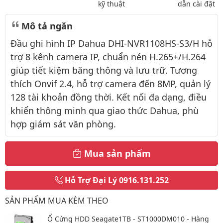
kỹ thuật
dẫn cài đặt
Mô tả ngắn
Đầu ghi hình IP Dahua DHI-NVR1108HS-S3/H hỗ
trợ 8 kênh camera IP, chuẩn nén H.265+/H.264
giúp tiết kiệm băng thông và lưu trữ. Tương
thích Onvif 2.4, hỗ trợ camera đến 8MP, quản lý
128 tài khoản đồng thời. Kết nối đa dạng, điều
khiển thông minh qua giao thức Dahua, phù
hợp giám sát văn phòng.
Mua sản phẩm
Hỗ Trợ Đại Lý
0916.131.252
SẢN PHẨM MUA KÈM THEO
Ổ Cứng HDD Seagate1TB - ST1000DM010 - Hàng