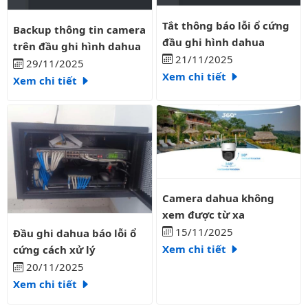
Tắt thông báo lỗi ổ cứng đầu gh
Backup thông tin camera trên đầu ghi hình dahua
Tắt thông báo lỗi ổ cứng
Backup thông tin camera
đầu ghi hình dahua
trên đầu ghi hình dahua
21/11/2025
29/11/2025
Xem chi tiết
Xem chi tiết
Camera dahua không xem được 
Camera dahua không
xem được từ xa
Đầu ghi dahua báo lỗi ổ cứng cách xử lý
15/11/2025
Đầu ghi dahua báo lỗi ổ
Xem chi tiết
cứng cách xử lý
20/11/2025
Xem chi tiết