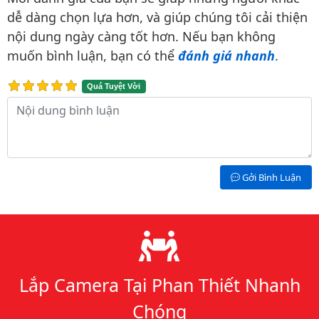
dễ dàng chọn lựa hơn, và giúp chúng tôi cải thiện
nội dung ngày càng tốt hơn. Nếu bạn không
muốn bình luận, bạn có thể
đánh giá nhanh
.
Quá Tuyệt Vời
Nội dung bình luận
Gởi Bình Luận
Lý do chọn chúng tôi
Lắp Camera Tại Phan Thiết Nhanh
Chóng