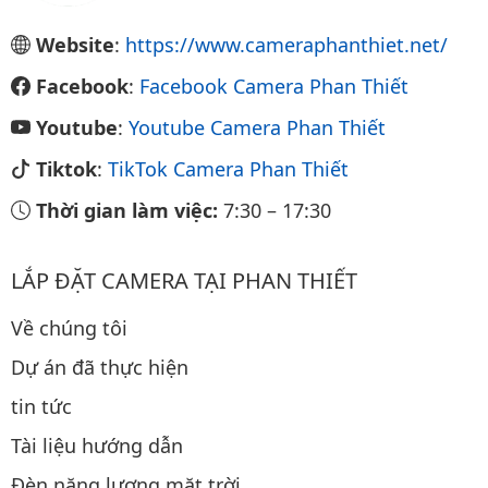
Website
:
https://www.cameraphanthiet.net/
Facebook
:
Facebook Camera Phan Thiết
Youtube
:
Youtube Camera Phan Thiết
Tiktok
:
TikTok Camera Phan Thiết
Thời gian làm việc:
7:30
–
17:30
LẮP ĐẶT CAMERA TẠI PHAN THIẾT
Về chúng tôi
Dự án đã thực hiện
tin tức
Tài liệu hướng dẫn
Đèn năng lượng mặt trời