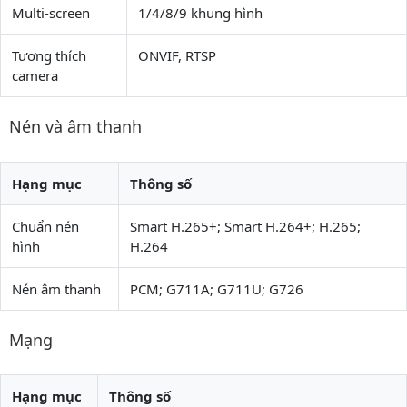
Multi-screen
1/4/8/9 khung hình
Tương thích
ONVIF, RTSP
camera
Nén và âm thanh
Hạng mục
Thông số
Chuẩn nén
Smart H.265+; Smart H.264+; H.265;
hình
H.264
Nén âm thanh
PCM; G711A; G711U; G726
Mạng
Hạng mục
Thông số