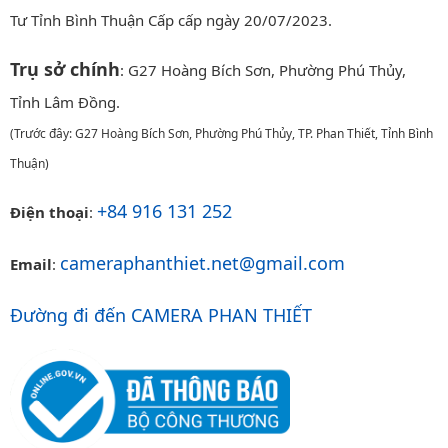
Tư Tỉnh Bình Thuận Cấp cấp ngày 20/07/2023.
Trụ sở chính
: G27 Hoàng Bích Sơn, Phường Phú Thủy,
Tỉnh Lâm Đồng.
(Trước đây: G27 Hoàng Bích Sơn, Phường Phú Thủy, TP. Phan Thiết, Tỉnh Bình
Thuận)
+84 916 131 252
Điện thoại
:
cameraphanthiet.net@gmail.com
Email
:
Đường đi đến CAMERA PHAN THIẾT