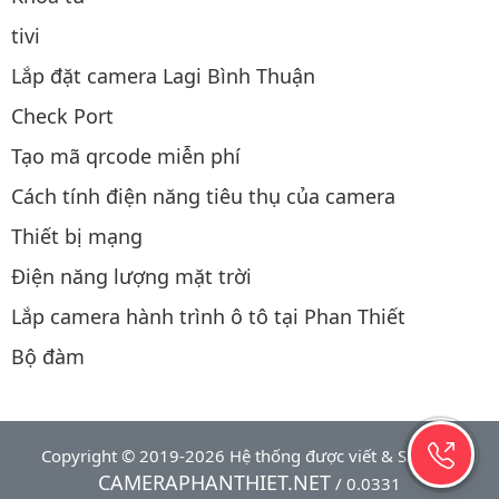
tivi
Lắp đặt camera Lagi Bình Thuận
Check Port
Tạo mã qrcode miễn phí
Cách tính điện năng tiêu thụ của camera
Thiết bị mạng
Điện năng lượng mặt trời
Lắp camera hành trình ô tô tại Phan Thiết
Bộ đàm
Copyright © 2019-2026 Hệ thống được viết & SEO bởi
CAMERAPHANTHIET.NET
/ 0.0331