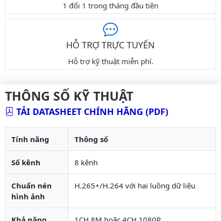
1 đổi 1 trong tháng đầu tiên
HỖ TRỢ TRỰC TUYẾN
Hỗ trợ kỹ thuật miễn phí.
THÔNG SỐ KỸ THUẬT
TẢI DATASHEET CHÍNH HÃNG (PDF)
Tính năng
Thông số
Số kênh
8 kênh
Chuẩn nén
H.265+/H.264 với hai luồng dữ liệu
hình ảnh
Khả năng
1CH 8M hoặc 4CH 1080P