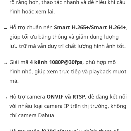
rõ ràng hơn, thao tác nhanh và dễ hiểu khi cấu
hình hoặc xem lại.
Hỗ trợ chuẩn nén
Smart H.265+/Smart H.264+
,
giúp tối ưu băng thông và giảm dung lượng
lưu trữ mà vẫn duy trì chất lượng hình ảnh tốt.
Giải mã
4 kênh 1080P@30fps
, phù hợp mô
hình nhỏ, giúp xem trực tiếp và playback mượt
mà.
Hỗ trợ camera
ONVIF và RTSP
, dễ dàng kết nối
với nhiều loại camera IP trên thị trường, không
chỉ camera Dahua.