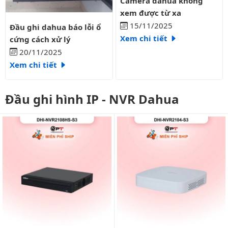
Camera dahua không
xem được từ xa
Đầu ghi dahua báo lỗi ổ cứng cách xử lý
15/11/2025
Đầu ghi dahua báo lỗi ổ
Xem chi tiết
cứng cách xử lý
20/11/2025
Xem chi tiết
Đầu ghi hình IP - NVR Dahua