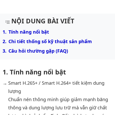
Mô tả chi tiết sản phẩm
NỘI DUNG BÀI VIẾT
Tính năng nổi bật
Chi tiết thống số kỹ thuật sản phẩm
Câu hỏi thường gặp (FAQ)
Tính năng nổi bật
Smart H.265+ / Smart H.264+ tiết kiệm dung
lượng
Chuẩn nén thông minh giúp giảm mạnh băng
thông và dung lượng lưu trữ mà vẫn giữ chất