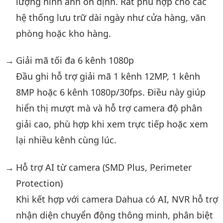
lượng hình ảnh ổn định. Rất phù hợp cho các
hệ thống lưu trữ dài ngày như cửa hàng, văn
phòng hoặc kho hàng.
Giải mã tối đa 6 kênh 1080p
Đầu ghi hỗ trợ giải mã 1 kênh 12MP, 1 kênh
8MP hoặc 6 kênh 1080p/30fps. Điều này giúp
hiển thị mượt mà và hỗ trợ camera độ phân
giải cao, phù hợp khi xem trực tiếp hoặc xem
lại nhiều kênh cùng lúc.
Hỗ trợ AI từ camera (SMD Plus, Perimeter
Protection)
Khi kết hợp với camera Dahua có AI, NVR hỗ trợ
nhận diện chuyển động thông minh, phân biệt