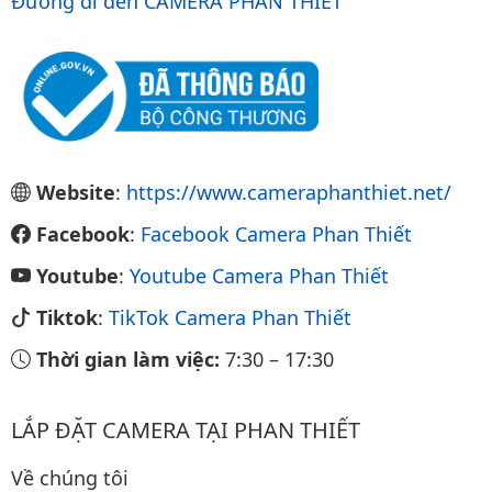
Đường đi đến CAMERA PHAN THIẾT
Website
:
https://www.cameraphanthiet.net/
Facebook
:
Facebook Camera Phan Thiết
Youtube
:
Youtube Camera Phan Thiết
Tiktok
:
TikTok Camera Phan Thiết
Thời gian làm việc:
7:30
–
17:30
LẮP ĐẶT CAMERA TẠI PHAN THIẾT
Về chúng tôi