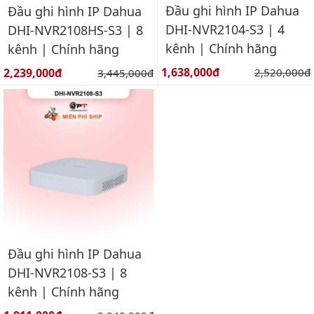
Đầu ghi hình IP Dahua
Đầu ghi hình IP Dahua
DHI-NVR2104-S3 | 4
DHI-NVR2108HS-S3 | 8
kênh | Chính hãng
kênh | Chính hãng
Giá bán:
Giá bán:
1,638,000đ
Giá gốc:
2,239,000đ
Giá gốc:
2,520,000đ
3,445,000đ
Đầu ghi hình IP Dahua
DHI-NVR2108-S3 | 8
kênh | Chính hãng