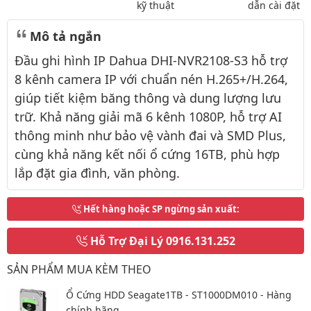
kỹ thuật
dẫn cài đặt
Mô tả ngắn
Đầu ghi hình IP Dahua DHI-NVR2108-S3 hỗ trợ
8 kênh camera IP với chuẩn nén H.265+/H.264,
giúp tiết kiệm băng thông và dung lượng lưu
trữ. Khả năng giải mã 6 kênh 1080P, hỗ trợ AI
thông minh như bảo vệ vành đai và SMD Plus,
cùng khả năng kết nối ổ cứng 16TB, phù hợp
lắp đặt gia đình, văn phòng.
Hết hàng hoặc SP ngừng sản xuất
:
Hỗ Trợ Đại Lý
0916.131.252
SẢN PHẨM MUA KÈM THEO
Ổ Cứng HDD Seagate1TB - ST1000DM010 - Hàng
chính hãng