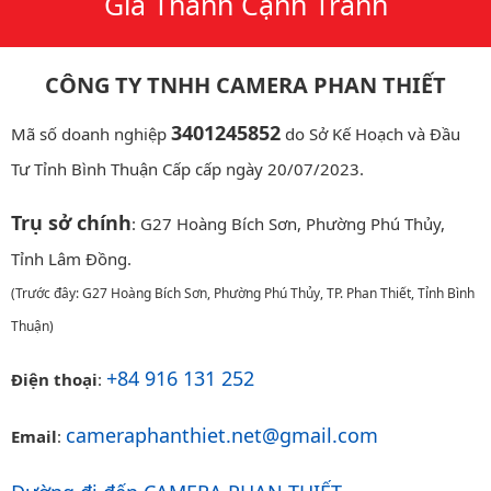
Giá Thành Cạnh Tranh
CÔNG TY TNHH CAMERA PHAN THIẾT
3401245852
Mã số doanh nghiệp
do Sở Kế Hoạch và Đầu
Tư Tỉnh Bình Thuận Cấp cấp ngày 20/07/2023.
Trụ sở chính
: G27 Hoàng Bích Sơn, Phường Phú Thủy,
Tỉnh Lâm Đồng.
(Trước đây: G27 Hoàng Bích Sơn, Phường Phú Thủy, TP. Phan Thiết, Tỉnh Bình
Thuận)
+84 916 131 252
Điện thoại
:
cameraphanthiet.net@gmail.com
Email
: