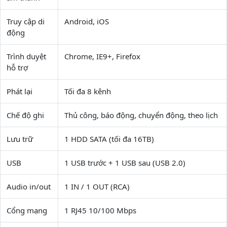
Truy cập di
Android, iOS
động
Trình duyệt
Chrome, IE9+, Firefox
hỗ trợ
Phát lại
Tối đa 8 kênh
Chế độ ghi
Thủ công, báo động, chuyển động, theo lịch
Lưu trữ
1 HDD SATA (tối đa 16TB)
USB
1 USB trước + 1 USB sau (USB 2.0)
Audio in/out
1 IN / 1 OUT (RCA)
Cổng mạng
1 RJ45 10/100 Mbps