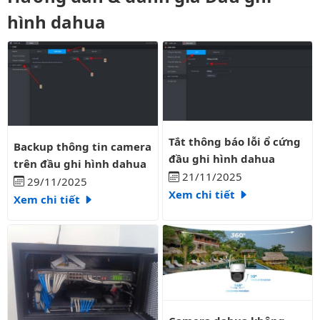
hình dahua
Tắt thông báo lỗi ổ cứng đầu gh
Backup thông tin camera trên đầu ghi hình dahua
Tắt thông báo lỗi ổ cứng
Backup thông tin camera
đầu ghi hình dahua
trên đầu ghi hình dahua
21/11/2025
29/11/2025
Xem chi tiết
Xem chi tiết
Camera dahua không xem được 