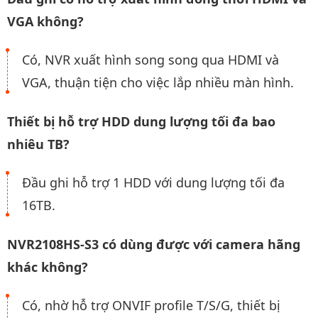
VGA không?
Có, NVR xuất hình song song qua HDMI và
VGA, thuận tiện cho việc lắp nhiều màn hình.
Thiết bị hỗ trợ HDD dung lượng tối đa bao
nhiêu TB?
Đầu ghi hỗ trợ 1 HDD với dung lượng tối đa
16TB.
NVR2108HS-S3 có dùng được với camera hãng
khác không?
Có, nhờ hỗ trợ ONVIF profile T/S/G, thiết bị