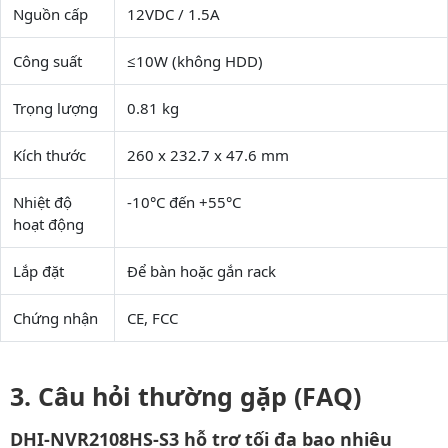
Nguồn cấp
12VDC / 1.5A
Công suất
≤10W (không HDD)
Trọng lượng
0.81 kg
Kích thước
260 x 232.7 x 47.6 mm
Nhiệt độ
-10°C đến +55°C
hoạt động
Lắp đặt
Để bàn hoặc gắn rack
Chứng nhận
CE, FCC
Câu hỏi thường gặp (FAQ)
DHI-NVR2108HS-S3 hỗ trợ tối đa bao nhiêu