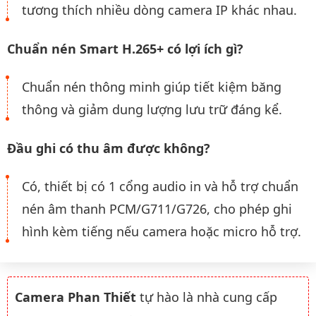
tương thích nhiều dòng camera IP khác nhau.
Chuẩn nén Smart H.265+ có lợi ích gì?
Chuẩn nén thông minh giúp tiết kiệm băng
thông và giảm dung lượng lưu trữ đáng kể.
Đầu ghi có thu âm được không?
Có, thiết bị có 1 cổng audio in và hỗ trợ chuẩn
nén âm thanh PCM/G711/G726, cho phép ghi
hình kèm tiếng nếu camera hoặc micro hỗ trợ.
Camera Phan Thiết
tự hào là nhà cung cấp