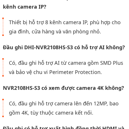
kênh camera IP?
Thiết bị hỗ trợ 8 kênh camera IP, phù hợp cho
gia đình, cửa hàng và văn phòng nhỏ.
Đầu ghi DHI-NVR2108HS-S3 có hỗ trợ AI không?
Có, đầu ghi hỗ trợ AI từ camera gồm SMD Plus
và bảo vệ chu vi Perimeter Protection.
NVR2108HS-S3 có xem được camera 4K không?
Có, đầu ghi hỗ trợ camera lên đến 12MP, bao
gồm 4K, tùy thuộc camera kết nối.
Đầu ghi có hỗ trợ xuất hình đồng thời HDMI và