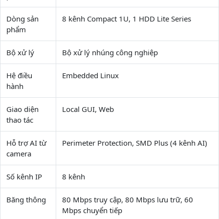
Dòng sản
8 kênh Compact 1U, 1 HDD Lite Series
phẩm
Bộ xử lý
Bộ xử lý nhúng công nghiệp
Hệ điều
Embedded Linux
hành
Giao diện
Local GUI, Web
thao tác
Hỗ trợ AI từ
Perimeter Protection, SMD Plus (4 kênh AI)
camera
Số kênh IP
8 kênh
Băng thông
80 Mbps truy cập, 80 Mbps lưu trữ, 60
Mbps chuyển tiếp