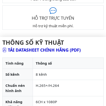
HỖ TRỢ TRỰC TUYẾN
Hỗ trợ kỹ thuật miễn phí.
THÔNG SỐ KỸ THUẬT
TẢI DATASHEET CHÍNH HÃNG (PDF)
Tính năng
Thông số
Số kênh
8 kênh
Chuẩn nén
H.265+/H.264
hình ảnh
Khả năng
6CH x 1080P