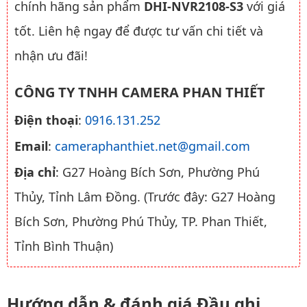
chính hãng sản phẩm
DHI-NVR2108-S3
với giá
tốt. Liên hệ ngay để được tư vấn chi tiết và
nhận ưu đãi!
CÔNG TY TNHH CAMERA PHAN THIẾT
Điện thoại
:
0916.131.252
Email
:
cameraphanthiet.net@gmail.com
Địa chỉ
: G27 Hoàng Bích Sơn, Phường Phú
Thủy, Tỉnh Lâm Đồng. (Trước đây: G27 Hoàng
Bích Sơn, Phường Phú Thủy, TP. Phan Thiết,
Tỉnh Bình Thuận)
Hướng dẫn & đánh giá Đầu ghi