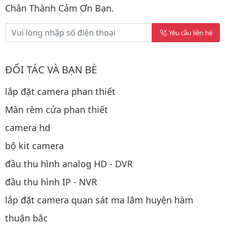
Chân Thành Cảm Ơn Bạn.
Yêu cầu liên hệ
ĐỐI TÁC VÀ BẠN BÈ
lắp đặt camera phan thiết
Màn rèm cửa phan thiết
camera hd
bộ kit camera
đầu thu hình analog HD - DVR
đầu thu hình IP - NVR
lắp đặt camera quan sát ma lâm huyện hàm
thuận bắc