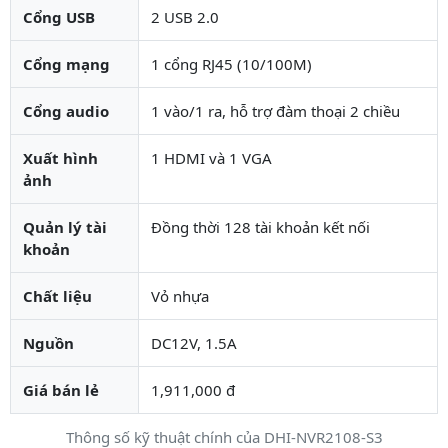
Cổng USB
2 USB 2.0
Cổng mạng
1 cổng RJ45 (10/100M)
Cổng audio
1 vào/1 ra, hỗ trợ đàm thoại 2 chiều
Xuất hình
1 HDMI và 1 VGA
ảnh
Quản lý tài
Đồng thời 128 tài khoản kết nối
khoản
Chất liệu
Vỏ nhựa
Nguồn
DC12V, 1.5A
Giá bán lẻ
1,911,000 đ
Thông số kỹ thuật chính của DHI-NVR2108-S3