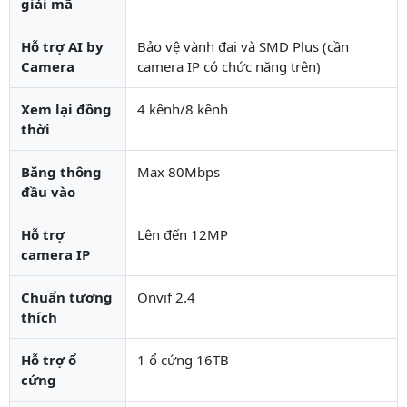
giải mã
Hỗ trợ AI by
Bảo vệ vành đai và SMD Plus (cần
Camera
camera IP có chức năng trên)
Xem lại đồng
4 kênh/8 kênh
thời
Băng thông
Max 80Mbps
đầu vào
Hỗ trợ
Lên đến 12MP
camera IP
Chuẩn tương
Onvif 2.4
thích
Hỗ trợ ổ
1 ổ cứng 16TB
cứng