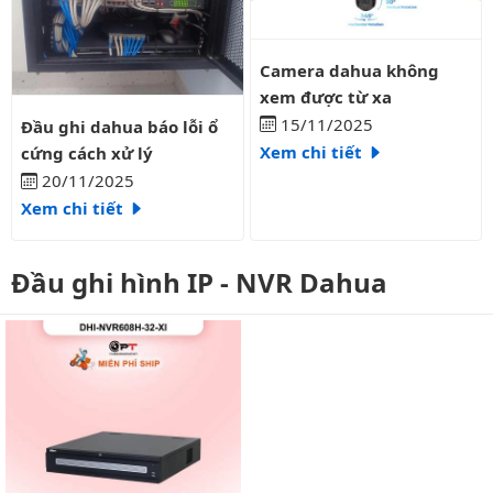
Camera dahua không xem được 
Camera dahua không
xem được từ xa
Đầu ghi dahua báo lỗi ổ cứng cách xử lý
15/11/2025
Đầu ghi dahua báo lỗi ổ
Xem chi tiết
cứng cách xử lý
20/11/2025
Xem chi tiết
Đầu ghi hình IP - NVR Dahua