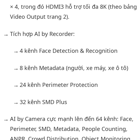
× 4, trong đó HDMI3 hỗ trợ tối đa 8K (theo bảng
Video Output trang 2).
Tích hợp AI by Recorder:
4 kênh Face Detection & Recognition
8 kênh Metadata (người, xe máy, xe ô tô)
24 kênh Perimeter Protection
32 kênh SMD Plus
AI by Camera cực mạnh lên đến 64 kênh: Face,
Perimeter, SMD, Metadata, People Counting,
ANPR, Crowd Distribution, Object Monitoring.