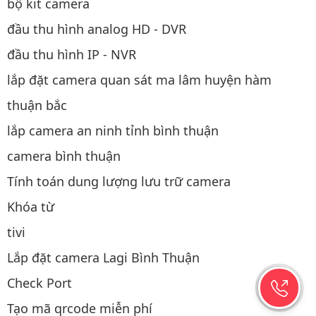
bộ kit camera
đầu thu hình analog HD - DVR
đầu thu hình IP - NVR
lắp đặt camera quan sát ma lâm huyện hàm
thuận bắc
lắp camera an ninh tỉnh bình thuận
camera bình thuận
Tính toán dung lượng lưu trữ camera
Khóa từ
tivi
Lắp đặt camera Lagi Bình Thuận
Check Port
Tạo mã qrcode miễn phí