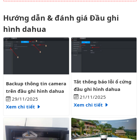
Hướng dẫn & đánh giá Đầu ghi
hình dahua
Tắt thông báo lỗi ổ cứng đầu gh
Backup thông tin camera trên đầu ghi hình dahua
Tắt thông báo lỗi ổ cứng
Backup thông tin camera
đầu ghi hình dahua
trên đầu ghi hình dahua
21/11/2025
29/11/2025
Xem chi tiết
Xem chi tiết