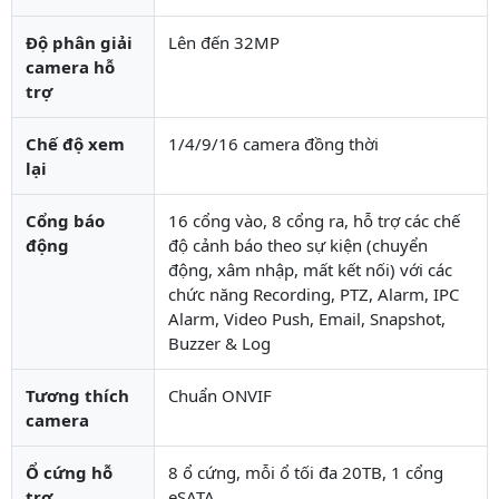
Độ phân giải
Lên đến 32MP
camera hỗ
trợ
Chế độ xem
1/4/9/16 camera đồng thời
lại
Cổng báo
16 cổng vào, 8 cổng ra, hỗ trợ các chế
động
độ cảnh báo theo sự kiện (chuyển
động, xâm nhập, mất kết nối) với các
chức năng Recording, PTZ, Alarm, IPC
Alarm, Video Push, Email, Snapshot,
Buzzer & Log
Tương thích
Chuẩn ONVIF
camera
Ổ cứng hỗ
8 ổ cứng, mỗi ổ tối đa 20TB, 1 cổng
trợ
eSATA