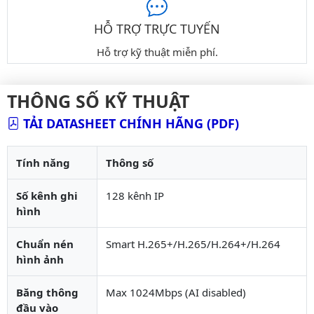
HỖ TRỢ TRỰC TUYẾN
Hỗ trợ kỹ thuật miễn phí.
THÔNG SỐ KỸ THUẬT
TẢI DATASHEET CHÍNH HÃNG (PDF)
Tính năng
Thông số
Số kênh ghi
128 kênh IP
hình
Chuẩn nén
Smart H.265+/H.265/H.264+/H.264
hình ảnh
Băng thông
Max 1024Mbps (AI disabled)
đầu vào