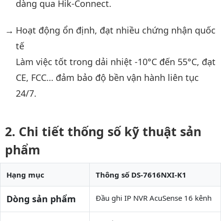
dàng qua Hik-Connect.
Hoạt động ổn định, đạt nhiều chứng nhận quốc
tế
Làm việc tốt trong dải nhiệt -10°C đến 55°C, đạt
CE, FCC… đảm bảo độ bền vận hành liên tục
24/7.
Chi tiết thống số kỹ thuật sản
phẩm
Hạng mục
Thông số DS-7616NXI-K1
Dòng sản phẩm
Đầu ghi IP NVR AcuSense 16 kênh