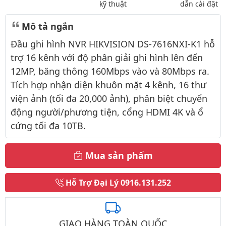
kỹ thuật
dẫn cài đặt
Mô tả ngắn
Đầu ghi hình NVR HIKVISION DS-7616NXI-K1 hỗ
trợ 16 kênh với độ phân giải ghi hình lên đến
12MP, băng thông 160Mbps vào và 80Mbps ra.
Tích hợp nhận diện khuôn mặt 4 kênh, 16 thư
viện ảnh (tối đa 20,000 ảnh), phân biệt chuyển
động người/phương tiện, cổng HDMI 4K và ổ
cứng tối đa 10TB.
Mua sản phẩm
Hỗ Trợ Đại Lý
0916.131.252
GIAO HÀNG TOÀN QUỐC