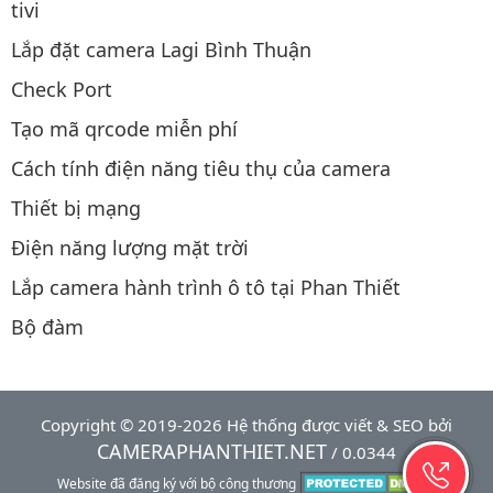
tivi
Lắp đặt camera Lagi Bình Thuận
Check Port
Tạo mã qrcode miễn phí
Cách tính điện năng tiêu thụ của camera
Thiết bị mạng
Điện năng lượng mặt trời
Lắp camera hành trình ô tô tại Phan Thiết
Bộ đàm
Copyright © 2019-2026 Hệ thống được viết & SEO bởi
CAMERAPHANTHIET.NET
/ 0.0344
Website đã đăng ký với bộ công thương