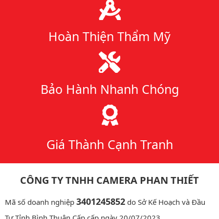
Hoàn Thiện Thẩm Mỹ
Bảo Hành Nhanh Chóng
Giá Thành Cạnh Tranh
CÔNG TY TNHH CAMERA PHAN THIẾT
3401245852
Mã số doanh nghiệp
do Sở Kế Hoạch và Đầu
Tư Tỉnh Bình Thuận Cấp cấp ngày 20/07/2023.