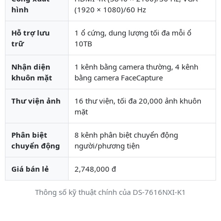
hình
(1920 × 1080)/60 Hz
Hỗ trợ lưu
1 ổ cứng, dung lượng tối đa mỗi ổ
trữ
10TB
Nhận diện
1 kênh bằng camera thường, 4 kênh
khuôn mặt
bằng camera FaceCapture
Thư viện ảnh
16 thư viện, tối đa 20,000 ảnh khuôn
mặt
Phân biệt
8 kênh phân biệt chuyển động
chuyển động
người/phương tiện
Giá bán lẻ
2,748,000 đ
Thông số kỹ thuật chính của DS-7616NXI-K1