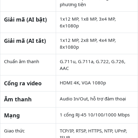
phương tiện
Giải mã (AI bật)
1x12 MP, 1x8 MP, 3x4 MP,
6x1080p
Giải mã (AI tắt)
1x12 MP, 2x8 MP, 4x4 MP,
8x1080p
Chuẩn âm thanh
G.711u, G.711a, G.722, G.726,
AAC
Cổng ra video
HDMI 4K, VGA 1080p
Âm thanh
Audio In/Out, hỗ trợ đàm thoại
Mạng
1 cổng RJ-45 10/100/1000 Mbps
Giao thức
TCP/IP, RTSP, HTTPS, NTP, UPnP,
ISUP…