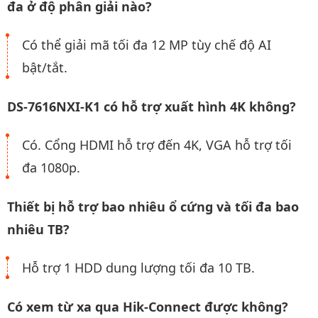
đa ở độ phân giải nào?
Có thể giải mã tối đa 12 MP tùy chế độ AI
bật/tắt.
DS-7616NXI-K1 có hỗ trợ xuất hình 4K không?
Có. Cổng HDMI hỗ trợ đến 4K, VGA hỗ trợ tối
đa 1080p.
Thiết bị hỗ trợ bao nhiêu ổ cứng và tối đa bao
nhiêu TB?
Hỗ trợ 1 HDD dung lượng tối đa 10 TB.
Có xem từ xa qua Hik-Connect được không?