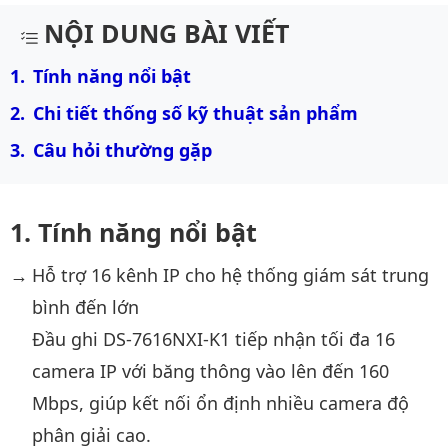
Mô tả chi tiết sản phẩm
NỘI DUNG BÀI VIẾT
Tính năng nổi bật
Chi tiết thống số kỹ thuật sản phẩm
Câu hỏi thường gặp
Tính năng nổi bật
Hỗ trợ 16 kênh IP cho hệ thống giám sát trung
bình đến lớn
Đầu ghi DS-7616NXI-K1 tiếp nhận tối đa 16
camera IP với băng thông vào lên đến 160
Mbps, giúp kết nối ổn định nhiều camera độ
phân giải cao.