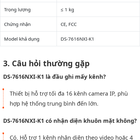
Trọng lượng
≤ 1 kg
Chứng nhận
CE, FCC
Model khả dụng
DS-7616NXI-K1
Câu hỏi thường gặp
DS-7616NXI-K1 là đầu ghi mấy kênh?
Thiết bị hỗ trợ tối đa 16 kênh camera IP, phù
hợp hệ thống trung bình đến lớn.
DS-7616NXI-K1 có nhận diện khuôn mặt không?
Có. Hỗ trợ 1 kênh nhận diện theo video hoặc 4