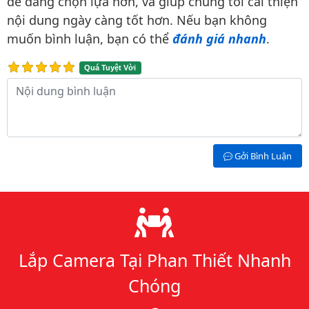
dễ dàng chọn lựa hơn, và giúp chúng tôi cải thiện
nội dung ngày càng tốt hơn. Nếu bạn không
muốn bình luận, bạn có thể
đánh giá nhanh
.
Quá Tuyệt Vời
Nội dung bình luận
Gởi Bình Luận
Lý do chọn chúng tôi
Lắp Camera Tại Phan Thiết Nhanh
Chóng