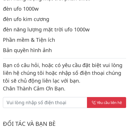
đèn ufo 1000w
đèn ufo kim cương
đèn năng lượng mặt trời ufo 1000w
Phần mềm & Tiện ích
Bản quyền hình ảnh
Bạn có câu hỏi, hoặc có yêu cầu đặt biệt vui lòng
liên hệ chúng tôi hoặc nhập số điện thoại chúng
tôi sẽ chủ động liên lạc với bạn.
Chân Thành Cảm Ơn Bạn.
Yêu cầu liên hệ
ĐỐI TÁC VÀ BẠN BÈ