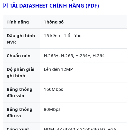
TẢI DATASHEET CHÍNH HÃNG (PDF)
Tính năng
Thông số
Đầu ghi hình
16 kênh - 1 ổ cứng
NVR
Chuẩn nén
H.265+, H.265, H.264+, H.264
Độ phân giải
Lên đến 12MP
ghi hình
Băng thông
160Mbps
đầu vào
Băng thông
80Mbps
đầu ra
Cổng xuất
HDMI 4K (3840 × 2160)/30 Hz, VGA