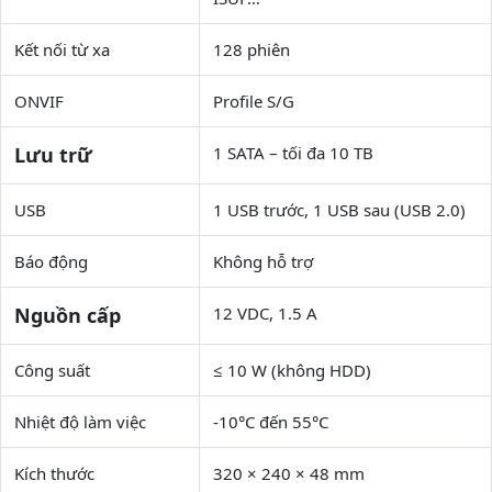
Kết nối từ xa
128 phiên
ONVIF
Profile S/G
Lưu trữ
1 SATA – tối đa 10 TB
USB
1 USB trước, 1 USB sau (USB 2.0)
Báo động
Không hỗ trợ
Nguồn cấp
12 VDC, 1.5 A
Công suất
≤ 10 W (không HDD)
Nhiệt độ làm việc
-10°C đến 55°C
Kích thước
320 × 240 × 48 mm