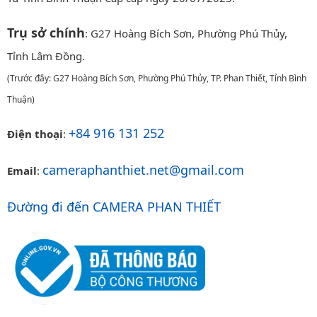
Trụ sở chính
: G27 Hoàng Bích Sơn, Phường Phú Thủy,
Tỉnh Lâm Đồng.
(Trước đây: G27 Hoàng Bích Sơn, Phường Phú Thủy, TP. Phan Thiết, Tỉnh Bình
Thuận)
+84 916 131 252
Điện thoại
:
cameraphanthiet.net@gmail.com
Email
:
Đường đi đến CAMERA PHAN THIẾT