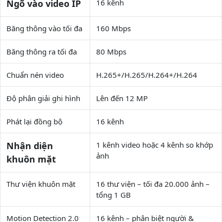
Ngõ vào video IP
16 kênh
Băng thông vào tối đa
160 Mbps
Băng thông ra tối đa
80 Mbps
Chuẩn nén video
H.265+/H.265/H.264+/H.264
Độ phân giải ghi hình
Lên đến 12 MP
Phát lại đồng bộ
16 kênh
Nhận diện
1 kênh video hoặc 4 kênh so khớp
ảnh
khuôn mặt
Thư viện khuôn mặt
16 thư viện – tối đa 20.000 ảnh –
tổng 1 GB
Motion Detection 2.0
16 kênh – phân biệt người &