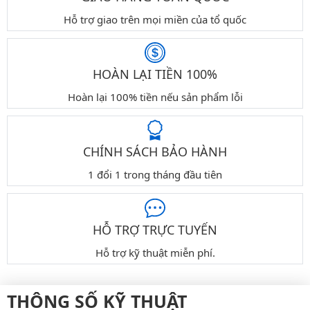
Hỗ trợ giao trên mọi miền của tổ quốc
HOÀN LẠI TIỀN 100%
Hoàn lại 100% tiền nếu sản phẩm lỗi
CHÍNH SÁCH BẢO HÀNH
1 đổi 1 trong tháng đầu tiên
HỖ TRỢ TRỰC TUYẾN
Hỗ trợ kỹ thuật miễn phí.
THÔNG SỐ KỸ THUẬT