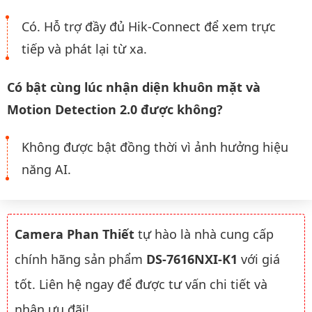
Có. Hỗ trợ đầy đủ Hik-Connect để xem trực
tiếp và phát lại từ xa.
Có bật cùng lúc nhận diện khuôn mặt và
Motion Detection 2.0 được không?
Không được bật đồng thời vì ảnh hưởng hiệu
năng AI.
Camera Phan Thiết
tự hào là nhà cung cấp
chính hãng sản phẩm
DS-7616NXI-K1
với giá
tốt. Liên hệ ngay để được tư vấn chi tiết và
nhận ưu đãi!