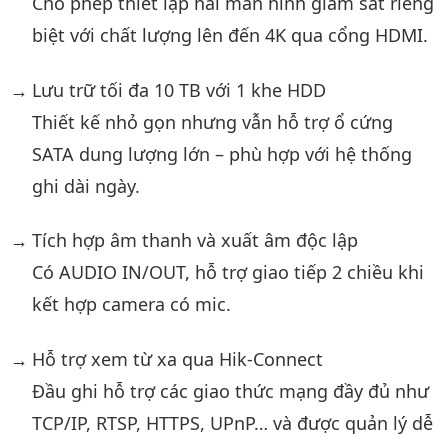
Cho phép thiết lập hai màn hình giám sát riêng
biệt với chất lượng lên đến 4K qua cổng HDMI.
Lưu trữ tối đa 10 TB với 1 khe HDD
Thiết kế nhỏ gọn nhưng vẫn hỗ trợ ổ cứng
SATA dung lượng lớn – phù hợp với hệ thống
ghi dài ngày.
Tích hợp âm thanh và xuất âm độc lập
Có AUDIO IN/OUT, hỗ trợ giao tiếp 2 chiều khi
kết hợp camera có mic.
Hỗ trợ xem từ xa qua Hik-Connect
Đầu ghi hỗ trợ các giao thức mạng đầy đủ như
TCP/IP, RTSP, HTTPS, UPnP… và được quản lý dễ