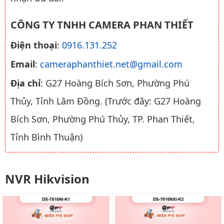
CÔNG TY TNHH CAMERA PHAN THIẾT
Điện thoại
:
0916.131.252
Email
:
cameraphanthiet.net@gmail.com
Địa chỉ
: G27 Hoàng Bích Sơn, Phường Phú
Thủy, Tỉnh Lâm Đồng. (Trước đây: G27 Hoàng
Bích Sơn, Phường Phú Thủy, TP. Phan Thiết,
Tỉnh Bình Thuận)
NVR Hikvision