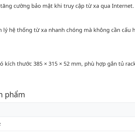
ăng cường bảo mật khi truy cập từ xa qua Internet.
ản lý hệ thống từ xa nhanh chóng mà không cần cấu 
có kích thước 385 × 315 × 52 mm, phù hợp gắn tủ rac
ản phẩm
2