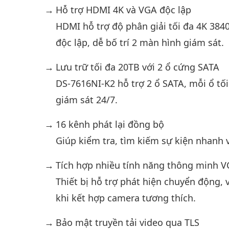
Hỗ trợ HDMI 4K và VGA độc lập
HDMI hỗ trợ độ phân giải tối đa 4K 384
độc lập, dễ bố trí 2 màn hình giám sát.
Lưu trữ tối đa 20TB với 2 ổ cứng SATA
DS-7616NI-K2 hỗ trợ 2 ổ SATA, mỗi ổ tố
giám sát 24/7.
16 kênh phát lại đồng bộ
Giúp kiểm tra, tìm kiếm sự kiện nhanh 
Tích hợp nhiều tính năng thông minh V
Thiết bị hỗ trợ phát hiện chuyển động,
khi kết hợp camera tương thích.
Bảo mật truyền tải video qua TLS