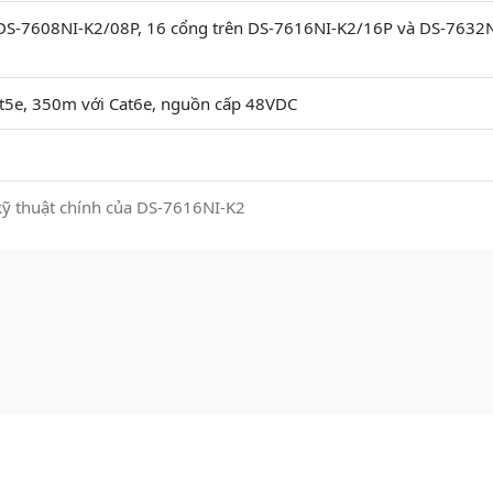
 DS-7608NI-K2/08P, 16 cổng trên DS-7616NI-K2/16P và DS-7632N
t5e, 350m với Cat6e, nguồn cấp 48VDC
ỹ thuật chính của DS-7616NI-K2