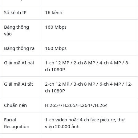
Số kênh IP
16 kênh
Băng thông
160 Mbps
vào
Băng thông ra
160 Mbps
Giải mã AI bật
1-ch 12 MP / 2-ch 8 MP / 4-ch 4 MP / 8-
ch 1080P
Giải mã AI tắt
2-ch 12 MP / 3-ch 8 MP / 6-ch 4 MP / 12-
ch 1080P
Chuẩn nén
H.265+/H.265/H.264+/H.264
Facial
1-ch video hoặc 4-ch face picture, thư
Recognition
viện 20.000 ảnh