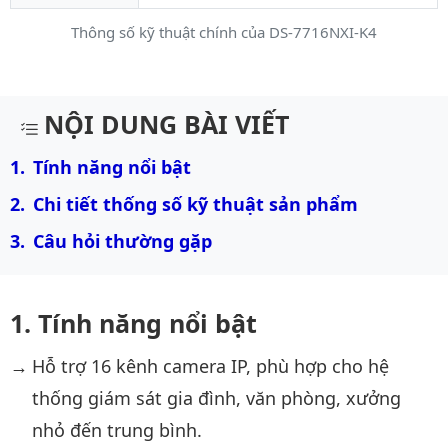
Thông số kỹ thuật chính của DS-7716NXI-K4
Mô tả chi tiết sản phẩm
NỘI DUNG BÀI VIẾT
Tính năng nổi bật
Chi tiết thống số kỹ thuật sản phẩm
Câu hỏi thường gặp
Tính năng nổi bật
Hỗ trợ 16 kênh camera IP, phù hợp cho hệ
thống giám sát gia đình, văn phòng, xưởng
nhỏ đến trung bình.