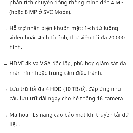
phân tích chuyển động thông minh đến 4 MP
(hoặc 8 MP ở SVC Mode).
Hỗ trợ nhận diện khuôn mặt: 1-ch từ luồng
video hoặc 4-ch từ ảnh, thư viện tối đa 20.000
hình.
HDMI 4K và VGA độc lập, phù hợp giám sát đa
màn hình hoặc trung tâm điều hành.
Lưu trữ tối đa 4 HDD (10 TB/ổ), đáp ứng nhu
cầu lưu trữ dài ngày cho hệ thống 16 camera.
Mã hóa TLS nâng cao bảo mật khi truyền tải dữ
liệu.