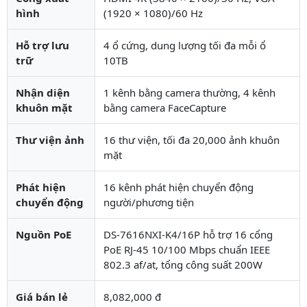
hình
(1920 × 1080)/60 Hz
Hỗ trợ lưu
4 ổ cứng, dung lượng tối đa mỗi ổ
trữ
10TB
Nhận diện
1 kênh bằng camera thường, 4 kênh
khuôn mặt
bằng camera FaceCapture
Thư viện ảnh
16 thư viện, tối đa 20,000 ảnh khuôn
mặt
Phát hiện
16 kênh phát hiện chuyển động
chuyển động
người/phương tiện
Nguồn PoE
DS-7616NXI-K4/16P hỗ trợ 16 cổng
PoE RJ-45 10/100 Mbps chuẩn IEEE
802.3 af/at, tổng công suất 200W
Giá bán lẻ
8,082,000 đ