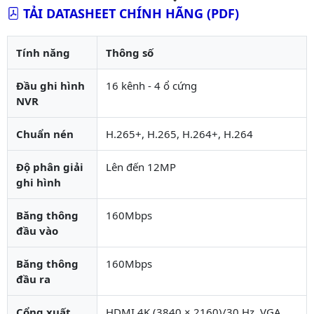
TẢI DATASHEET CHÍNH HÃNG (PDF)
Tính năng
Thông số
Đầu ghi hình
16 kênh - 4 ổ cứng
NVR
Chuẩn nén
H.265+, H.265, H.264+, H.264
Độ phân giải
Lên đến 12MP
ghi hình
Băng thông
160Mbps
đầu vào
Băng thông
160Mbps
đầu ra
Cổng xuất
HDMI 4K (3840 × 2160)/30 Hz, VGA