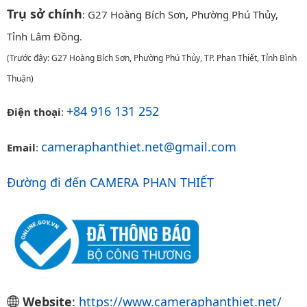
Trụ sở chính
: G27 Hoàng Bích Sơn, Phường Phú Thủy,
Tỉnh Lâm Đồng.
(Trước đây: G27 Hoàng Bích Sơn, Phường Phú Thủy, TP. Phan Thiết, Tỉnh Bình
Thuận)
+84 916 131 252
Điện thoại
:
cameraphanthiet.net@gmail.com
Email
:
Đường đi đến CAMERA PHAN THIẾT
Website
:
https://www.cameraphanthiet.net/