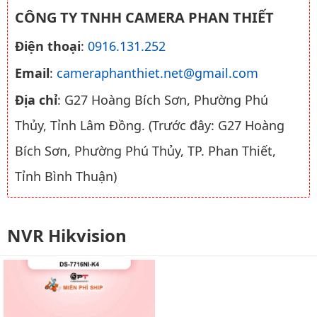
CÔNG TY TNHH CAMERA PHAN THIẾT
Điện thoại
:
0916.131.252
Email
:
cameraphanthiet.net@gmail.com
Địa chỉ
: G27 Hoàng Bích Sơn, Phường Phú
Thủy, Tỉnh Lâm Đồng. (Trước đây: G27 Hoàng
Bích Sơn, Phường Phú Thủy, TP. Phan Thiết,
Tỉnh Bình Thuận)
NVR Hikvision