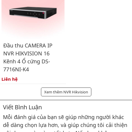
Đầu thu CAMERA IP
NVR HIKVISION 16
Kênh 4 Ổ cứng DS-
7716NI-K4
Liên hệ
Xem thêm NVR Hikvision
Viết Bình Luận
Bình luận & Đánh giá
Mỗi đánh giá của bạn sẽ giúp những người khác
dễ dàng chọn lựa hơn, và giúp chúng tôi cải thiện