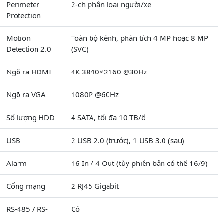
Perimeter
2-ch phân loại người/xe
Protection
Motion
Toàn bộ kênh, phân tích 4 MP hoặc 8 MP
Detection 2.0
(SVC)
Ngõ ra HDMI
4K 3840×2160 @30Hz
Ngõ ra VGA
1080P @60Hz
Số lượng HDD
4 SATA, tối đa 10 TB/ổ
USB
2 USB 2.0 (trước), 1 USB 3.0 (sau)
Alarm
16 In / 4 Out (tùy phiên bản có thể 16/9)
Cổng mạng
2 RJ45 Gigabit
RS-485 / RS-
Có