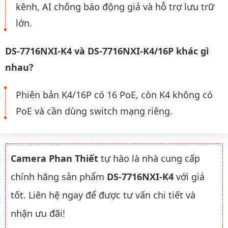
kênh, AI chống báo động giả và hỗ trợ lưu trữ
lớn.
DS-7716NXI-K4 và DS-7716NXI-K4/16P khác gì
nhau?
Phiên bản K4/16P có 16 PoE, còn K4 không có
PoE và cần dùng switch mạng riêng.
Camera Phan Thiết
tự hào là nhà cung cấp
chính hãng sản phẩm
DS-7716NXI-K4
với giá
tốt. Liên hệ ngay để được tư vấn chi tiết và
nhận ưu đãi!