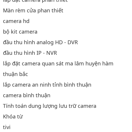
Màn rèm cửa phan thiết
camera hd
bộ kit camera
đầu thu hình analog HD - DVR
đầu thu hình IP - NVR
lắp đặt camera quan sát ma lâm huyện hàm
thuận bắc
lắp camera an ninh tỉnh bình thuận
camera bình thuận
Tính toán dung lượng lưu trữ camera
Khóa từ
tivi