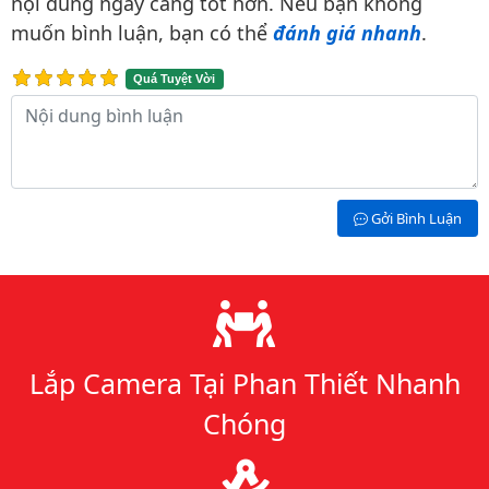
nội dung ngày càng tốt hơn. Nếu bạn không
muốn bình luận, bạn có thể
đánh giá nhanh
.
Quá Tuyệt Vời
Nội dung bình luận
Gởi Bình Luận
Lý do chọn chúng tôi
Lắp Camera Tại Phan Thiết Nhanh
Chóng