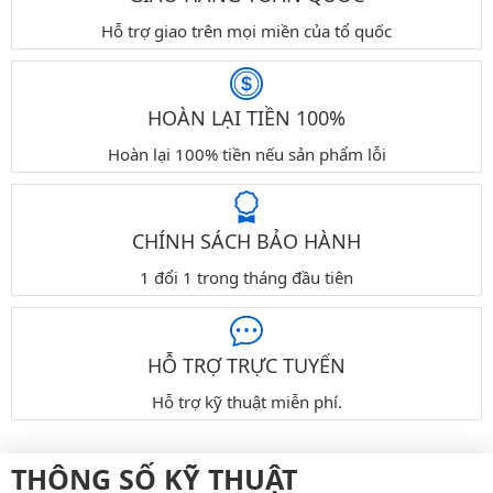
Hỗ trợ giao trên mọi miền của tổ quốc
HOÀN LẠI TIỀN 100%
Hoàn lại 100% tiền nếu sản phẩm lỗi
CHÍNH SÁCH BẢO HÀNH
1 đổi 1 trong tháng đầu tiên
HỖ TRỢ TRỰC TUYẾN
Hỗ trợ kỹ thuật miễn phí.
THÔNG SỐ KỸ THUẬT