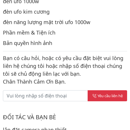
đèn ufo 1000w
đèn ufo kim cương
đèn năng lượng mặt trời ufo 1000w
Phần mềm & Tiện ích
Bản quyền hình ảnh
Bạn có câu hỏi, hoặc có yêu cầu đặt biệt vui lòng
liên hệ chúng tôi hoặc nhập số điện thoại chúng
tôi sẽ chủ động liên lạc với bạn.
Chân Thành Cảm Ơn Bạn.
Yêu cầu liên hệ
ĐỐI TÁC VÀ BẠN BÈ
lắp đặt camera phan thiết