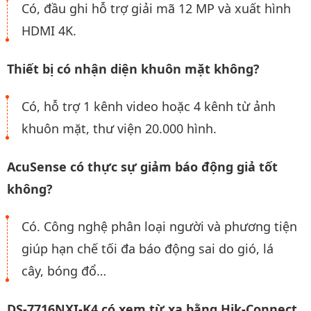
Có, đầu ghi hỗ trợ giải mã 12 MP và xuất hình
HDMI 4K.
Thiết bị có nhận diện khuôn mặt không?
Có, hỗ trợ 1 kênh video hoặc 4 kênh từ ảnh
khuôn mặt, thư viện 20.000 hình.
AcuSense có thực sự giảm báo động giả tốt
không?
Có. Công nghệ phân loại người và phương tiện
giúp hạn chế tối đa báo động sai do gió, lá
cây, bóng đổ…
DS-7716NXI-K4 có xem từ xa bằng Hik-Connect