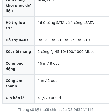
khôi phục dữ
liệu
Hỗ trợ lưu
16 ổ cứng SATA và 1 cổng eSATA
trữ
Hỗ trợ RAID
RAID0, RAID1, RAID5, RAID10
Kết nối mạng
2 cổng RJ-45 10/100/1000 Mbps
Cổng báo
16 in / 8 out
động
Cổng âm
1 in / 2 out
thanh
Giá bán lẻ
41,970,000 đ
Thông số kỹ thuật chính của DS-9632NI-I16