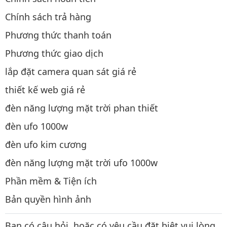
Chính sách trả hàng
Phương thức thanh toán
Phương thức giao dịch
lắp đặt camera quan sát giá rẻ
thiết kế web giá rẻ
đèn năng lượng mặt trời phan thiết
đèn ufo 1000w
đèn ufo kim cương
đèn năng lượng mặt trời ufo 1000w
Phần mềm & Tiện ích
Bản quyền hình ảnh
Bạn có câu hỏi, hoặc có yêu cầu đặt biệt vui lòng