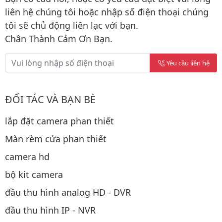
liên hệ chúng tôi hoặc nhập số điện thoại chúng
tôi sẽ chủ động liên lạc với bạn.
Chân Thành Cảm Ơn Bạn.
Yêu cầu liên hệ
ĐỐI TÁC VÀ BẠN BÈ
lắp đặt camera phan thiết
Màn rèm cửa phan thiết
camera hd
bộ kit camera
đầu thu hình analog HD - DVR
đầu thu hình IP - NVR