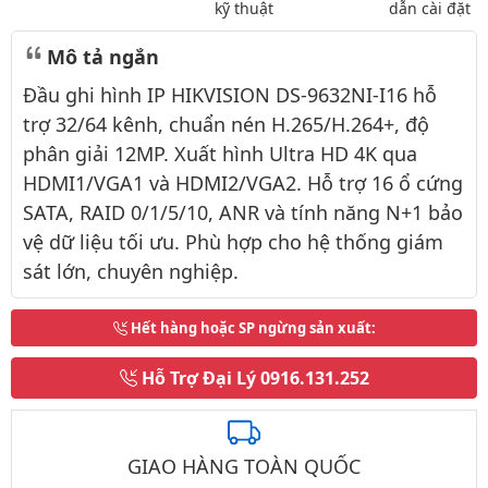
kỹ thuật
dẫn cài đặt
Mô tả ngắn
Đầu ghi hình IP HIKVISION DS-9632NI-I16 hỗ
trợ 32/64 kênh, chuẩn nén H.265/H.264+, độ
phân giải 12MP. Xuất hình Ultra HD 4K qua
HDMI1/VGA1 và HDMI2/VGA2. Hỗ trợ 16 ổ cứng
SATA, RAID 0/1/5/10, ANR và tính năng N+1 bảo
vệ dữ liệu tối ưu. Phù hợp cho hệ thống giám
sát lớn, chuyên nghiệp.
Hết hàng hoặc SP ngừng sản xuất
:
Hỗ Trợ Đại Lý
0916.131.252
GIAO HÀNG TOÀN QUỐC