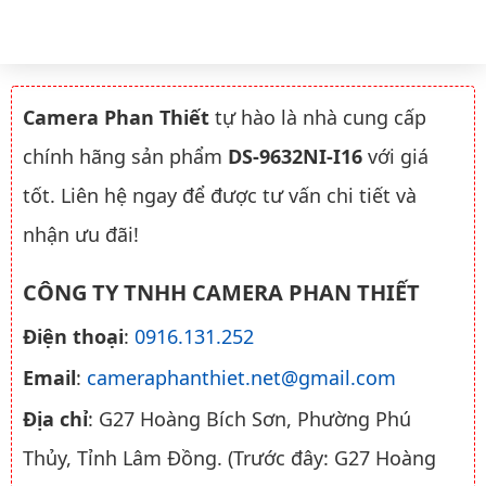
Camera Phan Thiết
tự hào là nhà cung cấp
chính hãng sản phẩm
DS-9632NI-I16
với giá
tốt. Liên hệ ngay để được tư vấn chi tiết và
nhận ưu đãi!
CÔNG TY TNHH CAMERA PHAN THIẾT
Điện thoại
:
0916.131.252
Email
:
cameraphanthiet.net@gmail.com
Địa chỉ
: G27 Hoàng Bích Sơn, Phường Phú
Thủy, Tỉnh Lâm Đồng. (Trước đây: G27 Hoàng