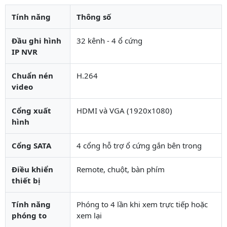
Tính năng
Thông số
Đầu ghi hình
32 kênh - 4 ổ cứng
IP NVR
Chuẩn nén
H.264
video
Cổng xuất
HDMI và VGA (1920x1080)
hình
Cổng SATA
4 cổng hỗ trợ ổ cứng gắn bên trong
Điều khiển
Remote, chuột, bàn phím
thiết bị
Tính năng
Phóng to 4 lần khi xem trực tiếp hoặc
phóng to
xem lại