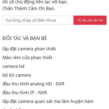
tôi sẽ chủ động liên lạc với bạn.
Chân Thành Cảm Ơn Bạn.
Yêu cầu liên hệ
ĐỐI TÁC VÀ BẠN BÈ
lắp đặt camera phan thiết
Màn rèm cửa phan thiết
camera hd
bộ kit camera
đầu thu hình analog HD - DVR
đầu thu hình IP - NVR
lắp đặt camera quan sát ma lâm huyện hàm