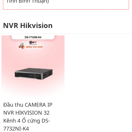
Tỉnh Bình Thuận)
NVR Hikvision
Đầu thu CAMERA IP
NVR HIKVISION 32
Kênh 4 Ổ cứng DS-
7732NI-K4