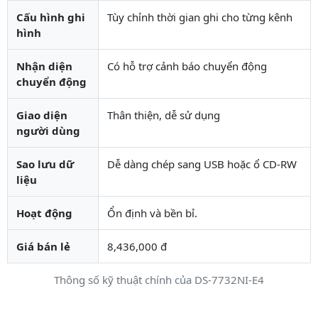
Cấu hình ghi
Tùy chỉnh thời gian ghi cho từng kênh
hình
Nhận diện
Có hỗ trợ cảnh báo chuyển động
chuyển động
Giao diện
Thân thiện, dễ sử dụng
người dùng
Sao lưu dữ
Dễ dàng chép sang USB hoặc ổ CD-RW
liệu
Hoạt động
Ổn định và bền bỉ.
Giá bán lẻ
8,436,000 đ
Thông số kỹ thuật chính của DS-7732NI-E4