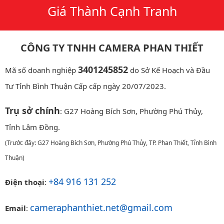
Giá Thành Cạnh Tranh
CÔNG TY TNHH CAMERA PHAN THIẾT
3401245852
Mã số doanh nghiệp
do Sở Kế Hoạch và Đầu
Tư Tỉnh Bình Thuận Cấp cấp ngày 20/07/2023.
Trụ sở chính
: G27 Hoàng Bích Sơn, Phường Phú Thủy,
Tỉnh Lâm Đồng.
(Trước đây: G27 Hoàng Bích Sơn, Phường Phú Thủy, TP. Phan Thiết, Tỉnh Bình
Thuận)
+84 916 131 252
Điện thoại
:
cameraphanthiet.net@gmail.com
Email
: