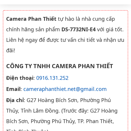
Camera Phan Thiết
tự hào là nhà cung cấp
chính hãng sản phẩm
DS-7732NI-E4
với giá tốt.
Liên hệ ngay để được tư vấn chi tiết và nhận ưu
đãi!
CÔNG TY TNHH CAMERA PHAN THIẾT
Điện thoại
:
0916.131.252
Email
:
cameraphanthiet.net@gmail.com
Địa chỉ
: G27 Hoàng Bích Sơn, Phường Phú
Thủy, Tỉnh Lâm Đồng. (Trước đây: G27 Hoàng
Bích Sơn, Phường Phú Thủy, TP. Phan Thiết,