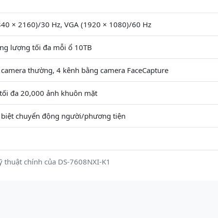
40 × 2160)/30 Hz, VGA (1920 × 1080)/60 Hz
ng lượng tối đa mỗi ổ 10TB
 camera thường, 4 kênh bằng camera FaceCapture
 tối đa 20,000 ảnh khuôn mặt
 biệt chuyển động người/phương tiện
ỹ thuật chính của DS-7608NXI-K1