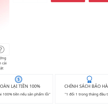
ớng
 cài
ặt
OÀN LẠI TIỀN 100%
CHÍNH SÁCH BẢO H
ại 100% tiền nếu sản phẩm lỗi"
"1 đổi 1 trong tháng đầu t