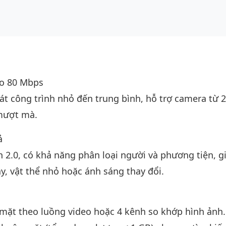
ào 80 Mbps
t công trình nhỏ đến trung bình, hỗ trợ camera từ 
mượt mà.
ả
 2.0, có khả năng phân loại người và phương tiện, g
y, vật thể nhỏ hoặc ánh sáng thay đổi.
 mặt theo luồng video hoặc 4 kênh so khớp hình ảnh.