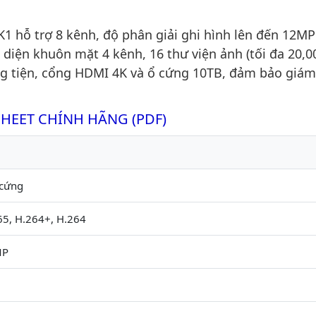
 hỗ trợ 8 kênh, độ phân giải ghi hình lên đến 12MP
diện khuôn mặt 4 kênh, 16 thư viện ảnh (tối đa 20,0
g tiện, cổng HDMI 4K và ổ cứng 10TB, đảm bảo giám
SHEET CHÍNH HÃNG (PDF)
 cứng
65, H.264+, H.264
MP