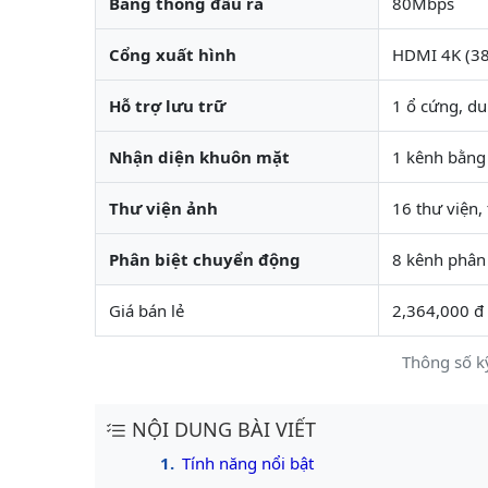
Băng thông đầu ra
80Mbps
Cổng xuất hình
HDMI 4K (38
Hỗ trợ lưu trữ
1 ổ cứng, du
Nhận diện khuôn mặt
1 kênh bằng
Thư viện ảnh
16 thư viện,
Phân biệt chuyển động
8 kênh phân
Giá bán lẻ
2,364,000 đ
Thông số k
NỘI DUNG BÀI VIẾT
Tính năng nổi bật