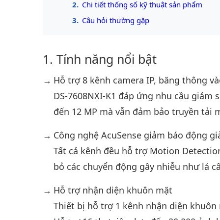
Chi tiết thống số kỹ thuật sản phẩm
Câu hỏi thường gặp
Tính năng nổi bật
Hỗ trợ 8 kênh camera IP, băng thông v
DS-7608NXI-K1 đáp ứng nhu cầu giám sá
đến 12 MP mà vẫn đảm bảo truyền tải 
Công nghệ AcuSense giảm báo động gi
Tất cả kênh đều hỗ trợ Motion Detection
bỏ các chuyển động gây nhiễu như lá câ
Hỗ trợ nhận diện khuôn mặt
Thiết bị hỗ trợ 1 kênh nhận diện khuôn