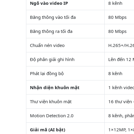
Ngõ vào video IP
8 kênh
Băng thông vào tối đa
80 Mbps
Băng thông ra tối đa
80 Mbps
Chuẩn nén video
H.265+/H.2
Độ phân giải ghi hình
Lên đến 12
Phát lại đồng bộ
8 kênh
Nhận diện khuôn mặt
1 kênh vide
Thư viện khuôn mặt
16 thư viện
Motion Detection 2.0
8 kênh, phâ
Giải mã (AI bật)
1×12MP, 1×