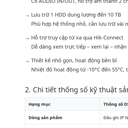
Có AUDIO IN/OUT, hỗ trợ âm thanh 2 ch
Lưu trữ 1 HDD dung lượng đến 10 TB
Phù hợp hệ thống nhỏ, cần lưu trữ vài n
Hỗ trợ truy cập từ xa qua Hik-Connect
Dễ dàng xem trực tiếp – xem lại – nhận
Thiết kế nhỏ gọn, hoạt động bền bỉ
Nhiệt độ hoạt động từ -10°C đến 55°C, t
Chi tiết thống số kỹ thuật s
Hạng mục
Thông số D
Dòng sản phẩm
Đầu ghi IP 