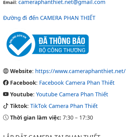
cameraphanthiet.net@gmail.com
Email
:
Đường đi đến CAMERA PHAN THIẾT
Website
:
https://www.cameraphanthiet.net/
Facebook
:
Facebook Camera Phan Thiết
Youtube
:
Youtube Camera Phan Thiết
Tiktok
:
TikTok Camera Phan Thiết
Thời gian làm việc:
7:30
–
17:30