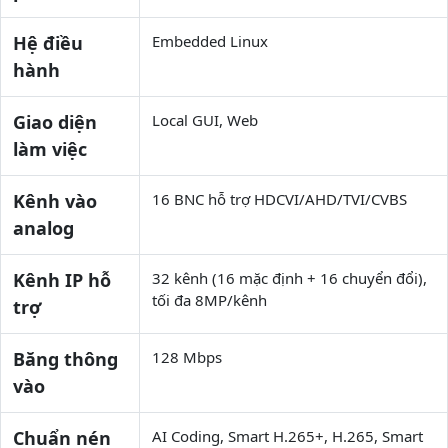
Hệ điều
Embedded Linux
hành
Giao diện
Local GUI, Web
làm việc
Kênh vào
16 BNC hỗ trợ HDCVI/AHD/TVI/CVBS
analog
Kênh IP hỗ
32 kênh (16 mặc định + 16 chuyển đổi),
tối đa 8MP/kênh
trợ
Băng thông
128 Mbps
vào
Chuẩn nén
AI Coding, Smart H.265+, H.265, Smart