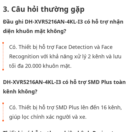
Câu hỏi thường gặp
Đầu ghi DH-XVR5216AN-4KL-I3 có hỗ trợ nhận
diện khuôn mặt không?
Có. Thiết bị hỗ trợ Face Detection và Face
Recognition với khả năng xử lý 2 kênh và lưu
tối đa 20.000 khuôn mặt.
DH-XVR5216AN-4KL-I3 có hỗ trợ SMD Plus toàn
kênh không?
Có. Thiết bị hỗ trợ SMD Plus lên đến 16 kênh,
giúp lọc chính xác người và xe.