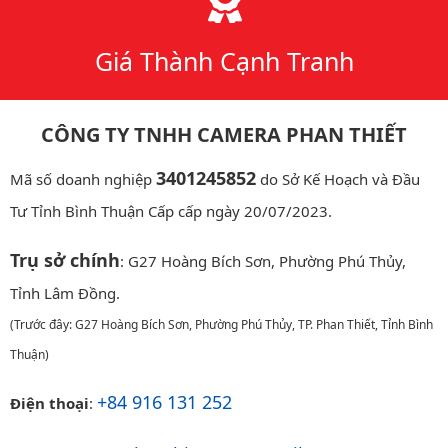
Giá Thành Cạnh Tranh
CÔNG TY TNHH CAMERA PHAN THIẾT
3401245852
Mã số doanh nghiệp
do Sở Kế Hoạch và Đầu
Tư Tỉnh Bình Thuận Cấp cấp ngày 20/07/2023.
Trụ sở chính
: G27 Hoàng Bích Sơn, Phường Phú Thủy,
Tỉnh Lâm Đồng.
(Trước đây: G27 Hoàng Bích Sơn, Phường Phú Thủy, TP. Phan Thiết, Tỉnh Bình
Thuận)
+84 916 131 252
Điện thoại
: