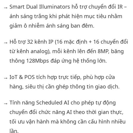
Smart Dual Illuminators hỗ trợ chuyển đổi IR –
ánh sáng trắng khi phát hiện mục tiêu nhằm
giảm ô nhiễm ánh sáng ban đêm.
Hỗ trợ 32 kênh IP (16 mặc định + 16 chuyển đổi
từ kênh analog), mỗi kênh lên đến 8MP, băng
thông 128Mbps đáp ứng hệ thống lớn.
IoT & POS tích hợp trực tiếp, phù hợp cửa
hàng, siêu thị cần ghép thông tin giao dịch.
Tính năng Scheduled AI cho phép tự động
chuyển đổi chức năng AI theo thời gian thực,
tối ưu vận hành mà không cần cấu hình nhiều
lần.