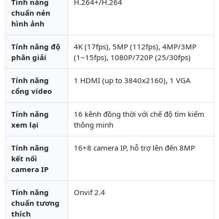
Tính năng
H.264+/H.264
chuẩn nén
hình ảnh
Tính năng độ
4K (17fps), 5MP (112fps), 4MP/3MP
phân giải
(1~15fps), 1080P/720P (25/30fps)
Tính năng
1 HDMI (up to 3840x2160), 1 VGA
cổng video
Tính năng
16 kênh đồng thời với chế độ tìm kiếm
xem lại
thông minh
Tính năng
16+8 camera IP, hỗ trợ lên đến 8MP
kết nối
camera IP
Tính năng
Onvif 2.4
chuẩn tương
thích