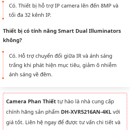
Có. Thiết bị hỗ trợ IP camera lên đến 8MP và
tối đa 32 kênh IP.
Thiết bị có tính năng Smart Dual Illuminators
không?
Có. Hỗ trợ chuyển đổi giữa IR và ánh sáng
trắng khi phát hiện mục tiêu, giảm ô nhiễm
ánh sáng về đêm.
Camera Phan Thiết
tự hào là nhà cung cấp
chính hãng sản phẩm
DH-XVR5216AN-4KL
với
giá tốt. Liên hệ ngay để được tư vấn chi tiết và