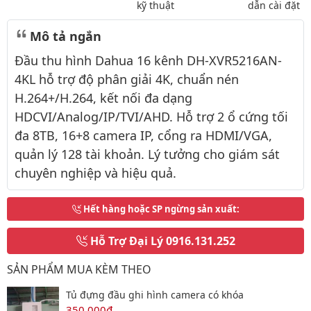
kỹ thuật
dẫn cài đặt
Mô tả ngắn
Đầu thu hình Dahua 16 kênh DH-XVR5216AN-
4KL hỗ trợ độ phân giải 4K, chuẩn nén
H.264+/H.264, kết nối đa dạng
HDCVI/Analog/IP/TVI/AHD. Hỗ trợ 2 ổ cứng tối
đa 8TB, 16+8 camera IP, cổng ra HDMI/VGA,
quản lý 128 tài khoản. Lý tưởng cho giám sát
chuyên nghiệp và hiệu quả.
Hết hàng hoặc SP ngừng sản xuất
:
Hỗ Trợ Đại Lý
0916.131.252
SẢN PHẨM MUA KÈM THEO
Tủ đựng đầu ghi hình camera có khóa
350,000đ