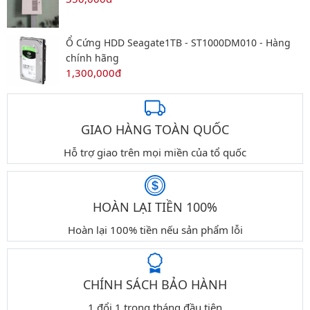
Ổ Cứng HDD Seagate1TB - ST1000DM010 - Hàng
chính hãng
1,300,000đ
GIAO HÀNG TOÀN QUỐC
Hỗ trợ giao trên mọi miền của tổ quốc
HOÀN LẠI TIỀN 100%
Hoàn lại 100% tiền nếu sản phẩm lỗi
CHÍNH SÁCH BẢO HÀNH
1 đổi 1 trong tháng đầu tiên