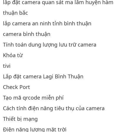
lắp đặt camera quan sát ma lâm huyện hàm
thuận bắc
lắp camera an ninh tỉnh bình thuận
camera bình thuận
Tính toán dung lượng lưu trữ camera
Khóa từ
tivi
Lắp đặt camera Lagi Bình Thuận
Check Port
Tạo mã qrcode miễn phí
Cách tính điện năng tiêu thụ của camera
Thiết bị mạng
Điện năng lượng mặt trời