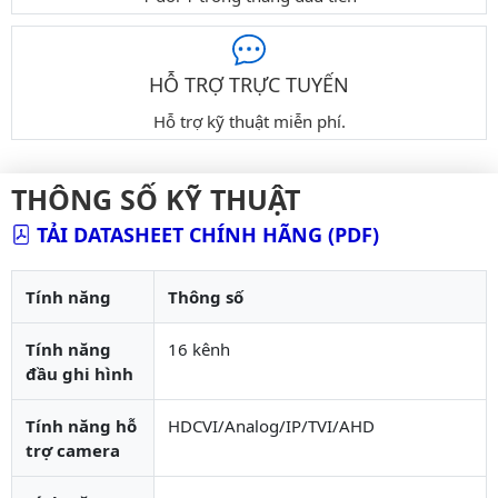
HỖ TRỢ TRỰC TUYẾN
Hỗ trợ kỹ thuật miễn phí.
THÔNG SỐ KỸ THUẬT
TẢI DATASHEET CHÍNH HÃNG (PDF)
Tính năng
Thông số
Tính năng
16 kênh
đầu ghi hình
Tính năng hỗ
HDCVI/Analog/IP/TVI/AHD
trợ camera