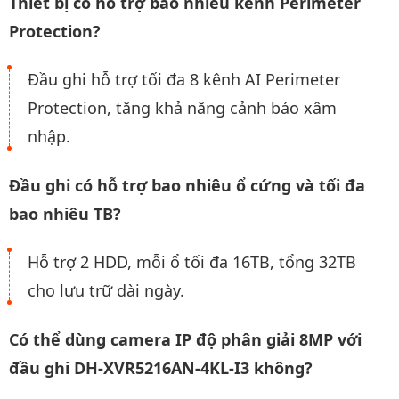
Thiết bị có hỗ trợ bao nhiêu kênh Perimeter
Protection?
Đầu ghi hỗ trợ tối đa 8 kênh AI Perimeter
Protection, tăng khả năng cảnh báo xâm
nhập.
Đầu ghi có hỗ trợ bao nhiêu ổ cứng và tối đa
bao nhiêu TB?
Hỗ trợ 2 HDD, mỗi ổ tối đa 16TB, tổng 32TB
cho lưu trữ dài ngày.
Có thể dùng camera IP độ phân giải 8MP với
đầu ghi DH-XVR5216AN-4KL-I3 không?