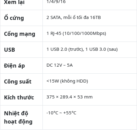
Xem lại
1/4/9/16
Ổ cứng
2 SATA, mỗi ổ tối đa 16TB
Cổng mạng
1 RJ-45 (10/100/1000Mbps)
USB
1 USB 2.0 (trước), 1 USB 3.0 (sau)
Điện áp
DC 12V – 5A
Công suất
<15W (không HDD)
Kích thước
375 × 289.4 × 53 mm
Nhiệt độ
-10°C ~ +55°C
hoạt động