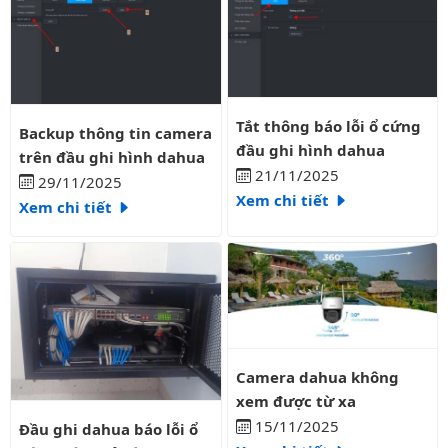
Tắt thông báo lỗi ổ cứng đầu gh
Backup thông tin camera trên đầu ghi hình dahua
Tắt thông báo lỗi ổ cứng
Backup thông tin camera
đầu ghi hình dahua
trên đầu ghi hình dahua
21/11/2025
29/11/2025
Xem chi tiết
Xem chi tiết
Camera dahua không xem được 
Camera dahua không
xem được từ xa
Đầu ghi dahua báo lỗi ổ cứng cách xử lý
15/11/2025
Đầu ghi dahua báo lỗi ổ