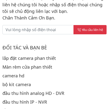
liên hệ chúng tôi hoặc nhập số điện thoại chúng
tôi sẽ chủ động liên lạc với bạn.
Chân Thành Cảm Ơn Bạn.
Yêu cầu liên hệ
ĐỐI TÁC VÀ BẠN BÈ
lắp đặt camera phan thiết
Màn rèm cửa phan thiết
camera hd
bộ kit camera
đầu thu hình analog HD - DVR
đầu thu hình IP - NVR