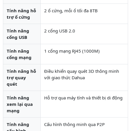
Tính năng hỗ
2 ổ cứng, mỗi ổ tối đa 8TB
trợ ổ cứng
Tính năng
2 cổng USB 2.0
cổng USB
Tính năng
1 cổng mạng RJ45 (1000M)
cổng mạng
Tính năng hỗ
Điều khiển quay quét 3D thông minh
trợ quay
với giao thức Dahua
quét
Tính năng
Hỗ trợ qua máy tính và thiết bị di động
xem lại qua
mạng
Tính năng
Cấu hình thông minh qua P2P
cấu hình