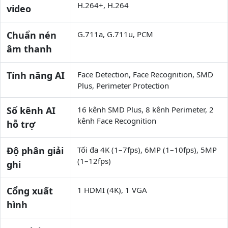
H.264+, H.264
video
Chuẩn nén
G.711a, G.711u, PCM
âm thanh
Tính năng AI
Face Detection, Face Recognition, SMD
Plus, Perimeter Protection
Số kênh AI
16 kênh SMD Plus, 8 kênh Perimeter, 2
kênh Face Recognition
hỗ trợ
Độ phân giải
Tối đa 4K (1–7fps), 6MP (1–10fps), 5MP
(1–12fps)
ghi
Cổng xuất
1 HDMI (4K), 1 VGA
hình