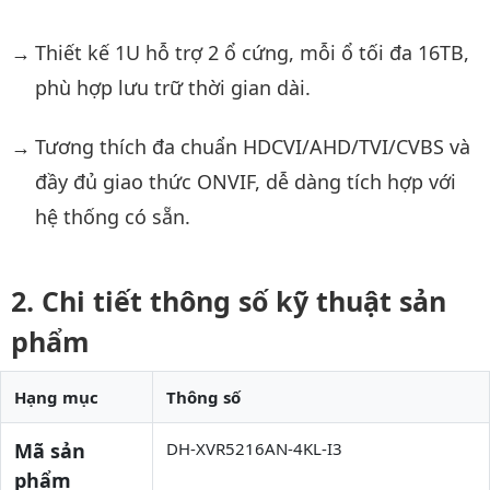
Thiết kế 1U hỗ trợ 2 ổ cứng, mỗi ổ tối đa 16TB,
phù hợp lưu trữ thời gian dài.
Tương thích đa chuẩn HDCVI/AHD/TVI/CVBS và
đầy đủ giao thức ONVIF, dễ dàng tích hợp với
hệ thống có sẵn.
Chi tiết thông số kỹ thuật sản
phẩm
Hạng mục
Thông số
Mã sản
DH-XVR5216AN-4KL-I3
phẩm