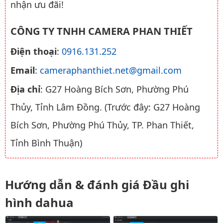
nhận ưu đãi!
CÔNG TY TNHH CAMERA PHAN THIẾT
Điện thoại
:
0916.131.252
Email
:
cameraphanthiet.net@gmail.com
Địa chỉ
: G27 Hoàng Bích Sơn, Phường Phú
Thủy, Tỉnh Lâm Đồng. (Trước đây: G27 Hoàng
Bích Sơn, Phường Phú Thủy, TP. Phan Thiết,
Tỉnh Bình Thuận)
Hướng dẫn & đánh giá Đầu ghi
hình dahua