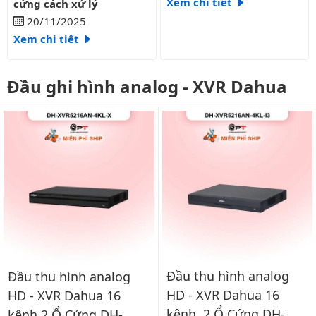
Xem chi tiết
cứng cách xử lý
20/11/2025
Xem chi tiết
Đầu ghi hình analog - XVR Dahua
Đầu thu hình analog
Đầu thu hình analog
HD - XVR Dahua 16
HD - XVR Dahua 16
kênh, 2 Ổ Cứng DH-
kênh 2 Ổ Cứng DH-