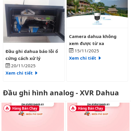
Camera dahua không xem được 
Camera dahua không
xem được từ xa
Đầu ghi dahua báo lỗi ổ cứng cách xử lý
15/11/2025
Đầu ghi dahua báo lỗi ổ
Xem chi tiết
cứng cách xử lý
20/11/2025
Xem chi tiết
Đầu ghi hình analog - XVR Dahua
Hàng Bán Chạy
Hàng Bán Chạy