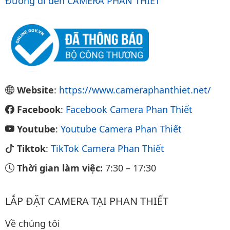
Đường đi đến CAMERA PHAN THIẾT
Website
:
https://www.cameraphanthiet.net/
Facebook
:
Facebook Camera Phan Thiết
Youtube
:
Youtube Camera Phan Thiết
Tiktok
:
TikTok Camera Phan Thiết
Thời gian làm việc:
7:30
–
17:30
LẮP ĐẶT CAMERA TẠI PHAN THIẾT
Về chúng tôi