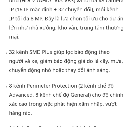
brid (HDCVI/AHD/TVI/CVBS) và tối đa 48 camera
IP (16 IP mặc định + 32 chuyển đổi), mỗi kênh
IP tối đa 8 MP. Đây là lựa chọn tối ưu cho dự án
lớn như nhà xưởng, kho vận, trung tâm thương
mại.
32 kênh SMD Plus giúp lọc báo động theo
người và xe, giảm báo động giả do lá cây, mưa,
chuyển động nhỏ hoặc thay đổi ánh sáng.
8 kênh Perimeter Protection (2 kênh chế độ
Advanced, 8 kênh chế độ General) cho độ chính
xác cao trong việc phát hiện xâm nhập, vượt
hàng rào.