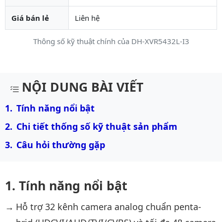
Giá bán lẻ
Liên hệ
Thông số kỹ thuật chính của DH-XVR5432L-I3
Mô tả chi tiết sản phẩm
NỘI DUNG BÀI VIẾT
Tính năng nổi bật
Chi tiết thống số kỹ thuật sản phẩm
Câu hỏi thường gặp
Tính năng nổi bật
Hỗ trợ 32 kênh camera analog chuẩn penta-