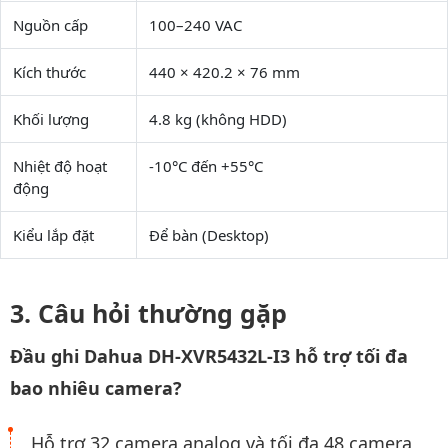
Nguồn cấp
100–240 VAC
Kích thước
440 × 420.2 × 76 mm
Khối lượng
4.8 kg (không HDD)
Nhiệt độ hoạt
-10°C đến +55°C
động
Kiểu lắp đặt
Để bàn (Desktop)
Câu hỏi thường gặp
Đầu ghi Dahua DH-XVR5432L-I3 hỗ trợ tối đa
bao nhiêu camera?
Hỗ trợ 32 camera analog và tối đa 48 camera