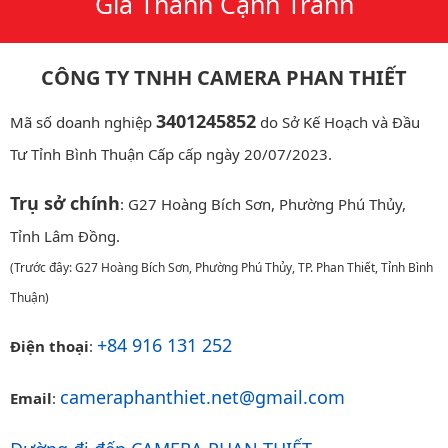
Giá Thành Cạnh Tranh
CÔNG TY TNHH CAMERA PHAN THIẾT
3401245852
Mã số doanh nghiệp
do Sở Kế Hoạch và Đầu
Tư Tỉnh Bình Thuận Cấp cấp ngày 20/07/2023.
Trụ sở chính
: G27 Hoàng Bích Sơn, Phường Phú Thủy,
Tỉnh Lâm Đồng.
(Trước đây: G27 Hoàng Bích Sơn, Phường Phú Thủy, TP. Phan Thiết, Tỉnh Bình
Thuận)
+84 916 131 252
Điện thoại
:
cameraphanthiet.net@gmail.com
Email
: