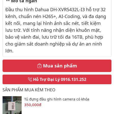
Mô tả ngắn
Đầu thu hình Dahua DH-XVR5432L-I3 hỗ trợ 32
kênh, chuẩn nén H265+, AI-Coding, và đa dạng
kết nối, mang lại hình ảnh sắc nét, tiết kiệm
lưu trữ. Với tính năng nhận diện khuôn mặt,
bảo vệ vành đai, lưu trữ tối đa 16TB, phù hợp
cho giám sát doanh nghiệp và dự án an ninh
lớn.
Mua sản phẩm
Hỗ Trợ Đại Lý
0916.131.252
SẢN PHẨM MUA KÈM THEO
Tủ đựng đầu ghi hình camera có khóa
350,000đ