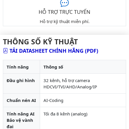
HỖ TRỢ TRỰC TUYẾN
Hỗ trợ kỹ thuật miễn phí.
THÔNG SỐ KỸ THUẬT
TẢI DATASHEET CHÍNH HÃNG (PDF)
Tính năng
Thông số
Đầu ghi hình
32 kênh, hỗ trợ camera
HDCVI/TVI/AHD/Analog/IP
Chuẩn nén AI
AI-Coding
Tính năng AI
Tối đa 8 kênh (analog)
Bảo vệ vành
đai