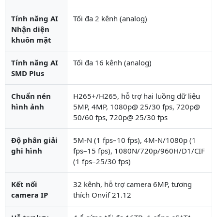
Tính năng AI
Tối đa 2 kênh (analog)
Nhận diện
khuôn mặt
Tính năng AI
Tối đa 16 kênh (analog)
SMD Plus
Chuẩn nén
H265+/H265, hỗ trợ hai luồng dữ liệu
hình ảnh
5MP, 4MP, 1080p@ 25/30 fps, 720p@
50/60 fps, 720p@ 25/30 fps
Độ phân giải
5M-N (1 fps–10 fps), 4M-N/1080p (1
ghi hình
fps–15 fps), 1080N/720p/960H/D1/CIF
(1 fps–25/30 fps)
Kết nối
32 kênh, hỗ trợ camera 6MP, tương
camera IP
thích Onvif 21.12