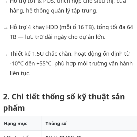
Hỗ trợ IoT & POS, thích hợp cho siêu thị, cửa
hàng, hệ thống quản lý tập trung.
Hỗ trợ 4 khay HDD (mỗi ổ 16 TB), tổng tối đa 64
TB — lưu trữ dài ngày cho dự án lớn.
Thiết kế 1.5U chắc chắn, hoạt động ổn định từ
-10°C đến +55°C, phù hợp môi trường vận hành
liên tục.
Chi tiết thống số kỹ thuật sản
phẩm
Hạng mục
Thông số