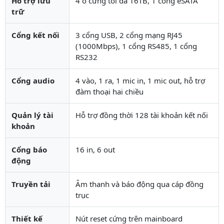
Hỗ trợ lưu
4 ổ cứng tối đa 16TB, 1 cổng eSATA
trữ
Cổng kết nối
3 cổng USB, 2 cổng mạng RJ45
(1000Mbps), 1 cổng RS485, 1 cổng
RS232
Cổng audio
4 vào, 1 ra, 1 mic in, 1 mic out, hỗ trợ
đàm thoại hai chiều
Quản lý tài
Hỗ trợ đồng thời 128 tài khoản kết nối
khoản
Cổng báo
16 in, 6 out
động
Truyền tải
Âm thanh và báo động qua cáp đồng
trục
Thiết kế
Nút reset cứng trên mainboard