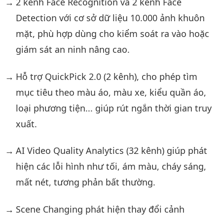
2 kênh Face Recognition và 2 kênh Face
Detection với cơ sở dữ liệu 10.000 ảnh khuôn
mặt, phù hợp dùng cho kiểm soát ra vào hoặc
giám sát an ninh nâng cao.
Hỗ trợ QuickPick 2.0 (2 kênh), cho phép tìm
mục tiêu theo màu áo, màu xe, kiểu quần áo,
loại phương tiện... giúp rút ngắn thời gian truy
xuất.
AI Video Quality Analytics (32 kênh) giúp phát
hiện các lỗi hình như tối, ám màu, cháy sáng,
mất nét, tương phản bất thường.
Scene Changing phát hiện thay đổi cảnh