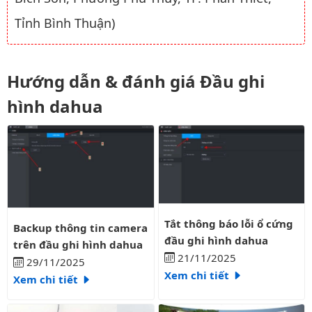
Tỉnh Bình Thuận)
Hướng dẫn & đánh giá Đầu ghi
hình dahua
Tắt thông báo lỗi ổ cứng đầu gh
Backup thông tin camera trên đầu ghi hình dahua
Tắt thông báo lỗi ổ cứng
Backup thông tin camera
đầu ghi hình dahua
trên đầu ghi hình dahua
21/11/2025
29/11/2025
Xem chi tiết
Xem chi tiết