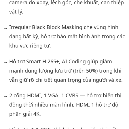
camera do xoay, lệch góc, che khuất, can thiệp
vật lý.
Irregular Black Block Masking che vùng hình
dạng bất kỳ, hỗ trợ bảo mật hình ảnh trong các
khu vực riêng tư.
Hỗ trợ Smart H.265+, AI Coding giúp giảm
mạnh dung lượng lưu trữ (trên 50%) trong khi
vẫn giữ rõ chi tiết quan trọng của người và xe.
2 cổng HDMI, 1 VGA, 1 CVBS — hỗ trợ hiển thị
đồng thời nhiều màn hình, HDMI 1 hỗ trợ độ
phân giải 4K.