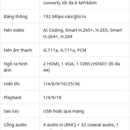
convert), tối đa 8 MP/kênh
Băng thông
192 Mbps vào/ghi/ra
Nén video
AI Coding, Smart H.265+, H.265, Smart
H.264+, H.264
Nén âm thanh
G.711a, G.711u, PCM
Ngõ ra hình
2 HDMI, 1 VGA, 1 CVBS (HDMI1 tối đa
ảnh
4K)
Hiển thị
1/4/8/9/16/25/36
Playback
1/4/9/16
Sao lưu
USB hoặc qua mạng
Cổng audio
4 audio in (BNC) + 32 coaxial audio, 1