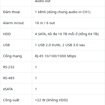
audio out
Đàm thoại
1 kênh (dùng chung audio in CH1)
Alarm in/out
16 in / 6 out
HDD
4 SATA, tối đa 16 TB mỗi ổ (tổng 64 TB)
USB
1 USB 2.0 trước, 2 USB 3.0 sau
Cổng mạng
RJ-45 10/100/1000 Mbps
RS-232
1
RS-485
1
eSATA
1
Công suất
<22 W (không HDD)