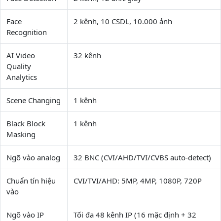
Face
2 kênh, 10 CSDL, 10.000 ảnh
Recognition
AI Video
32 kênh
Quality
Analytics
Scene Changing
1 kênh
Black Block
1 kênh
Masking
Ngõ vào analog
32 BNC (CVI/AHD/TVI/CVBS auto-detect)
Chuẩn tín hiệu
CVI/TVI/AHD: 5MP, 4MP, 1080P, 720P
vào
Ngõ vào IP
Tối đa 48 kênh IP (16 mặc định + 32