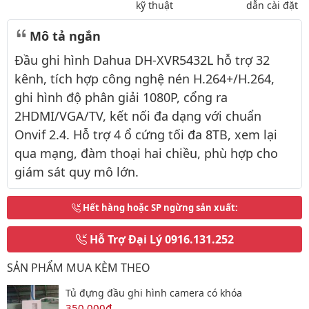
kỹ thuật
dẫn cài đặt
Mô tả ngắn
Đầu ghi hình Dahua DH-XVR5432L hỗ trợ 32
kênh, tích hợp công nghệ nén H.264+/H.264,
ghi hình độ phân giải 1080P, cổng ra
2HDMI/VGA/TV, kết nối đa dạng với chuẩn
Onvif 2.4. Hỗ trợ 4 ổ cứng tối đa 8TB, xem lại
qua mạng, đàm thoại hai chiều, phù hợp cho
giám sát quy mô lớn.
Hết hàng hoặc SP ngừng sản xuất
:
Hỗ Trợ Đại Lý
0916.131.252
SẢN PHẨM MUA KÈM THEO
Tủ đựng đầu ghi hình camera có khóa
350,000đ