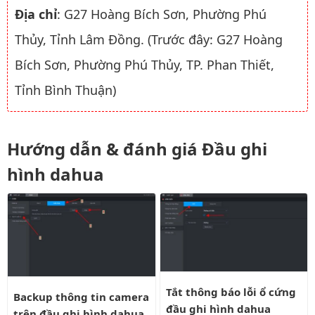
Địa chỉ
: G27 Hoàng Bích Sơn, Phường Phú
Thủy, Tỉnh Lâm Đồng. (Trước đây: G27 Hoàng
Bích Sơn, Phường Phú Thủy, TP. Phan Thiết,
Tỉnh Bình Thuận)
Hướng dẫn & đánh giá Đầu ghi
hình dahua
Tắt thông báo lỗi ổ cứng đầu gh
Backup thông tin camera trên đầu ghi hình dahua
Tắt thông báo lỗi ổ cứng
Backup thông tin camera
đầu ghi hình dahua
trên đầu ghi hình dahua