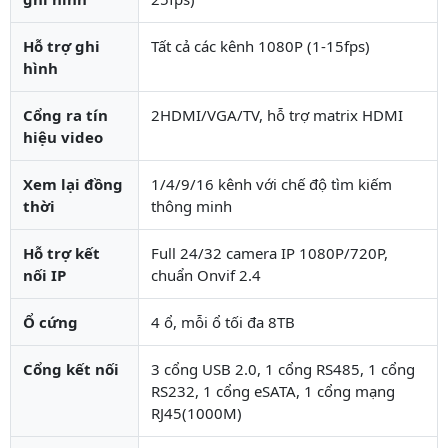
Hỗ trợ ghi
Tất cả các kênh 1080P (1-15fps)
hình
Cổng ra tín
2HDMI/VGA/TV, hỗ trợ matrix HDMI
hiệu video
Xem lại đồng
1/4/9/16 kênh với chế độ tìm kiếm
thời
thông minh
Hỗ trợ kết
Full 24/32 camera IP 1080P/720P,
nối IP
chuẩn Onvif 2.4
Ổ cứng
4 ổ, mỗi ổ tối đa 8TB
Cổng kết nối
3 cổng USB 2.0, 1 cổng RS485, 1 cổng
RS232, 1 cổng eSATA, 1 cổng mạng
RJ45(1000M)