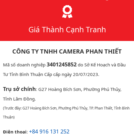
Giá Thành Cạnh Tranh
CÔNG TY TNHH CAMERA PHAN THIẾT
3401245852
Mã số doanh nghiệp
do Sở Kế Hoạch và Đầu
Tư Tỉnh Bình Thuận Cấp cấp ngày 20/07/2023.
Trụ sở chính
: G27 Hoàng Bích Sơn, Phường Phú Thủy,
Tỉnh Lâm Đồng.
(Trước đây: G27 Hoàng Bích Sơn, Phường Phú Thủy, TP. Phan Thiết, Tỉnh Bình
Thuận)
+84 916 131 252
Điện thoại
: