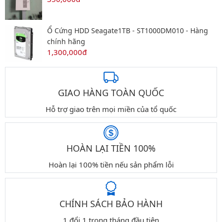
Ổ Cứng HDD Seagate1TB - ST1000DM010 - Hàng
chính hãng
1,300,000đ
GIAO HÀNG TOÀN QUỐC
Hỗ trợ giao trên mọi miền của tổ quốc
HOÀN LẠI TIỀN 100%
Hoàn lại 100% tiền nếu sản phẩm lỗi
CHÍNH SÁCH BẢO HÀNH
1 đổi 1 trong tháng đầu tiên