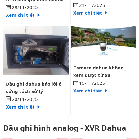
21/11/2025
29/11/2025
Xem chi tiết
Xem chi tiết
Camera dahua không xem được 
Camera dahua không
xem được từ xa
Đầu ghi dahua báo lỗi ổ cứng cách xử lý
15/11/2025
Đầu ghi dahua báo lỗi ổ
Xem chi tiết
cứng cách xử lý
20/11/2025
Xem chi tiết
Đầu ghi hình analog - XVR Dahua