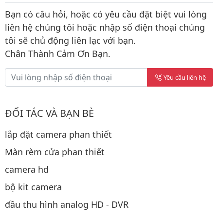
Bạn có câu hỏi, hoặc có yêu cầu đặt biệt vui lòng
liên hệ chúng tôi hoặc nhập số điện thoại chúng
tôi sẽ chủ động liên lạc với bạn.
Chân Thành Cảm Ơn Bạn.
Yêu cầu liên hệ
ĐỐI TÁC VÀ BẠN BÈ
lắp đặt camera phan thiết
Màn rèm cửa phan thiết
camera hd
bộ kit camera
đầu thu hình analog HD - DVR