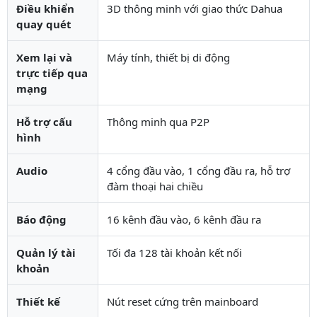
Điều khiển
3D thông minh với giao thức Dahua
quay quét
Xem lại và
Máy tính, thiết bị di động
trực tiếp qua
mạng
Hỗ trợ cấu
Thông minh qua P2P
hình
Audio
4 cổng đầu vào, 1 cổng đầu ra, hỗ trợ
đàm thoại hai chiều
Báo động
16 kênh đầu vào, 6 kênh đầu ra
Quản lý tài
Tối đa 128 tài khoản kết nối
khoản
Thiết kế
Nút reset cứng trên mainboard