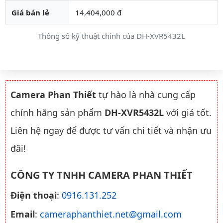
Giá bán lẻ
14,404,000 đ
Thông số kỹ thuật chính của DH-XVR5432L
Camera Phan Thiết
tự hào là nhà cung cấp
chính hãng sản phẩm
DH-XVR5432L
với giá tốt.
Liên hệ ngay để được tư vấn chi tiết và nhận ưu
đãi!
CÔNG TY TNHH CAMERA PHAN THIẾT
Điện thoại
:
0916.131.252
Email
:
cameraphanthiet.net@gmail.com