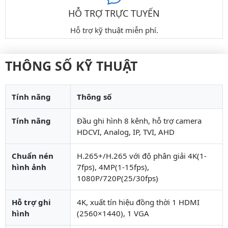
HỖ TRỢ TRỰC TUYẾN
Hỗ trợ kỹ thuật miễn phí.
THÔNG SỐ KỸ THUẬT
Tính năng
Thông số
Tính năng
Đầu ghi hình 8 kênh, hỗ trợ camera
HDCVI, Analog, IP, TVI, AHD
Chuẩn nén
H.265+/H.265 với độ phân giải 4K(1-
hình ảnh
7fps), 4MP(1-15fps),
1080P/720P(25/30fps)
Hỗ trợ ghi
4K, xuất tín hiệu đồng thời 1 HDMI
hình
(2560×1440), 1 VGA