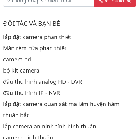
Yêu cầu liên hệ
ĐỐI TÁC VÀ BẠN BÈ
lắp đặt camera phan thiết
Màn rèm cửa phan thiết
camera hd
bộ kit camera
đầu thu hình analog HD - DVR
đầu thu hình IP - NVR
lắp đặt camera quan sát ma lâm huyện hàm
thuận bắc
lắp camera an ninh tỉnh bình thuận
camera bình thuận