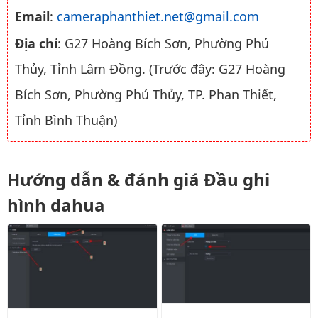
Email
:
cameraphanthiet.net@gmail.com
Địa chỉ
: G27 Hoàng Bích Sơn, Phường Phú
Thủy, Tỉnh Lâm Đồng. (Trước đây: G27 Hoàng
Bích Sơn, Phường Phú Thủy, TP. Phan Thiết,
Tỉnh Bình Thuận)
Hướng dẫn & đánh giá Đầu ghi
hình dahua
Tắt thông báo lỗi ổ cứng đầu gh