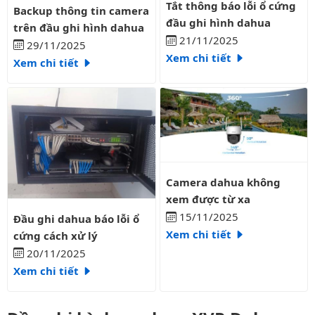
Backup thông tin camera trên đầu ghi hình dahua
Tắt thông báo lỗi ổ cứng
Backup thông tin camera
đầu ghi hình dahua
trên đầu ghi hình dahua
21/11/2025
29/11/2025
Xem chi tiết
Xem chi tiết
Camera dahua không xem được 
Camera dahua không
xem được từ xa
Đầu ghi dahua báo lỗi ổ cứng cách xử lý
15/11/2025
Đầu ghi dahua báo lỗi ổ
Xem chi tiết
cứng cách xử lý
20/11/2025
Xem chi tiết