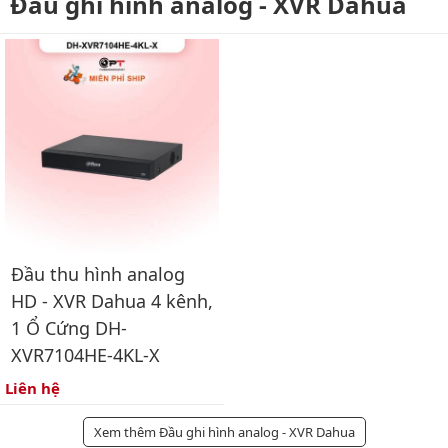
Đầu ghi hình analog - XVR Dahua
Đầu thu hình analog
HD - XVR Dahua 4 kênh,
1 Ổ Cứng DH-
XVR7104HE-4KL-X
Liên hệ
Xem thêm Đầu ghi hình analog - XVR Dahua