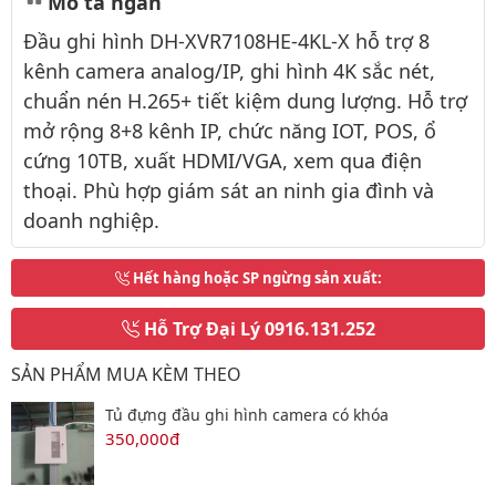
Mô tả ngắn
Đầu ghi hình DH-XVR7108HE-4KL-X hỗ trợ 8
kênh camera analog/IP, ghi hình 4K sắc nét,
chuẩn nén H.265+ tiết kiệm dung lượng. Hỗ trợ
mở rộng 8+8 kênh IP, chức năng IOT, POS, ổ
cứng 10TB, xuất HDMI/VGA, xem qua điện
thoại. Phù hợp giám sát an ninh gia đình và
doanh nghiệp.
Hết hàng hoặc SP ngừng sản xuất
:
Hỗ Trợ Đại Lý
0916.131.252
SẢN PHẨM MUA KÈM THEO
Tủ đựng đầu ghi hình camera có khóa
350,000đ