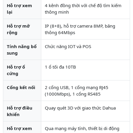
Hỗ trợ xem
4 kênh đồng thời với chế độ tìm kiếm
lại
thông minh
Hỗ trợ mở
IP (8+8), hỗ trợ camera 8MP, băng
rộng
thông 64Mbps
Tính năng bổ
Chức năng IOT và POS
sung
Hỗ trợ ổ
1 ổ tối đa 10TB
cứng
Cổng kết nối
2 cổng USB, 1 cổng mạng RJ45
(1000Mbps), 1 cổng RS485
Hỗ trợ điều
Quay quét 3D với giao thức Dahua
khiển
Hỗ trợ xem
Qua mạng máy tính, thiết bị di động