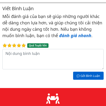
Viết Bình Luận
Bình luận & Đánh giá
Mỗi đánh giá của bạn sẽ giúp những người khác
dễ dàng chọn lựa hơn, và giúp chúng tôi cải thiện
nội dung ngày càng tốt hơn. Nếu bạn không
muốn bình luận, bạn có thể
đánh giá nhanh
.
Quá Tuyệt Vời
Nội dung bình luận
Gởi Bình Luận
Lý do chọn chúng tôi