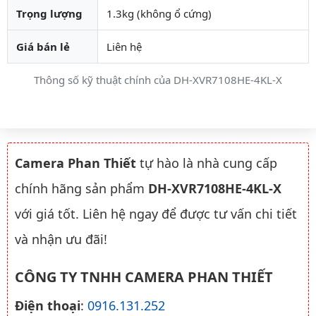
Trọng lượng
1.3kg (không ổ cứng)
Giá bán lẻ
Liên hệ
Thông số kỹ thuật chính của DH-XVR7108HE-4KL-X
Camera Phan Thiết
tự hào là nhà cung cấp
chính hãng sản phẩm
DH-XVR7108HE-4KL-X
với giá tốt. Liên hệ ngay để được tư vấn chi tiết
và nhận ưu đãi!
CÔNG TY TNHH CAMERA PHAN THIẾT
Điện thoại
:
0916.131.252