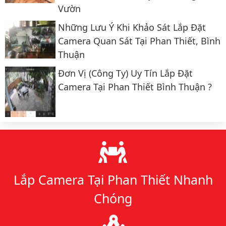
Vườn
Những Lưu Ý Khi Khảo Sát Lắp Đặt
Camera Quan Sát Tại Phan Thiết, Bình
Thuận
Đơn Vị (công Ty) Uy Tín Lắp Đặt
Camera Tại Phan Thiết Bình Thuận ?
Lý do chọn chúng tôi
Lắp Camera Tại Phan Thiết Nhanh
Chóng