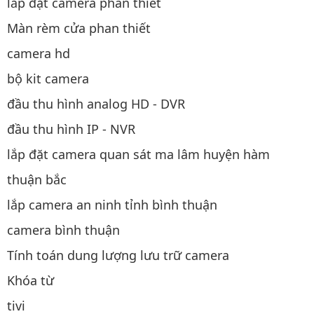
lắp đặt camera phan thiết
Màn rèm cửa phan thiết
camera hd
bộ kit camera
đầu thu hình analog HD - DVR
đầu thu hình IP - NVR
lắp đặt camera quan sát ma lâm huyện hàm
thuận bắc
lắp camera an ninh tỉnh bình thuận
camera bình thuận
Tính toán dung lượng lưu trữ camera
Khóa từ
tivi