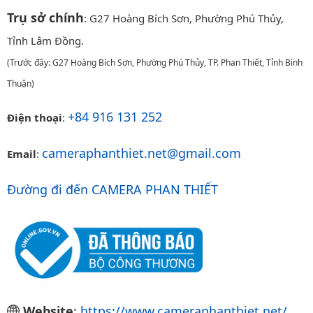
Trụ sở chính
: G27 Hoàng Bích Sơn, Phường Phú Thủy,
Tỉnh Lâm Đồng.
(Trước đây: G27 Hoàng Bích Sơn, Phường Phú Thủy, TP. Phan Thiết, Tỉnh Bình
Thuận)
+84 916 131 252
Điện thoại
:
cameraphanthiet.net@gmail.com
Email
:
Đường đi đến CAMERA PHAN THIẾT
Website
:
https://www.cameraphanthiet.net/