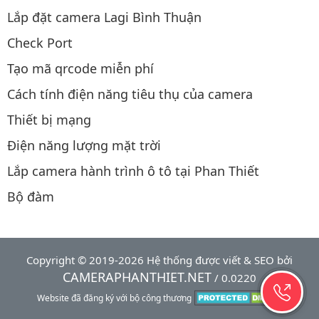
Lắp đặt camera Lagi Bình Thuận
Check Port
Tạo mã qrcode miễn phí
Cách tính điện năng tiêu thụ của camera
Thiết bị mạng
Điện năng lượng mặt trời
Lắp camera hành trình ô tô tại Phan Thiết
Bộ đàm
Copyright © 2019-2026 Hệ thống được viết & SEO bởi
CAMERAPHANTHIET.NET
/ 0.0220
Website đã đăng ký với bộ công thương