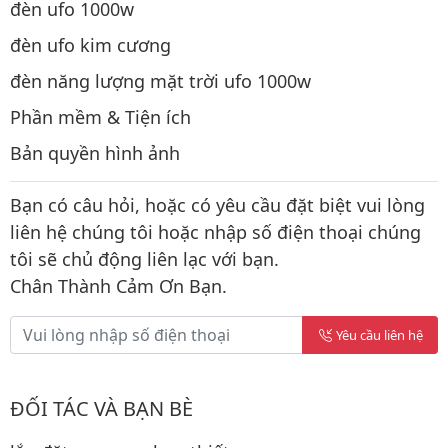
đèn ufo 1000w
đèn ufo kim cương
đèn năng lượng mặt trời ufo 1000w
Phần mềm & Tiện ích
Bản quyền hình ảnh
Bạn có câu hỏi, hoặc có yêu cầu đặt biệt vui lòng
liên hệ chúng tôi hoặc nhập số điện thoại chúng
tôi sẽ chủ động liên lạc với bạn.
Chân Thành Cảm Ơn Bạn.
Yêu cầu liên hệ
ĐỐI TÁC VÀ BẠN BÈ