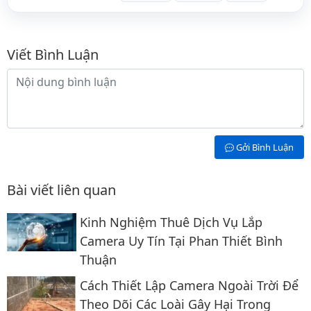
Bình luận
Viết Bình Luận
Nội dung bình luận
Gởi Bình Luận
Bài viết liên quan
Kinh Nghiệm Thuê Dịch Vụ Lắp
Camera Uy Tín Tại Phan Thiết Bình
Thuận
Cách Thiết Lập Camera Ngoài Trời Để
Theo Dõi Các Loài Gây Hại Trong