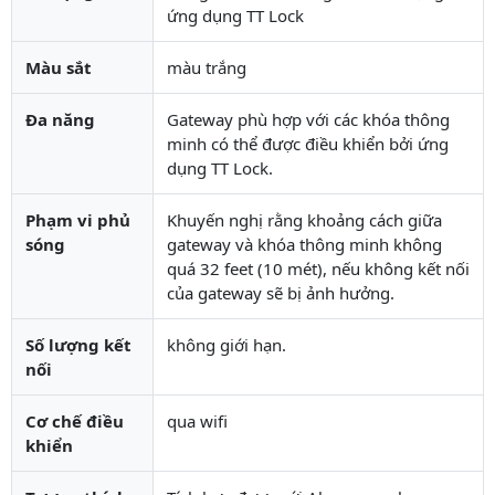
ứng dụng TT Lock
Màu sắt
màu trắng
Đa năng
Gateway phù hợp với các khóa thông
minh có thể được điều khiển bởi ứng
dụng TT Lock.
Phạm vi phủ
Khuyến nghị rằng khoảng cách giữa
sóng
gateway và khóa thông minh không
quá 32 feet (10 mét), nếu không kết nối
của gateway sẽ bị ảnh hưởng.
Số lượng kết
không giới hạn.
nối
Cơ chế điều
qua wifi
khiển