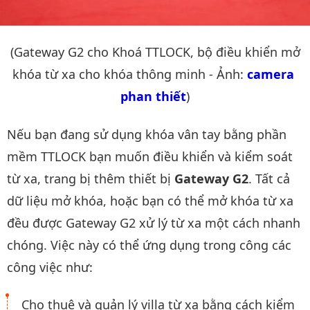
(Gateway G2 cho Khoá TTLOCK, bộ điều khiển mở
khóa từ xa cho khóa thông minh - Ảnh:
camera 
phan thiết
)
Nếu bạn đang sử dụng khóa vân tay bằng phần
mềm TTLOCK bạn muốn điều khiển và kiểm soát
từ xa, trang bị thêm thiết bị
Gateway G2
. Tất cả
dữ liệu mở khóa, hoặc bạn có thể mở khóa từ xa
đều được Gateway G2 xử lý từ xa một cách nhanh
chóng. Việc này có thể ứng dụng trong công các
công việc như:
Cho thuê và quản lý villa từ xa bằng cách kiểm