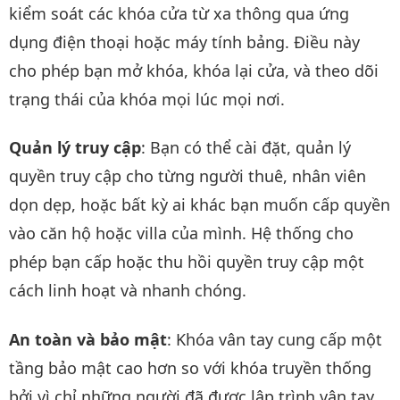
kiểm soát các khóa cửa từ xa thông qua ứng
dụng điện thoại hoặc máy tính bảng. Điều này
cho phép bạn mở khóa, khóa lại cửa, và theo dõi
trạng thái của khóa mọi lúc mọi nơi.
Quản lý truy cập
: Bạn có thể cài đặt, quản lý
quyền truy cập cho từng người thuê, nhân viên
dọn dẹp, hoặc bất kỳ ai khác bạn muốn cấp quyền
vào căn hộ hoặc villa của mình. Hệ thống cho
phép bạn cấp hoặc thu hồi quyền truy cập một
cách linh hoạt và nhanh chóng.
An toàn và bảo mật
: Khóa vân tay cung cấp một
tầng bảo mật cao hơn so với khóa truyền thống
bởi vì chỉ những người đã được lập trình vân tay