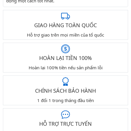
động một cách tốt nhất.
GIAO HÀNG TOÀN QUỐC
Hỗ trợ giao trên mọi miền của tổ quốc
HOÀN LẠI TIỀN 100%
Hoàn lại 100% tiền nếu sản phẩm lỗi
CHÍNH SÁCH BẢO HÀNH
1 đổi 1 trong tháng đầu tiên
HỖ TRỢ TRỰC TUYẾN