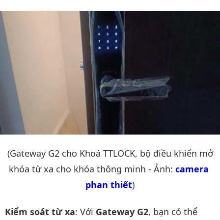
(Gateway G2 cho Khoá TTLOCK, bộ điều khiển mở
khóa từ xa cho khóa thông minh - Ảnh:
camera 
phan thiết
)
Kiểm soát từ xa
: Với
Gateway G2
, bạn có thể