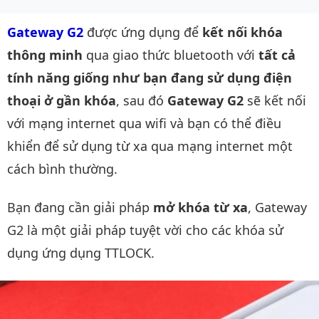
Gateway G2
được ứng dụng để
kết nối khóa
thông minh
qua giao thức bluetooth với
tất cả
tính năng giống như bạn đang sử dụng điện
thoại ở gần khóa
, sau đó
Gateway G2
sẽ kết nối
với mạng internet qua wifi và bạn có thể điều
khiển để sử dụng từ xa qua mạng internet một
cách bình thường.
Bạn đang cần giải pháp
mở khóa từ xa
, Gateway
G2 là một giải pháp tuyệt vời cho các khóa sử
dụng ứng dụng TTLOCK.