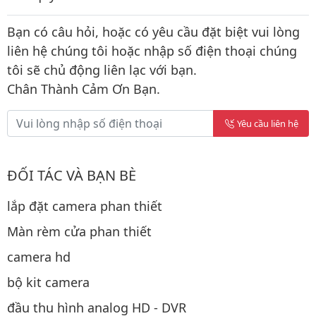
Bạn có câu hỏi, hoặc có yêu cầu đặt biệt vui lòng
liên hệ chúng tôi hoặc nhập số điện thoại chúng
tôi sẽ chủ động liên lạc với bạn.
Chân Thành Cảm Ơn Bạn.
Yêu cầu liên hệ
ĐỐI TÁC VÀ BẠN BÈ
lắp đặt camera phan thiết
Màn rèm cửa phan thiết
camera hd
bộ kit camera
đầu thu hình analog HD - DVR