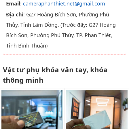
Email
:
cameraphanthiet.net@gmail.com
Địa chỉ
: G27 Hoàng Bích Sơn, Phường Phú
Thủy, Tỉnh Lâm Đồng. (Trước đây: G27 Hoàng
Bích Sơn, Phường Phú Thủy, TP. Phan Thiết,
Tỉnh Bình Thuận)
Vật tư phụ khóa vân tay, khóa
thông minh