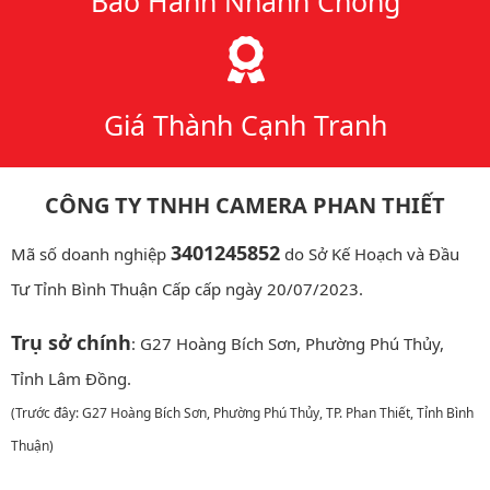
Bảo Hành Nhanh Chóng
Giá Thành Cạnh Tranh
CÔNG TY TNHH CAMERA PHAN THIẾT
3401245852
Mã số doanh nghiệp
do Sở Kế Hoạch và Đầu
Tư Tỉnh Bình Thuận Cấp cấp ngày 20/07/2023.
Trụ sở chính
: G27 Hoàng Bích Sơn, Phường Phú Thủy,
Tỉnh Lâm Đồng.
(Trước đây: G27 Hoàng Bích Sơn, Phường Phú Thủy, TP. Phan Thiết, Tỉnh Bình
Thuận)