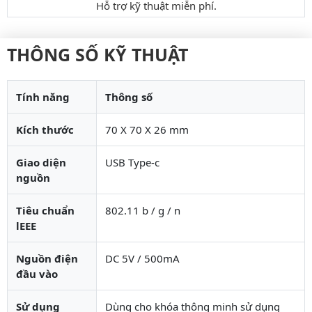
Hỗ trợ kỹ thuật miễn phí.
THÔNG SỐ KỸ THUẬT
Tính năng
Thông số
Kích thước
70 X 70 X 26 mm
Giao diện
USB Type-c
nguồn
Tiêu chuẩn
802.11 b / g / n
lEEE
Nguồn điện
DC 5V / 500mA
đầu vào
Sử dụng
Dùng cho khóa thông minh sử dụng