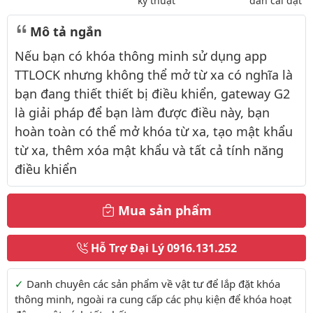
kỹ thuật
dẫn cài đặt
Mô tả ngắn
Nếu bạn có khóa thông minh sử dụng app
TTLOCK nhưng không thể mở từ xa có nghĩa là
bạn đang thiết thiết bị điều khiển, gateway G2
là giải pháp để bạn làm được điều này, bạn
hoàn toàn có thể mở khóa từ xa, tạo mật khẩu
từ xa, thêm xóa mật khẩu và tất cả tính năng
điều khiển
Mua sản phẩm
Hỗ Trợ Đại Lý
0916.131.252
Thông tin thêm
Danh chuyên các sản phẩm về vật tư để lắp đặt khóa
thông minh, ngoài ra cung cấp các phụ kiện để khóa hoạt