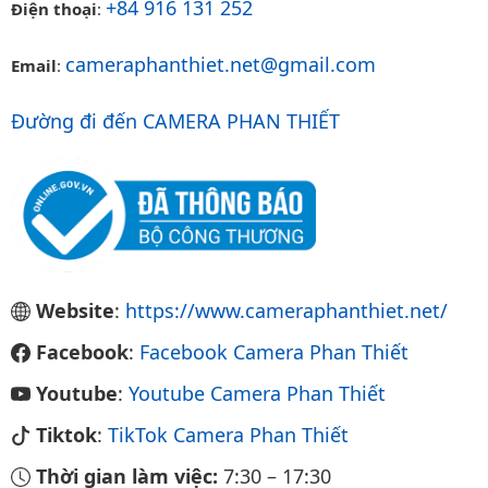
+84 916 131 252
Điện thoại
:
cameraphanthiet.net@gmail.com
Email
:
Đường đi đến CAMERA PHAN THIẾT
Website
:
https://www.cameraphanthiet.net/
Facebook
:
Facebook Camera Phan Thiết
Youtube
:
Youtube Camera Phan Thiết
Tiktok
:
TikTok Camera Phan Thiết
Thời gian làm việc:
7:30
–
17:30