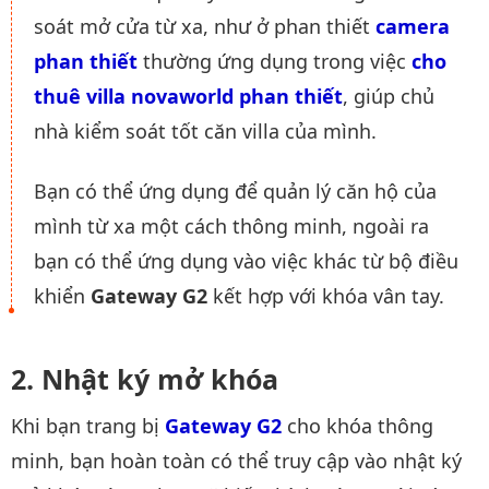
soát mở cửa từ xa, như ở phan thiết
camera 
phan thiết
thường ứng dụng trong việc
cho 
thuê villa novaworld phan thiết
, giúp chủ
nhà kiểm soát tốt căn villa của mình.
Bạn có thể ứng dụng để quản lý căn hộ của
mình từ xa một cách thông minh, ngoài ra
bạn có thể ứng dụng vào việc khác từ bộ điều
khiển
Gateway G2
kết hợp với khóa vân tay.
Nhật ký mở khóa
Khi bạn trang bị
Gateway G2
cho khóa thông
minh, bạn hoàn toàn có thể truy cập vào nhật ký