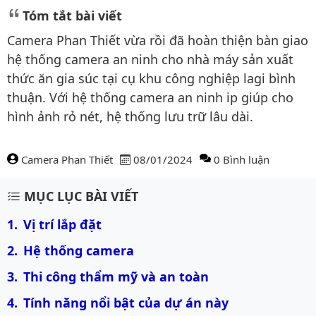
Tóm tắt bài viết
Camera Phan Thiết vừa rồi đã hoàn thiện bàn giao
hệ thống camera an ninh cho nhà máy sản xuất
thức ăn gia súc tại cụ khu công nghiệp lagi bình
thuận. Với hệ thống camera an ninh ip giúp cho
hình ảnh rỏ nét, hệ thống lưu trữ lâu dài.
Camera Phan Thiết
08/01/2024
0 Bình luận
Nội dung bài viết
MỤC LỤC BÀI VIẾT
Vị trí lắp đặt
Hệ thống camera
Thi công thẩm mỹ và an toàn
Tính năng nổi bật của dự án này