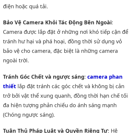
điện hoặc quá tải.
Bảo Vệ Camera Khỏi Tác Động Bên Ngoài
:
Camera được lắp đặt ở những nơi khó tiếp cận để
tránh hư hại và phá hoại, đồng thời sử dụng vỏ
bảo vệ cho camera, đặc biệt là những camera
ngoài trời.
Tránh Góc Chết và ngược sáng
:
camera phan 
thiết
lắp đặt tránh các góc chết và không bị cản
trở bởi vật thể xung quanh, đồng thời hạn chế tối
đa hiện tượng phản chiếu do ánh sáng mạnh
(Chóng ngược sáng).
Tuân Thủ Pháp Luật và Quyền Riêng Tư
: Hệ