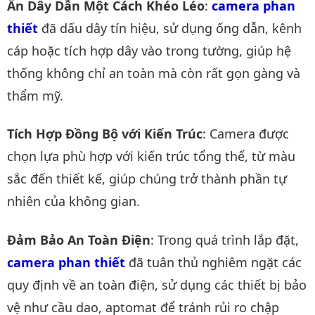
Ẩn Dây Dẫn Một Cách Khéo Léo
:
camera phan 
thiết
đã dấu dây tín hiệu, sử dụng ống dẫn, kênh
cáp hoặc tích hợp dây vào trong tường, giúp hệ
thống không chỉ an toàn mà còn rất gọn gàng và
thẩm mỹ.
Tích Hợp Đồng Bộ với Kiến Trúc
: Camera được
chọn lựa phù hợp với kiến trúc tổng thể, từ màu
sắc đến thiết kế, giúp chúng trở thành phần tự
nhiên của không gian.
Đảm Bảo An Toàn Điện
: Trong quá trình lắp đặt,
camera phan thiết
đã tuân thủ nghiêm ngặt các
quy định về an toàn điện, sử dụng các thiết bị bảo
vệ như cầu dao, aptomat để tránh rủi ro chập