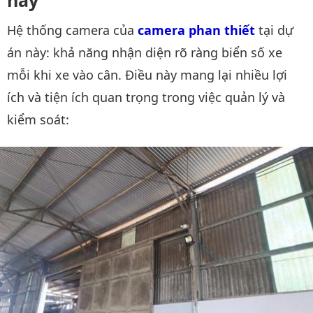
này
Hệ thống camera của
camera phan thiết
tại dự
án này: khả năng nhận diện rõ ràng biển số xe
mỗi khi xe vào cân. Điều này mang lại nhiều lợi
ích và tiện ích quan trọng trong việc quản lý và
kiểm soát: