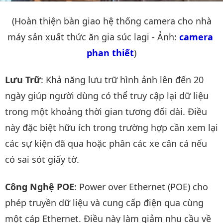
(Hoàn thiện bàn giao hệ thống camera cho nhà
máy sản xuất thức ăn gia súc lagi - Ảnh:
camera 
phan thiết
)
Lưu Trữ
: Khả năng lưu trữ hình ảnh lên đến 20
ngày giúp người dùng có thể truy cập lại dữ liệu
trong một khoảng thời gian tương đối dài. Điều
này đặc biệt hữu ích trong trường hợp cần xem lại
các sự kiện đã qua hoặc phân các xe cân cá nếu
có sai sót giấy tờ.
Công Nghệ POE
: Power over Ethernet (POE) cho
phép truyền dữ liệu và cung cấp điện qua cùng
một cáp Ethernet. Điều này làm giảm nhu cầu về