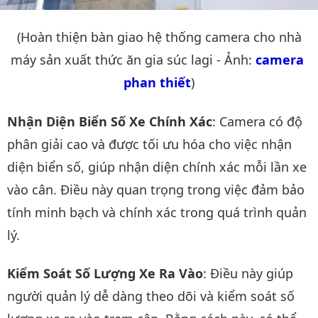
(Hoàn thiện bàn giao hệ thống camera cho nhà
máy sản xuất thức ăn gia súc lagi - Ảnh:
camera 
phan thiết
)
Nhận Diện Biển Số Xe Chính Xác
: Camera có độ
phân giải cao và được tối ưu hóa cho việc nhận
diện biển số, giúp nhận diện chính xác mỗi lần xe
vào cân. Điều này quan trọng trong việc đảm bảo
tính minh bạch và chính xác trong quá trình quản
lý.
Kiểm Soát Số Lượng Xe Ra Vào
: Điều này giúp
người quản lý dễ dàng theo dõi và kiểm soát số