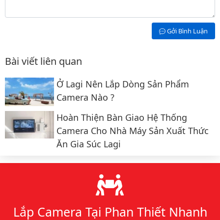
Gởi Bình Luận
Bài viết liên quan
Ở Lagi Nên Lắp Dòng Sản Phẩm
Camera Nào ?
Hoàn Thiện Bàn Giao Hệ Thống
Camera Cho Nhà Máy Sản Xuất Thức
Ăn Gia Súc Lagi
Lý do chọn chúng tôi
Lắp Camera Tại Phan Thiết Nhanh