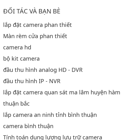
ĐỐI TÁC VÀ BẠN BÈ
lắp đặt camera phan thiết
Màn rèm cửa phan thiết
camera hd
bộ kit camera
đầu thu hình analog HD - DVR
đầu thu hình IP - NVR
lắp đặt camera quan sát ma lâm huyện hàm
thuận bắc
lắp camera an ninh tỉnh bình thuận
camera bình thuận
Tính toán dung lượng lưu trữ camera