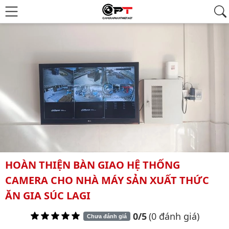
HOÀN THIỆN BÀN GIAO HỆ THỐNG
CAMERA CHO NHÀ MÁY SẢN XUẤT THỨC
ĂN GIA SÚC LAGI
0/5
(0 đánh giá)
Chưa đánh giá