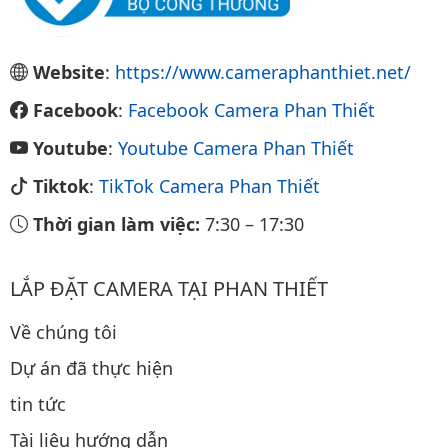
Website
:
https://www.cameraphanthiet.net/
Facebook
:
Facebook Camera Phan Thiết
Youtube
:
Youtube Camera Phan Thiết
Tiktok
:
TikTok Camera Phan Thiết
Thời gian làm việc:
7:30
–
17:30
LẮP ĐẶT CAMERA TẠI PHAN THIẾT
Về chúng tôi
Dự án đã thực hiện
tin tức
Tài liệu hướng dẫn