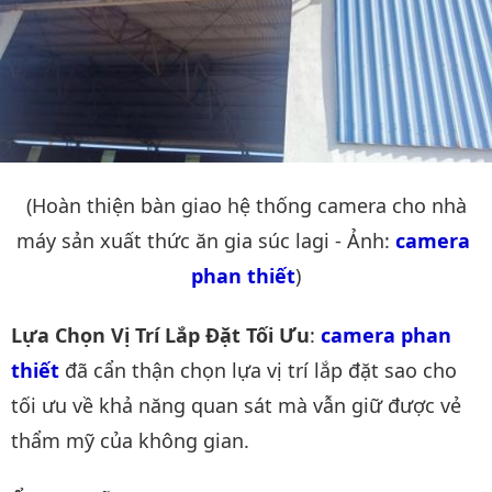
(Hoàn thiện bàn giao hệ thống camera cho nhà
máy sản xuất thức ăn gia súc lagi - Ảnh:
camera 
phan thiết
)
Lựa Chọn Vị Trí Lắp Đặt Tối Ưu
:
camera phan 
thiết
đã cẩn thận chọn lựa vị trí lắp đặt sao cho
tối ưu về khả năng quan sát mà vẫn giữ được vẻ
thẩm mỹ của không gian.