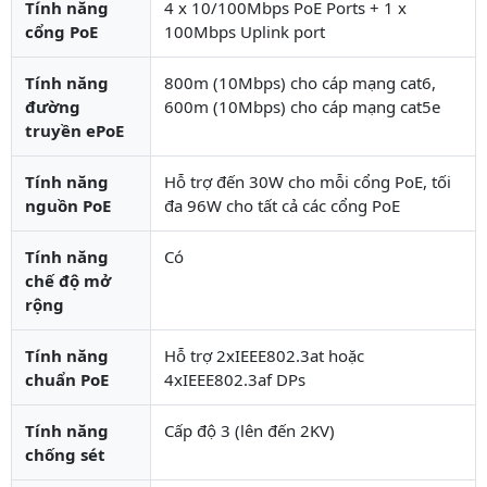
Tính năng
4 x 10/100Mbps PoE Ports + 1 x
cổng PoE
100Mbps Uplink port
Tính năng
800m (10Mbps) cho cáp mạng cat6,
đường
600m (10Mbps) cho cáp mạng cat5e
truyền ePoE
Tính năng
Hỗ trợ đến 30W cho mỗi cổng PoE, tối
nguồn PoE
đa 96W cho tất cả các cổng PoE
Tính năng
Có
chế độ mở
rộng
Tính năng
Hỗ trợ 2xIEEE802.3at hoặc
chuẩn PoE
4xIEEE802.3af DPs
Tính năng
Cấp độ 3 (lên đến 2KV)
chống sét