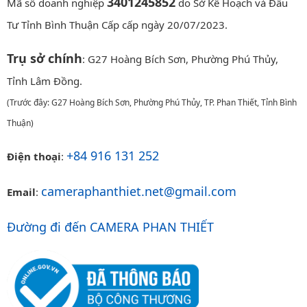
3401245852
Mã số doanh nghiệp
do Sở Kế Hoạch và Đầu
Tư Tỉnh Bình Thuận Cấp cấp ngày 20/07/2023.
Trụ sở chính
: G27 Hoàng Bích Sơn, Phường Phú Thủy,
Tỉnh Lâm Đồng.
(Trước đây: G27 Hoàng Bích Sơn, Phường Phú Thủy, TP. Phan Thiết, Tỉnh Bình
Thuận)
+84 916 131 252
Điện thoại
:
cameraphanthiet.net@gmail.com
Email
:
Đường đi đến CAMERA PHAN THIẾT