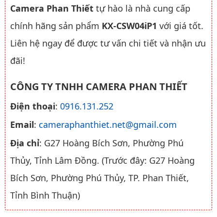
Camera Phan Thiết
tự hào là nhà cung cấp
chính hãng sản phẩm
KX-CSW04iP1
với giá tốt.
Liên hệ ngay để được tư vấn chi tiết và nhận ưu
đãi!
CÔNG TY TNHH CAMERA PHAN THIẾT
Điện thoại
:
0916.131.252
Email
:
cameraphanthiet.net@gmail.com
Địa chỉ
: G27 Hoàng Bích Sơn, Phường Phú
Thủy, Tỉnh Lâm Đồng. (Trước đây: G27 Hoàng
Bích Sơn, Phường Phú Thủy, TP. Phan Thiết,
Tỉnh Bình Thuận)