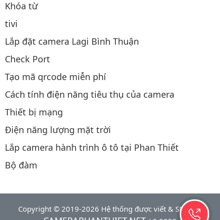
Khóa từ
tivi
Lắp đặt camera Lagi Bình Thuận
Check Port
Tạo mã qrcode miễn phí
Cách tính điện năng tiêu thụ của camera
Thiết bị mạng
Điện năng lượng mặt trời
Lắp camera hành trình ô tô tại Phan Thiết
Bộ đàm
Copyright © 2019-2026 Hệ thống được viết & SEO bởi