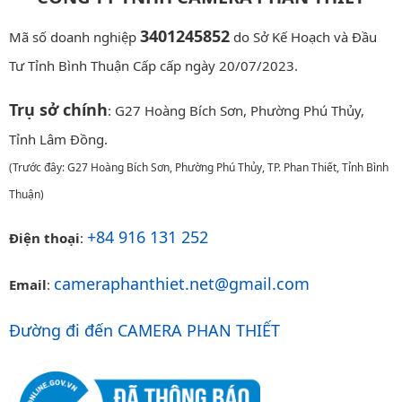
3401245852
Mã số doanh nghiệp
do Sở Kế Hoạch và Đầu
Tư Tỉnh Bình Thuận Cấp cấp ngày 20/07/2023.
Trụ sở chính
: G27 Hoàng Bích Sơn, Phường Phú Thủy,
Tỉnh Lâm Đồng.
(Trước đây: G27 Hoàng Bích Sơn, Phường Phú Thủy, TP. Phan Thiết, Tỉnh Bình
Thuận)
+84 916 131 252
Điện thoại
:
cameraphanthiet.net@gmail.com
Email
:
Đường đi đến CAMERA PHAN THIẾT