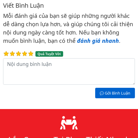
Viết Bình Luận
Bình luận & Đánh giá
Mỗi đánh giá của bạn sẽ giúp những người khác
dễ dàng chọn lựa hơn, và giúp chúng tôi cải thiện
nội dung ngày càng tốt hơn. Nếu bạn không
muốn bình luận, bạn có thể
đánh giá nhanh
.
Quá Tuyệt Vời
Nội dung bình luận
Gởi Bình Luận
Lý do chọn chúng tôi