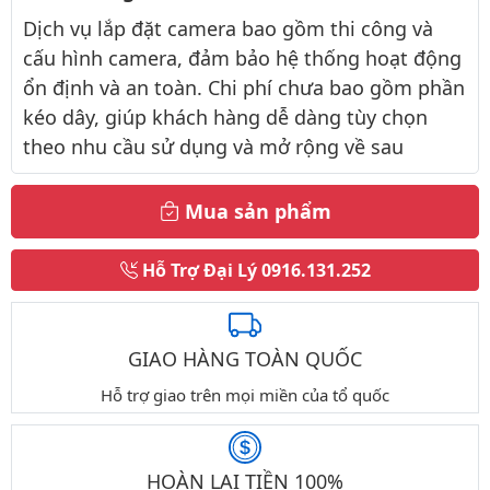
Dịch vụ lắp đặt camera bao gồm thi công và
cấu hình camera, đảm bảo hệ thống hoạt động
ổn định và an toàn. Chi phí chưa bao gồm phần
kéo dây, giúp khách hàng dễ dàng tùy chọn
theo nhu cầu sử dụng và mở rộng về sau
Mua sản phẩm
Hỗ Trợ Đại Lý
0916.131.252
GIAO HÀNG TOÀN QUỐC
Hỗ trợ giao trên mọi miền của tổ quốc
HOÀN LẠI TIỀN 100%