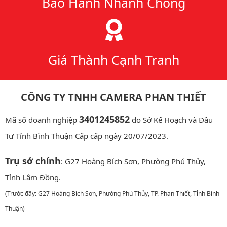
Bảo Hành Nhanh Chóng
Giá Thành Cạnh Tranh
CÔNG TY TNHH CAMERA PHAN THIẾT
3401245852
Mã số doanh nghiệp
do Sở Kế Hoạch và Đầu
Tư Tỉnh Bình Thuận Cấp cấp ngày 20/07/2023.
Trụ sở chính
: G27 Hoàng Bích Sơn, Phường Phú Thủy,
Tỉnh Lâm Đồng.
(Trước đây: G27 Hoàng Bích Sơn, Phường Phú Thủy, TP. Phan Thiết, Tỉnh Bình
Thuận)