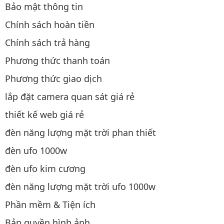
Bảo mật thông tin
Chính sách hoàn tiền
Chính sách trả hàng
Phương thức thanh toán
Phương thức giao dịch
lắp đặt camera quan sát giá rẻ
thiết kế web giá rẻ
đèn năng lượng mặt trời phan thiết
đèn ufo 1000w
đèn ufo kim cương
đèn năng lượng mặt trời ufo 1000w
Phần mềm & Tiện ích
Bản quyền hình ảnh