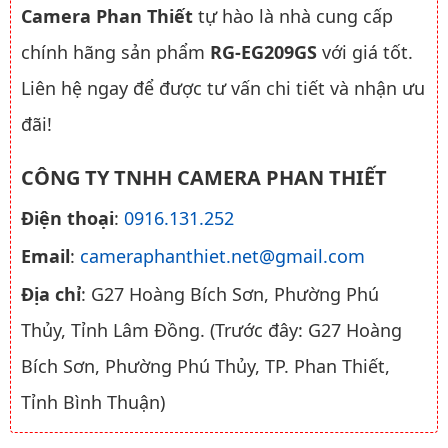
Camera Phan Thiết
tự hào là nhà cung cấp
chính hãng sản phẩm
RG-EG209GS
với giá tốt.
Liên hệ ngay để được tư vấn chi tiết và nhận ưu
đãi!
CÔNG TY TNHH CAMERA PHAN THIẾT
Điện thoại
:
0916.131.252
Email
:
cameraphanthiet.net@gmail.com
Địa chỉ
: G27 Hoàng Bích Sơn, Phường Phú
Thủy, Tỉnh Lâm Đồng. (Trước đây: G27 Hoàng
Bích Sơn, Phường Phú Thủy, TP. Phan Thiết,
Tỉnh Bình Thuận)