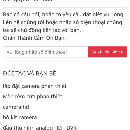
Bạn có câu hỏi, hoặc có yêu cầu đặt biệt vui lòng
liên hệ chúng tôi hoặc nhập số điện thoại chúng
tôi sẽ chủ động liên lạc với bạn.
Chân Thành Cảm Ơn Bạn.
Yêu cầu liên hệ
ĐỐI TÁC VÀ BẠN BÈ
lắp đặt camera phan thiết
Màn rèm cửa phan thiết
camera hd
bộ kit camera
đầu thu hình analog HD - DVR