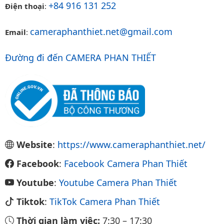
+84 916 131 252
Điện thoại
:
cameraphanthiet.net@gmail.com
Email
:
Đường đi đến CAMERA PHAN THIẾT
Website
:
https://www.cameraphanthiet.net/
Facebook
:
Facebook Camera Phan Thiết
Youtube
:
Youtube Camera Phan Thiết
Tiktok
:
TikTok Camera Phan Thiết
Thời gian làm việc:
7:30
–
17:30